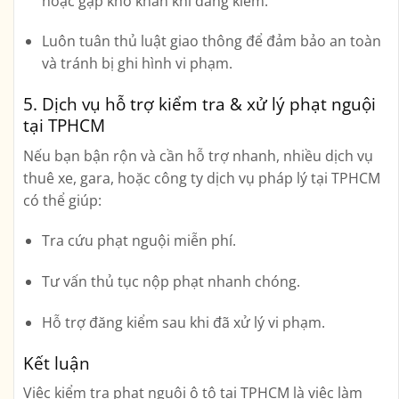
hoặc gặp khó khăn khi đăng kiểm.
Luôn tuân thủ luật giao thông để đảm bảo an toàn
và tránh bị ghi hình vi phạm.
5. Dịch vụ hỗ trợ kiểm tra & xử lý phạt nguội
tại TPHCM
Nếu bạn bận rộn và cần hỗ trợ nhanh, nhiều
dịch vụ
thuê xe, gara, hoặc công ty dịch vụ pháp lý
tại TPHCM
có thể giúp:
Tra cứu phạt nguội miễn phí.
Tư vấn thủ tục nộp phạt nhanh chóng.
Hỗ trợ đăng kiểm sau khi đã xử lý vi phạm.
Kết luận
Việc
kiểm tra phạt nguội ô tô tại TPHCM
là việc làm