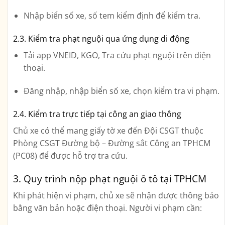
Nhập
biển số xe, số tem kiểm định
để kiểm tra.
2.3. Kiểm tra phạt nguội qua ứng dụng di động
Tải app
VNEID, KGO, Tra cứu phạt nguội
trên điện
thoại.
Đăng nhập, nhập
biển số xe
, chọn
kiểm tra vi phạm
.
2.4. Kiểm tra trực tiếp tại công an giao thông
Chủ xe có thể mang giấy tờ xe đến
Đội CSGT thuộc
Phòng CSGT Đường bộ – Đường sắt Công an TPHCM
(PC08)
để được hỗ trợ tra cứu.
3. Quy trình nộp phạt nguội ô tô tại TPHCM
Khi phát hiện vi phạm, chủ xe sẽ nhận được thông báo
bằng văn bản hoặc điện thoại. Người vi phạm cần: