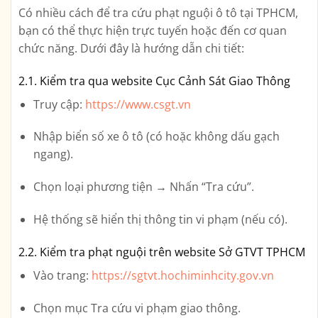
Có nhiều cách để
tra cứu phạt nguội ô tô tại TPHCM
,
bạn có thể thực hiện trực tuyến hoặc đến cơ quan
chức năng. Dưới đây là hướng dẫn chi tiết:
2.1. Kiểm tra qua website Cục Cảnh Sát Giao Thông
Truy cập:
https://www.csgt.vn
Nhập
biển số xe ô tô
(có hoặc không dấu gạch
ngang).
Chọn
loại phương tiện
→ Nhấn “Tra cứu”.
Hệ thống sẽ hiển thị thông tin vi phạm (nếu có).
2.2. Kiểm tra phạt nguội trên website Sở GTVT TPHCM
Vào trang:
https://sgtvt.hochiminhcity.gov.vn
Chọn mục
Tra cứu vi phạm giao thông
.