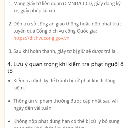
Mang giấy tờ liên quan (CMND/CCCD, giấy đăng ký
xe, giấy phép lái xe).
Đến
trụ sở công an giao thông
hoặc nộp phạt trực
tuyến qua
Cổng dịch vụ công Quốc gia
:
https://dichvucong.gov.vn
.
Sau khi hoàn thành, giấy tờ bị giữ sẽ được trả lại.
4. Lưu ý quan trọng khi kiểm tra phạt nguội ô
tô
Kiểm tra định kỳ để tránh bị xử phạt khi đi đăng
kiểm.
Thông tin vi phạm thường được cập nhật sau vài
ngày đến vài tuần.
Không nộp phạt đúng hạn có thể bị xử lý bổ sung