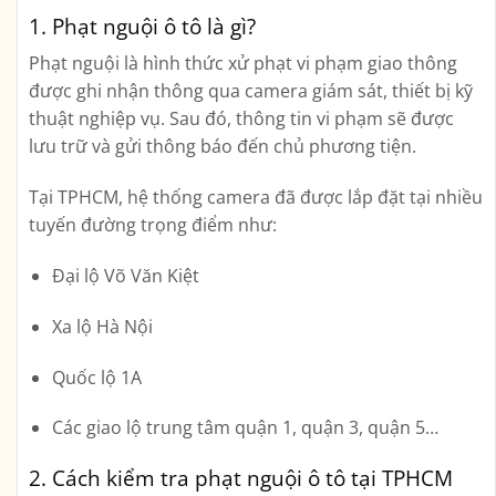
1. Phạt nguội ô tô là gì?
Phạt nguội
là hình thức xử phạt vi phạm giao thông
được ghi nhận thông qua
camera giám sát, thiết bị kỹ
thuật nghiệp vụ
. Sau đó, thông tin vi phạm sẽ được
lưu trữ và gửi thông báo đến chủ phương tiện.
Tại
TPHCM
, hệ thống camera đã được lắp đặt tại nhiều
tuyến đường trọng điểm như:
Đại lộ Võ Văn Kiệt
Xa lộ Hà Nội
Quốc lộ 1A
Các giao lộ trung tâm quận 1, quận 3, quận 5…
2. Cách kiểm tra phạt nguội ô tô tại TPHCM