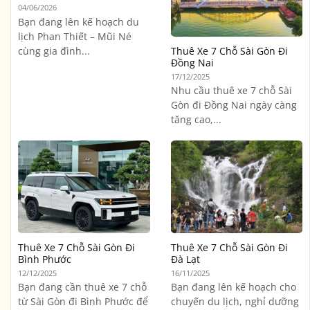
04/06/2026
Bạn đang lên kế hoạch du
lịch Phan Thiết – Mũi Né
cùng gia đình...
Thuê Xe 7 Chỗ Sài Gòn Đi
Đồng Nai
17/12/2025
Nhu cầu thuê xe 7 chỗ Sài
Gòn đi Đồng Nai ngày càng
tăng cao,...
Thuê Xe 7 Chỗ Sài Gòn Đi
Thuê Xe 7 Chỗ Sài Gòn Đi
Bình Phước
Đà Lạt
12/12/2025
16/11/2025
Bạn đang cần thuê xe 7 chỗ
Bạn đang lên kế hoạch cho
từ Sài Gòn đi Bình Phước để
chuyến du lịch, nghỉ dưỡng