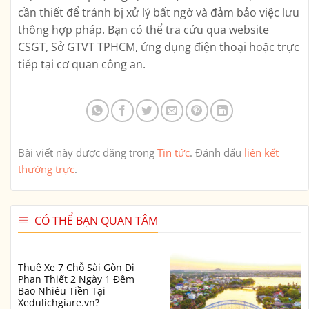
cần thiết để tránh bị xử lý bất ngờ và đảm bảo việc lưu
thông hợp pháp. Bạn có thể tra cứu qua website
CSGT, Sở GTVT TPHCM, ứng dụng điện thoại hoặc trực
tiếp tại cơ quan công an.
Bài viết này được đăng trong
Tin tức
. Đánh dấu
liên kết
thường trực
.
CÓ THỂ BẠN QUAN TÂM
Thuê Xe 7 Chỗ Sài Gòn Đi
Phan Thiết 2 Ngày 1 Đêm
Bao Nhiêu Tiền Tại
Xedulichgiare.vn?