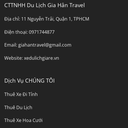
CTTNHH Du Lịch Gia Hân Travel
Địa chỉ:
11 Nguyễn Trải, Quận 1, TPHCM
Điện thoại:
0971744877
Email:
giahantravel@gmail.com
Website:
xedulichgiare.vn
Dịch Vụ CHÚNG TÔI
Thuê Xe Đi Tỉnh
Thuê Du Lịch
Thuê Xe Hoa Cưới