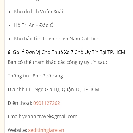
Khu du lịch Vườn Xoài
Hồ Trị An – Đảo Ó
Khu bảo tồn thiên nhiên Nam Cát Tiên
6. Gợi Ý Đơn Vị Cho Thuê Xe 7 Chỗ Uy Tín Tại TP.HCM
Bạn có thể tham khảo các công ty uy tín sau:
Thông tin liên hệ rõ ràng
Địa chỉ:
111 Ngô Gia Tự, Quận 10, TPHCM
Điện thoại:
0901127262
Email:
yennhitravel@gmail.com
Website:
xeditinhgiare.vn