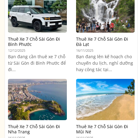
Thuê Xe 7 Chỗ Sài Gòn Đi
Thuê Xe 7 Chỗ Sài Gòn Đi
Bình Phước
Đà Lạt
12/12/2025
16/11/2025
Bạn đang cần thuê xe 7 chỗ
Bạn đang lên kế hoạch cho
từ Sài Gòn đi Bình Phước để
chuyến du lịch, nghỉ dưỡng
đi...
hay công tác tại...
Thuê Xe 7 Chỗ Sài Gòn Đi
Thuê Xe 7 Chỗ Sài Gòn Đi
Nha Trang
Mũi Né
16/11/2025
16/11/2025