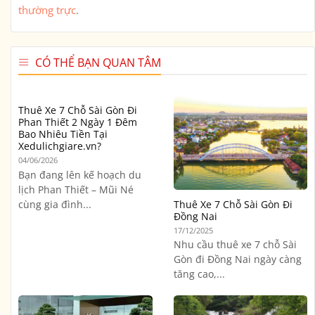
thường trực
.
CÓ THỂ BẠN QUAN TÂM
Thuê Xe 7 Chỗ Sài Gòn Đi
Phan Thiết 2 Ngày 1 Đêm
Bao Nhiêu Tiền Tại
Xedulichgiare.vn?
04/06/2026
Bạn đang lên kế hoạch du
lịch Phan Thiết – Mũi Né
cùng gia đình...
Thuê Xe 7 Chỗ Sài Gòn Đi
Đồng Nai
17/12/2025
Nhu cầu thuê xe 7 chỗ Sài
Gòn đi Đồng Nai ngày càng
tăng cao,...