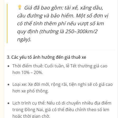
Giá đã bao gồm: tài xế, xăng dầu,
cầu đường và bảo hiểm. Một số đơn vị
có thể tính thêm phí nếu vượt số km
quy định (thường là 250–300km/2
ngày).
3.
Các yếu tố ảnh hưởng đến giá thuê xe
Thời điểm thuê
: Cuối tuần, lễ Tết thường giá cao
hơn 10% – 20%.
Loại xe
: Xe đời mới, rộng rãi, tiện nghi sẽ có giá cao
hơn xe phổ thông.
Lịch trình cụ thể
: Nếu có di chuyển nhiều địa điểm
trong Đồng Nai, giá có thể điều chỉnh theo số km
hoặc thời gian chờ.