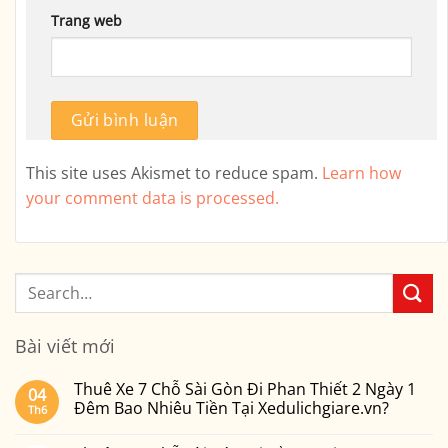
Trang web
This site uses Akismet to reduce spam.
Learn how
your comment data is processed.
Bài viết mới
Thuê Xe 7 Chỗ Sài Gòn Đi Phan Thiết 2 Ngày 1
04
Đêm Bao Nhiêu Tiền Tại Xedulichgiare.vn?
Th6
Không
có