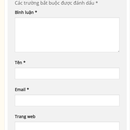
Các trường bắt buộc được đánh dấu
*
Bình luận
*
Tên
*
Email
*
Trang web