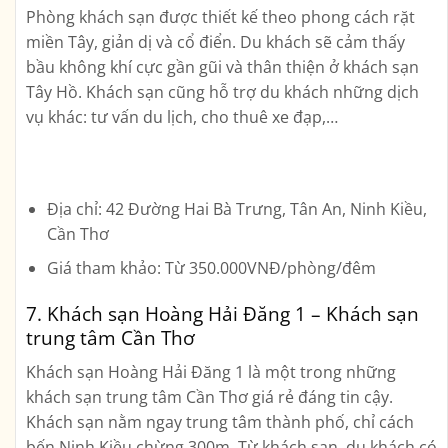
Phòng khách sạn được thiết kế theo phong cách rặt
miền Tây, giản dị và cổ điển. Du khách sẽ cảm thấy
bầu không khí cực gần gũi và thân thiện ở khách sạn
Tây Hồ. Khách sạn cũng hỗ trợ du khách những dịch
vụ khác: tư vấn du lịch, cho thuê xe đạp,…
Địa chỉ: 42 Đường Hai Bà Trưng, Tân An, Ninh Kiều,
Cần Thơ
Giá tham khảo: Từ 350.000VNĐ/phòng/đêm
7. Khách sạn Hoàng Hải Đăng 1 – Khách sạn
trung tâm Cần Thơ
Khách sạn Hoàng Hải Đăng 1 là một trong những
khách sạn trung tâm Cần Thơ giá rẻ đáng tin cậy.
Khách sạn nằm ngay trung tâm thành phố, chỉ cách
bến Ninh Kiều chừng 300m. Từ khách sạn, du khách có