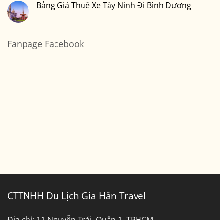
Tàu
Chỗ
luận
Bảng Giá Thuê Xe Tây Ninh Đi Bình Dương
Sài
ở
Gòn
Thuê
Không
Đi
Xe
có
Cần
7
bình
Thơ
Chỗ
luận
Sài
ở
Fanpage Facebook
Gòn
Bảng
Đi
Giá
Bến
Thuê
Tre
Xe
Tây
Ninh
Đi
Bình
Dương
CTTNHH Du Lịch Gia Hân Travel
Địa chỉ:
11 Nguyễn Trải, Quận 1, TPHCM