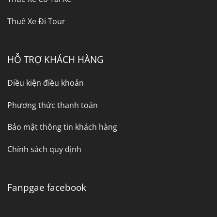
Thuê Xe Đi Tour
HỖ TRỢ KHÁCH HÀNG
Điều kiện điều khoản
Phương thức thanh toán
Bảo mật thông tin khách hàng
Chính sách quy định
Fanpgae facebook