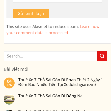
This site uses Akismet to reduce spam.
Learn how
your comment data is processed.
Bài viết mới
Thuê Xe 7 Chỗ Sài Gòn Đi Phan Thiết 2 Ngày 1
04
Đêm Bao Nhiêu Tiền Tại Xedulichgiare.vn?
Th6
Không
có
Thuê Xe 7 Chỗ Sài Gòn Đi Đồng Nai
bình
luận
Không
ở
có
Thuê
bình
Xe
luận