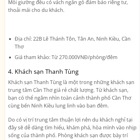
Mỗi giường đều có vách ngăn gỗ đảm bảo riêng tư,
thoải mái cho du khách.
Địa chỉ: 22B Lê Thánh Tôn, Tân An, Ninh Kiều, Cần
Thơ
Giá tham khảo: Từ 270.000VNĐ/phòng/đêm
4. Khách sạn Thanh Tùng
Khách sạn Thanh Tùng là một trong những khách sạn
trung tâm Cần Thơ giá rẻ chất lượng. Từ khách sạn,
bạn có thể ngắm nhìn toàn cảnh thành phố Cần Thơ
cùng bến Ninh Kiều lung linh vào ban đêm.
Do có vị trí trung tâm thuận lợi nên du khách nghỉ tại
đây sẽ dễ dàng tìm hiểu, khám phá, hòa mình vào nhịp
sống của thành phố. Phòng khách sạn được bày trí