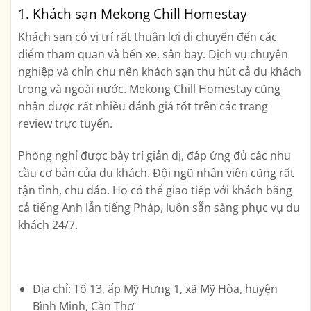
1. Khách sạn Mekong Chill Homestay
Khách sạn có vị trí rất thuận lợi di chuyển đến các
điểm tham quan và bến xe, sân bay. Dịch vụ chuyên
nghiệp và chỉn chu nên khách sạn thu hút cả du khách
trong và ngoài nước. Mekong Chill Homestay cũng
nhận được rất nhiều đánh giá tốt trên các trang
review trực tuyến.
Phòng nghỉ được bày trí giản dị, đáp ứng đủ các nhu
cầu cơ bản của du khách. Đội ngũ nhân viên cũng rất
tận tình, chu đáo. Họ có thể giao tiếp với khách bằng
cả tiếng Anh lẫn tiếng Pháp, luôn sẵn sàng phục vụ du
khách 24/7.
Địa chỉ: Tổ 13, ấp Mỹ Hưng 1, xã Mỹ Hòa, huyện
Bình Minh, Cần Thơ