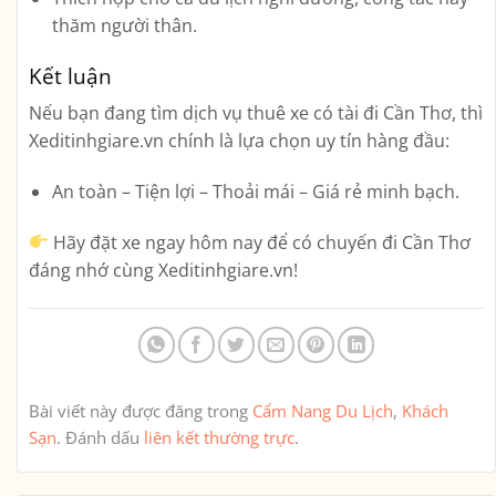
thăm người thân
.
Kết luận
Nếu bạn đang tìm dịch vụ
thuê xe có tài đi Cần Thơ
, thì
Xeditinhgiare.vn
chính là lựa chọn uy tín hàng đầu:
An toàn – Tiện lợi – Thoải mái – Giá rẻ minh bạch.
Hãy đặt xe ngay hôm nay để có chuyến đi
Cần Thơ
đáng nhớ cùng
Xeditinhgiare.vn
!
Bài viết này được đăng trong
Cẩm Nang Du Lịch
,
Khách
Sạn
. Đánh dấu
liên kết thường trực
.