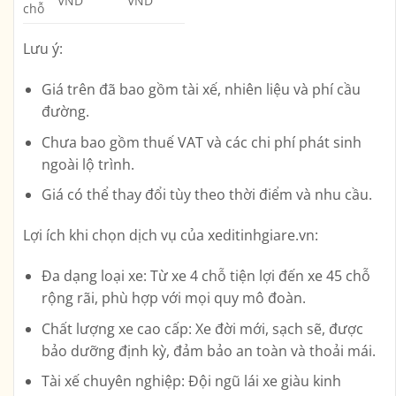
VND
VND
chỗ
Lưu ý:
Giá trên đã bao gồm tài xế, nhiên liệu và phí cầu
đường.
Chưa bao gồm thuế VAT và các chi phí phát sinh
ngoài lộ trình.
Giá có thể thay đổi tùy theo thời điểm và nhu cầu.
Lợi ích khi chọn dịch vụ của xeditinhgiare.vn:
Đa dạng loại xe:
Từ xe 4 chỗ tiện lợi đến xe 45 chỗ
rộng rãi, phù hợp với mọi quy mô đoàn.
Chất lượng xe cao cấp:
Xe đời mới, sạch sẽ, được
bảo dưỡng định kỳ, đảm bảo an toàn và thoải mái.
Tài xế chuyên nghiệp:
Đội ngũ lái xe giàu kinh