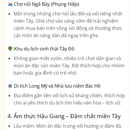
Chợ nổi Ngã Bảy (Phụng Hiệp)
Một trong những chợ nổi lâu đời và nổi tiếng nhất
miền Tây. Ghé chợ vào sáng sớm để trải nghiệm
cảnh mua bán trên sông sôi động và thưởng thức
các món ăn sáng dân dã ngay trên ghe.
Khu du lịch sinh thái Tây Đô
Không gian miệt vườn, nhiều trò chơi dân gian và
món ăn đặc sản miền Tây. Rất thích hợp cho nhóm
bạn hoặc gia đình có trẻ nhỏ.
Di tích Long Mỹ và Nhà lưu niệm Bác Hồ
Địa điểm gắn liền với lịch sử kháng chiến, thích hợp
cho ai yêu thích du lịch tìm hiểu văn hóa – lịch sử.
4.
Ẩm thực Hậu Giang – Đậm chất miền Tây
Lẩu mắm
: Món ăn đặc trưng với hương vị đậm đà,