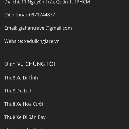
Địa chỉ:
11 Nguyễn Trải, Quận 1, TPHCM
Điện thoại:
0971744877
Email:
giahantravel@gmail.com
Website:
xedulichgiare.vn
Dịch Vụ CHÚNG TÔI
Thuê Xe Đi Tỉnh
Thuê Du Lịch
Thuê Xe Hoa Cưới
Thuê Xe Đi Sân Bay