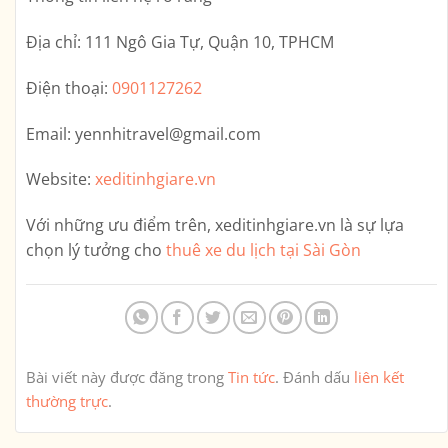
Địa chỉ:
111 Ngô Gia Tự, Quận 10, TPHCM
Điện thoại:
0901127262
Email:
yennhitravel@gmail.com
Website:
xeditinhgiare.vn
Với những ưu điểm trên,
xeditinhgiare.vn
là sự lựa
chọn lý tưởng cho
thuê xe du lịch tại Sài Gòn
Bài viết này được đăng trong
Tin tức
. Đánh dấu
liên kết
thường trực
.