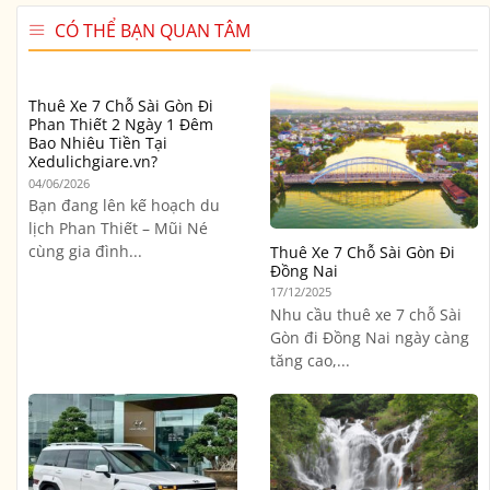
CÓ THỂ BẠN QUAN TÂM
Thuê Xe 7 Chỗ Sài Gòn Đi
Phan Thiết 2 Ngày 1 Đêm
Bao Nhiêu Tiền Tại
Xedulichgiare.vn?
04/06/2026
Bạn đang lên kế hoạch du
lịch Phan Thiết – Mũi Né
cùng gia đình...
Thuê Xe 7 Chỗ Sài Gòn Đi
Đồng Nai
17/12/2025
Nhu cầu thuê xe 7 chỗ Sài
Gòn đi Đồng Nai ngày càng
tăng cao,...