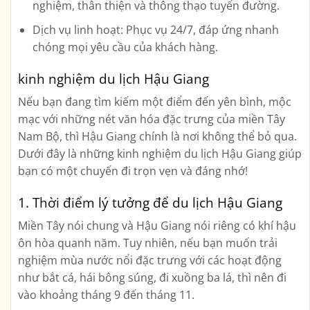
nghiệm, thân thiện và thông thạo tuyến đường.
Dịch vụ linh hoạt:
Phục vụ 24/7, đáp ứng nhanh
chóng mọi yêu cầu của khách hàng.
kinh nghiệm du lịch Hậu Giang
Nếu bạn đang tìm kiếm một điểm đến yên bình, mộc
mạc với những nét văn hóa đặc trưng của miền Tây
Nam Bộ, thì Hậu Giang chính là nơi không thể bỏ qua.
Dưới đây là những kinh nghiệm du lịch Hậu Giang giúp
bạn có một chuyến đi trọn vẹn và đáng nhớ!
1.
Thời điểm lý tưởng để du lịch Hậu Giang
Miền Tây nói chung và Hậu Giang nói riêng có khí hậu
ôn hòa quanh năm. Tuy nhiên, nếu bạn muốn trải
nghiệm mùa nước nổi đặc trưng với các hoạt động
như bắt cá, hái bông súng, đi xuồng ba lá, thì nên đi
vào khoảng
tháng 9 đến tháng 11
.