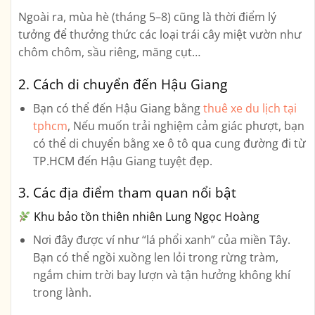
Ngoài ra, mùa hè (tháng 5–8) cũng là thời điểm lý
tưởng để thưởng thức các loại trái cây miệt vườn như
chôm chôm, sầu riêng, măng cụt…
2.
Cách di chuyển đến Hậu Giang
Bạn có thể đến Hậu Giang bằng
thuê xe du lịch tại
tphcm
, Nếu muốn trải nghiệm cảm giác phượt, bạn
có thể di chuyển bằng xe ô tô qua cung đường đi từ
TP.HCM đến Hậu Giang tuyệt đẹp.
3.
Các địa điểm tham quan nổi bật
Khu bảo tồn thiên nhiên Lung Ngọc Hoàng
Nơi đây được ví như “lá phổi xanh” của miền Tây.
Bạn có thể ngồi xuồng len lỏi trong rừng tràm,
ngắm chim trời bay lượn và tận hưởng không khí
trong lành.