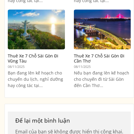
hay công tác tại...
hay công tác tại...
Thuê Xe 7 Chỗ Sài Gòn Đi
Thuê Xe 7 Chỗ Sài Gòn Đi
Vũng Tàu
Cần Thơ
08/11/2025
08/11/2025
Bạn đang lên kế hoạch cho
Nếu bạn đang lên kế hoạch
chuyến du lịch, nghỉ dưỡng
cho chuyến đi từ Sài Gòn
hay công tác tại...
đến Cần Thơ...
Để lại một bình luận
Email của bạn sẽ không được hiển thị công khai.