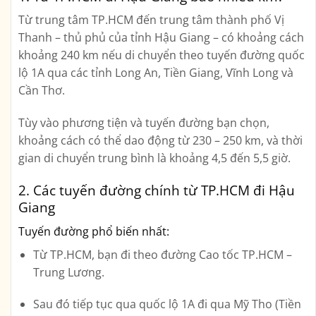
Từ trung tâm TP.HCM đến trung tâm thành phố Vị
Thanh – thủ phủ của tỉnh Hậu Giang – có khoảng cách
khoảng 240 km
nếu di chuyển theo tuyến đường quốc
lộ 1A qua các tỉnh Long An, Tiền Giang, Vĩnh Long và
Cần Thơ.
Tùy vào phương tiện và tuyến đường bạn chọn,
khoảng cách có thể dao động từ
230 – 250 km
, và thời
gian di chuyển trung bình là
khoảng 4,5 đến 5,5 giờ
.
2. Các tuyến đường chính từ TP.HCM đi Hậu
Giang
Tuyến đường phổ biến nhất:
Từ TP.HCM, bạn đi theo đường
Cao tốc TP.HCM –
Trung Lương
.
Sau đó tiếp tục qua quốc lộ 1A đi qua Mỹ Tho (Tiền