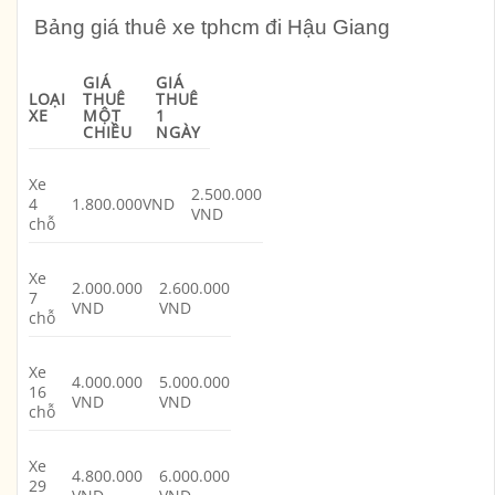
Bảng giá thuê xe tphcm đi Hậu Giang
GIÁ
GIÁ
LOẠI
THUÊ
THUÊ
XE
MỘT
1
CHIỀU
NGÀY
Xe
2.500.000
4
1.800.000VND
VND
chỗ
Xe
2.000.000
2.600.000
7
VND
VND
chỗ
Xe
4.000.000
5.000.000
16
VND
VND
chỗ
Xe
4.800.000
6.000.000
29