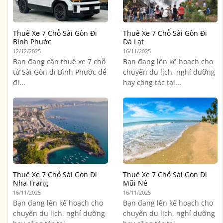
Thuê Xe 7 Chỗ Sài Gòn Đi
Thuê Xe 7 Chỗ Sài Gòn Đi
Bình Phước
Đà Lạt
12/12/2025
16/11/2025
Bạn đang cần thuê xe 7 chỗ
Bạn đang lên kế hoạch cho
từ Sài Gòn đi Bình Phước để
chuyến du lịch, nghỉ dưỡng
đi...
hay công tác tại...
Thuê Xe 7 Chỗ Sài Gòn Đi
Thuê Xe 7 Chỗ Sài Gòn Đi
Nha Trang
Mũi Né
16/11/2025
16/11/2025
Bạn đang lên kế hoạch cho
Bạn đang lên kế hoạch cho
chuyến du lịch, nghỉ dưỡng
chuyến du lịch, nghỉ dưỡng