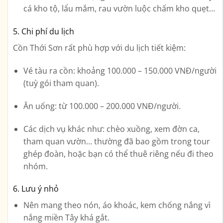
cá kho tộ, lẩu mắm, rau vườn luộc chấm kho quẹt…
5.
Chi phí du lịch
Cồn Thới Sơn rất phù hợp với du lịch tiết kiệm:
Vé tàu ra cồn: khoảng 100.000 – 150.000 VNĐ/người
(tuỳ gói tham quan).
Ăn uống: từ 100.000 – 200.000 VNĐ/người.
Các dịch vụ khác như: chèo xuồng, xem đờn ca,
tham quan vườn… thường đã bao gồm trong tour
ghép đoàn, hoặc bạn có thể thuê riêng nếu đi theo
nhóm.
6.
Lưu ý nhỏ
Nên mang theo nón, áo khoác, kem chống nắng vì
nắng miền Tây khá gắt.