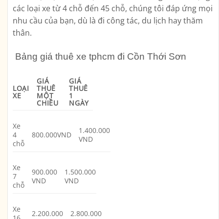
các loại xe từ 4 chỗ đến 45 chỗ, chúng tôi đáp ứng mọi
nhu cầu của bạn, dù là đi công tác, du lịch hay thăm
thân.
Bảng giá thuê xe tphcm đi Cồn Thới Sơn
GIÁ
GIÁ
LOẠI
THUÊ
THUÊ
XE
MỘT
1
CHIỀU
NGÀY
Xe
1.400.000
4
800.000VND
VND
chỗ
Xe
900.000
1.500.000
7
VND
VND
chỗ
Xe
2.200.000
2.800.000
16