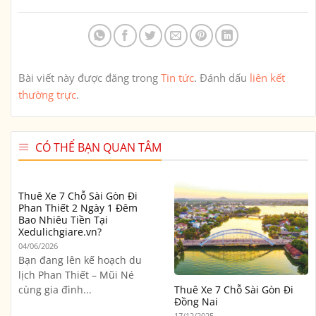
Bài viết này được đăng trong
Tin tức
. Đánh dấu
liên kết
thường trực
.
CÓ THỂ BẠN QUAN TÂM
Thuê Xe 7 Chỗ Sài Gòn Đi
Phan Thiết 2 Ngày 1 Đêm
Bao Nhiêu Tiền Tại
Xedulichgiare.vn?
04/06/2026
Bạn đang lên kế hoạch du
lịch Phan Thiết – Mũi Né
cùng gia đình...
Thuê Xe 7 Chỗ Sài Gòn Đi
Đồng Nai
17/12/2025