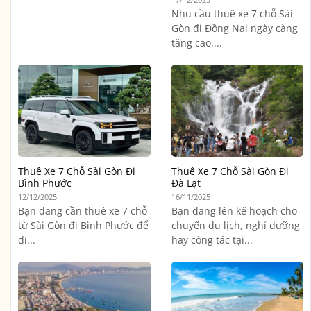
Nhu cầu thuê xe 7 chỗ Sài
Gòn đi Đồng Nai ngày càng
tăng cao,...
Thuê Xe 7 Chỗ Sài Gòn Đi
Thuê Xe 7 Chỗ Sài Gòn Đi
Bình Phước
Đà Lạt
12/12/2025
16/11/2025
Bạn đang cần thuê xe 7 chỗ
Bạn đang lên kế hoạch cho
từ Sài Gòn đi Bình Phước để
chuyến du lịch, nghỉ dưỡng
đi...
hay công tác tại...