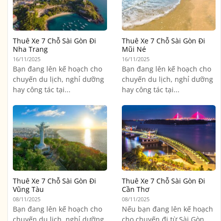
Thuê Xe 7 Chỗ Sài Gòn Đi
Thuê Xe 7 Chỗ Sài Gòn Đi
Nha Trang
Mũi Né
16/11/2025
16/11/2025
Bạn đang lên kế hoạch cho
Bạn đang lên kế hoạch cho
chuyến du lịch, nghỉ dưỡng
chuyến du lịch, nghỉ dưỡng
hay công tác tại...
hay công tác tại...
Thuê Xe 7 Chỗ Sài Gòn Đi
Thuê Xe 7 Chỗ Sài Gòn Đi
Vũng Tàu
Cần Thơ
08/11/2025
08/11/2025
Bạn đang lên kế hoạch cho
Nếu bạn đang lên kế hoạch
chuyến du lịch, nghỉ dưỡng
cho chuyến đi từ Sài Gòn