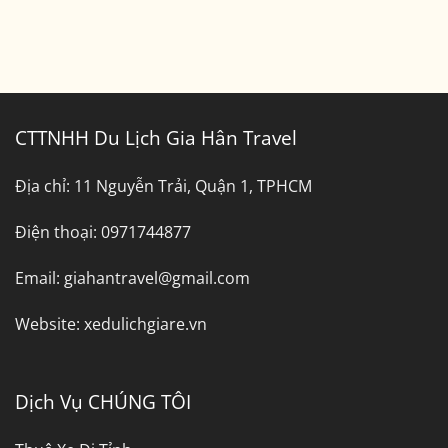
CTTNHH Du Lịch Gia Hân Travel
Địa chỉ:
11 Nguyễn Trải, Quận 1, TPHCM
Điện thoại:
0971744877
Email:
giahantravel@gmail.com
Website:
xedulichgiare.vn
Dịch Vụ CHÚNG TÔI