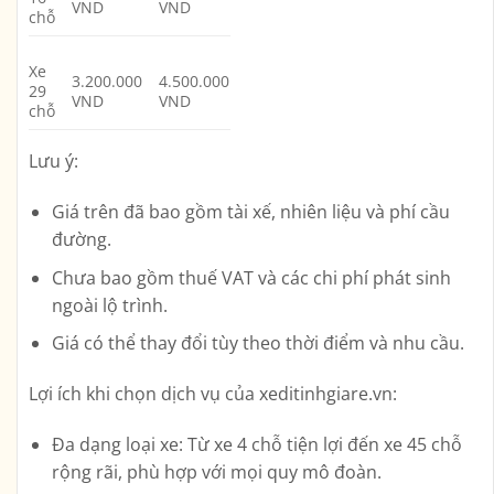
VND
VND
chỗ
Xe
3.200.000
4.500.000
29
VND
VND
chỗ
Lưu ý:
Giá trên đã bao gồm tài xế, nhiên liệu và phí cầu
đường.
Chưa bao gồm thuế VAT và các chi phí phát sinh
ngoài lộ trình.
Giá có thể thay đổi tùy theo thời điểm và nhu cầu.
Lợi ích khi chọn dịch vụ của xeditinhgiare.vn:
Đa dạng loại xe:
Từ xe 4 chỗ tiện lợi đến xe 45 chỗ
rộng rãi, phù hợp với mọi quy mô đoàn.