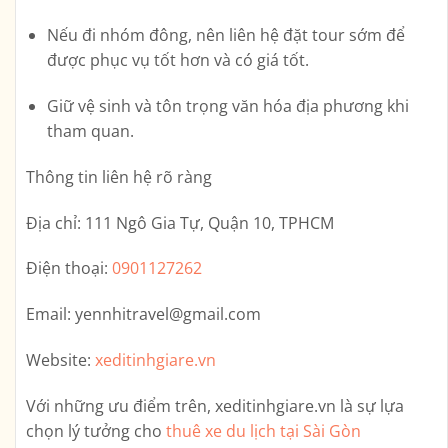
Nếu đi nhóm đông, nên liên hệ đặt tour sớm để
được phục vụ tốt hơn và có giá tốt.
Giữ vệ sinh và tôn trọng văn hóa địa phương khi
tham quan.
Thông tin liên hệ rõ ràng
Địa chỉ:
111 Ngô Gia Tự, Quận 10, TPHCM
Điện thoại:
0901127262
Email:
yennhitravel@gmail.com
Website:
xeditinhgiare.vn
Với những ưu điểm trên,
xeditinhgiare.vn
là sự lựa
chọn lý tưởng cho
thuê xe du lịch tại Sài Gòn