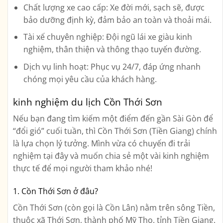
Chất lượng xe cao cấp:
Xe đời mới, sạch sẽ, được
bảo dưỡng định kỳ, đảm bảo an toàn và thoải mái.
Tài xế chuyên nghiệp:
Đội ngũ lái xe giàu kinh
nghiệm, thân thiện và thông thạo tuyến đường.
Dịch vụ linh hoạt:
Phục vụ 24/7, đáp ứng nhanh
chóng mọi yêu cầu của khách hàng.
kinh nghiệm du lịch Cồn Thới Sơn
Nếu bạn đang tìm kiếm một điểm đến gần Sài Gòn để
“đổi gió” cuối tuần, thì Cồn Thới Sơn (Tiền Giang) chính
là lựa chọn lý tưởng. Mình vừa có chuyến đi trải
nghiệm tại đây và muốn chia sẻ một vài kinh nghiệm
thực tế để mọi người tham khảo nhé!
1.
Cồn Thới Sơn ở đâu?
Cồn Thới Sơn (còn gọi là Cồn Lân) nằm trên sông Tiền,
thuộc xã Thới Sơn, thành phố Mỹ Tho, tỉnh Tiền Giang.