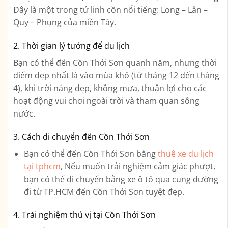
Đây là một trong tứ linh cồn nổi tiếng: Long – Lân –
Quy – Phụng của miền Tây.
2.
Thời gian lý tưởng để du lịch
Bạn có thể đến Cồn Thới Sơn quanh năm, nhưng thời
điểm đẹp nhất là vào mùa khô (từ tháng 12 đến tháng
4), khi trời nắng đẹp, không mưa, thuận lợi cho các
hoạt động vui chơi ngoài trời và tham quan sông
nước.
3.
Cách di chuyển đến Cồn Thới Sơn
Bạn có thể đến Cồn Thới Sơn bằng
thuê xe du lịch
tại tphcm
, Nếu muốn trải nghiệm cảm giác phượt,
bạn có thể di chuyển bằng xe ô tô qua cung đường
đi từ TP.HCM đến Cồn Thới Sơn tuyệt đẹp.
4.
Trải nghiệm thú vị tại Cồn Thới Sơn