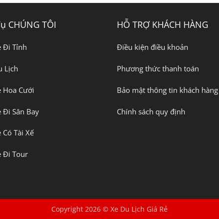
Vụ CHÚNG TÔI
HỖ TRỢ KHÁCH HÀNG
 Đi Tỉnh
Điều kiện điều khoản
 Lịch
Phương thức thanh toán
e Hoa Cưới
Bảo mật thông tin khách hàng
 Đi Sân Bay
Chính sách quy định
 Có Tài Xế
 Đi Tour
Copyright 2026 © Xe Du Lịch Giá Rẻ