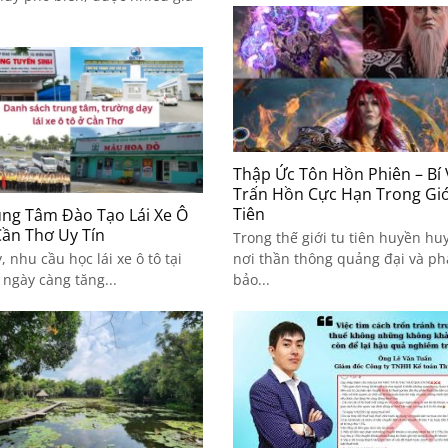
Thập Ức Tôn Hồn Phiên – Bí 
Trấn Hồn Cực Hạn Trong Giớ
Tiên
ung Tâm Đào Tạo Lái Xe Ô
Cần Thơ Uy Tín
Trong thế giới tu tiên huyền hu
, nhu cầu học lái xe ô tô tại
nơi thần thông quảng đại và p
ngày càng tăng...
bảo...