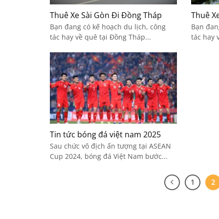
Thuê Xe Sài Gòn Đi Đồng Tháp
Thuê X
Bạn đang có kế hoạch du lịch, công
Bạn đang
tác hay về quê tại Đồng Tháp...
tác hay 
Tin tức bóng đá việt nam 2025
Sau chức vô địch ấn tượng tại ASEAN
Cup 2024, bóng đá Việt Nam bước...
1
2