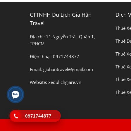
CTTNHH Du Lịch Gia Hân
Dịch 
Travel
Thuê Xe
Địa chỉ:
11 Nguyễn Trải, Quận 1,
Thuê Du
TPHCM
Thuê X
Điện thoại:
0971744877
Thuê Xe
Email:
giahantravel@gmail.com
Thuê Xe
Website:
xedulichgiare.vn
Thuê Xe
0971744877