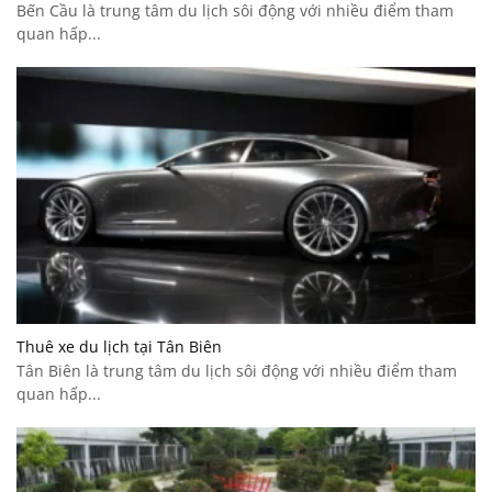
Bến Cầu là trung tâm du lịch sôi động với nhiều điểm tham
quan hấp...
Thuê xe du lịch tại Tân Biên
Tân Biên là trung tâm du lịch sôi động với nhiều điểm tham
quan hấp...