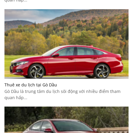
Thuê xe du lịch tại Gò Dầu
Gò Dầu là trung tâm du lịch sôi động với nhiều điểm tham
quan hấp...