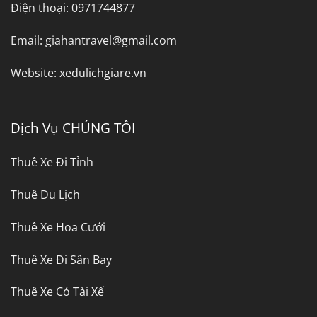
Điện thoại:
0971744877
Email:
giahantravel@gmail.com
Website:
xedulichgiare.vn
Dịch Vụ CHÚNG TÔI
Thuê Xe Đi Tỉnh
Thuê Du Lịch
Thuê Xe Hoa Cưới
Thuê Xe Đi Sân Bay
Thuê Xe Có Tài Xế