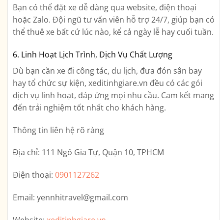
Bạn có thể đặt xe dễ dàng qua website, điện thoại
hoặc Zalo. Đội ngũ tư vấn viên hỗ trợ 24/7, giúp bạn có
thể thuê xe bất cứ lúc nào, kể cả ngày lễ hay cuối tuần.
6. Linh Hoạt Lịch Trình, Dịch Vụ Chất Lượng
Dù bạn cần xe đi công tác, du lịch, đưa đón sân bay
hay tổ chức sự kiện, xeditinhgiare.vn đều có các gói
dịch vụ linh hoạt, đáp ứng mọi nhu cầu. Cam kết mang
đến trải nghiệm tốt nhất cho khách hàng.
Thông tin liên hệ rõ ràng
Địa chỉ:
111 Ngô Gia Tự, Quận 10, TPHCM
Điện thoại:
0901127262
Email:
yennhitravel@gmail.com
Website:
xeditinhgiare.vn