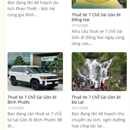
Bạn đang lên kế hoạch du
lịch Phan Thiết – Mũi Né
cùng gia đình...
Thuê Xe 7 Chỗ Sài Gòn Đi
Đồng Nai
17/12/2025
Nhu cầu thuê xe 7 chỗ Sài
Gòn đi Đồng Nai ngày càng
tăng cao,...
Thuê Xe 7 Chỗ Sài Gòn Đi
Thuê Xe 7 Chỗ Sài Gòn Đi
Bình Phước
Đà Lạt
12/12/2025
16/11/2025
Bạn đang cần thuê xe 7 chỗ
Bạn đang lên kế hoạch cho
từ Sài Gòn đi Bình Phước để
chuyến du lịch, nghỉ dưỡng
đi...
hay công tác tại...