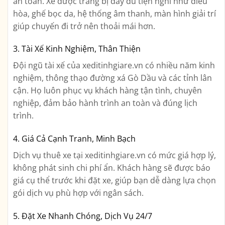
an toàn. Xe được trang bị đầy đủ tiện nghi như điều
hòa, ghế bọc da, hệ thống âm thanh, màn hình giải trí
giúp chuyến đi trở nên thoải mái hơn.
3. Tài Xế Kinh Nghiệm, Thân Thiện
Đội ngũ tài xế của xeditinhgiare.vn có nhiều năm kinh
nghiệm, thông thạo đường xá Gò Dầu và các tỉnh lân
cận. Họ luôn phục vụ khách hàng tận tình, chuyên
nghiệp, đảm bảo hành trình an toàn và đúng lịch
trình.
4. Giá Cả Cạnh Tranh, Minh Bạch
Dịch vụ thuê xe tại xeditinhgiare.vn có mức giá hợp lý,
không phát sinh chi phí ẩn. Khách hàng sẽ được báo
giá cụ thể trước khi đặt xe, giúp bạn dễ dàng lựa chọn
gói dịch vụ phù hợp với ngân sách.
5. Đặt Xe Nhanh Chóng, Dịch Vụ 24/7