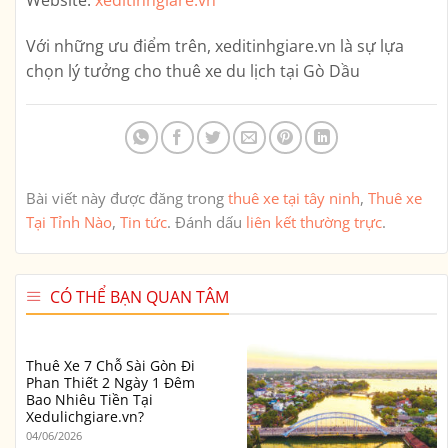
Với những ưu điểm trên,
xeditinhgiare.vn
là sự lựa
chọn lý tưởng cho thuê xe du lịch tại Gò Dầu
Bài viết này được đăng trong
thuê xe tại tây ninh
,
Thuê xe
Tại Tỉnh Nào
,
Tin tức
. Đánh dấu
liên kết thường trực
.
CÓ THỂ BẠN QUAN TÂM
Thuê Xe 7 Chỗ Sài Gòn Đi
Phan Thiết 2 Ngày 1 Đêm
Bao Nhiêu Tiền Tại
Xedulichgiare.vn?
04/06/2026