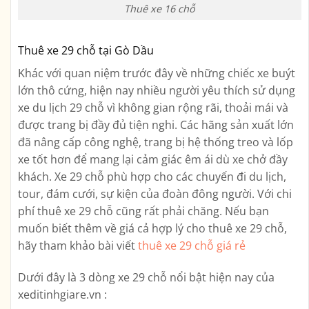
Thuê xe 16 chỗ
Thuê xe 29 chỗ tại Gò Dầu
Khác với quan niệm trước đây về những chiếc xe buýt
lớn thô cứng, hiện nay nhiều người yêu thích sử dụng
xe du lịch 29 chỗ vì không gian rộng rãi, thoải mái và
được trang bị đầy đủ tiện nghi. Các hãng sản xuất lớn
đã nâng cấp công nghệ, trang bị hệ thống treo và lốp
xe tốt hơn để mang lại cảm giác êm ái dù xe chở đầy
khách. Xe 29 chỗ phù hợp cho các chuyến đi du lịch,
tour, đám cưới, sự kiện của đoàn đông người. Với chi
phí thuê xe 29 chỗ cũng rất phải chăng. Nếu bạn
muốn biết thêm về giá cả hợp lý cho thuê xe 29 chỗ,
hãy tham khảo bài viết
thuê xe 29 chỗ giá rẻ
Dưới đây là 3 dòng xe 29 chỗ nổi bật hiện nay của
xeditinhgiare.vn :