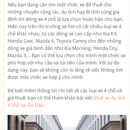
Nếu bạn đang cần tìm một chiếc xe để thuê cho
những chuyến công tác, du lịch hay đi tỉnh cùng gia
đình thì dòng xe 4 chỗ là lựa chọn hoàn hảo cho bạn.
Hiện nay trên thị trường xe hơi có rất nhiều loại xe 4
chỗ khác nhau, từ các dòng xe cao cấp như Kia K3,
Honda Civic, Mazda 6, Toyota Camry cho đến những
dòng xe giá bình dân như Kia Morning, Honda City,
Mazda 3,… Bạn có thể lựa chọn cho mình một chiếc xe
phù hợp với nhu cầu và túi tiền của mình. Với sự đa
dạng này, bạn sẽ không còn lo lắng về việc không tìm
được một chiếc xe hợp ý cho mình.
Để biết thêm thông tin chi tiết về các loại xe 4 chỗ và
giá thuê, bạn có thể tham khảo bài viết
thuê xe du lịch
4 chỗ tại Gò Dầu