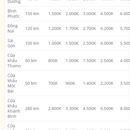
Dương
Bình
150 km
1.500K
2.000K
3.000K
4.500K
6.00
Phước
Đồng
120 km
1.200K
1.700K
2.700K
4.200K
5.70
Nai
Sài
100 km
1.000K
1.500K
2.500K
4.000K
5.50
Gòn
Cửa
khẩu
60 km
800K
1.000K
1.500K
2.500K
4.00
Thomo
Cửa
khẩu
50 km
700K
900K
1.400K
2.200K
3.50
Mộc
Bài
Cửa
khẩu
280 km
2.800K
3.300K
4.500K
6.500K
8.00
Khánh
Bình
Cửa