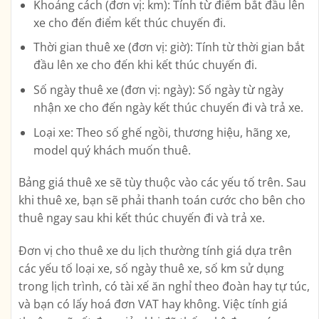
Khoảng cách (đơn vị: km): Tính từ điểm bắt đầu lên
xe cho đến điểm kết thúc chuyến đi.
Thời gian thuê xe (đơn vị: giờ): Tính từ thời gian bắt
đầu lên xe cho đến khi kết thúc chuyến đi.
Số ngày thuê xe (đơn vị: ngày): Số ngày từ ngày
nhận xe cho đến ngày kết thúc chuyến đi và trả xe.
Loại xe: Theo số ghế ngồi, thương hiệu, hãng xe,
model quý khách muốn thuê.
Bảng giá thuê xe sẽ tùy thuộc vào các yếu tố trên. Sau
khi thuê xe, bạn sẽ phải thanh toán cước cho bên cho
thuê ngay sau khi kết thúc chuyến đi và trả xe.
Đơn vị cho thuê xe du lịch thường tính giá dựa trên
các yếu tố loại xe, số ngày thuê xe, số km sử dụng
trong lịch trình, có tài xế ăn nghỉ theo đoàn hay tự túc,
và bạn có lấy hoá đơn VAT hay không. Việc tính giá