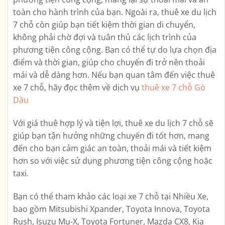
toàn cho hành trình của bạn. Ngoài ra, thuê xe du lịch
7 chỗ còn giúp bạn tiết kiệm thời gian di chuyển,
không phải chờ đợi và tuân thủ các lịch trình của
phương tiện công cộng. Bạn có thể tự do lựa chọn địa
điểm và thời gian, giúp cho chuyến đi trở nên thoải
mái và dễ dàng hơn. Nếu bạn quan tâm đến việc thuê
xe 7 chỗ, hãy đọc thêm về dịch vụ
thuê xe 7 chỗ Gò
Dầu
Với giá thuê hợp lý và tiện lợi, thuê xe du lịch 7 chỗ sẽ
giúp bạn tận hưởng những chuyến đi tốt hơn, mang
đến cho bạn cảm giác an toàn, thoải mái và tiết kiệm
hơn so với việc sử dụng phương tiện công cộng hoặc
taxi.
Bạn có thể tham khảo các loại xe 7 chỗ tại Nhiều Xe,
bao gồm Mitsubishi Xpander, Toyota Innova, Toyota
Rush, Isuzu Mu-X, Toyota Fortuner, Mazda CX8, Kia