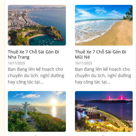
Thuê Xe 7 Chỗ Sài Gòn Đi
Thuê Xe 7 Chỗ Sài Gòn Đi
Nha Trang
Mũi Né
16/11/2025
16/11/2025
Bạn đang lên kế hoạch cho
Bạn đang lên kế hoạch cho
chuyến du lịch, nghỉ dưỡng
chuyến du lịch, nghỉ dưỡng
hay công tác tại...
hay công tác tại...