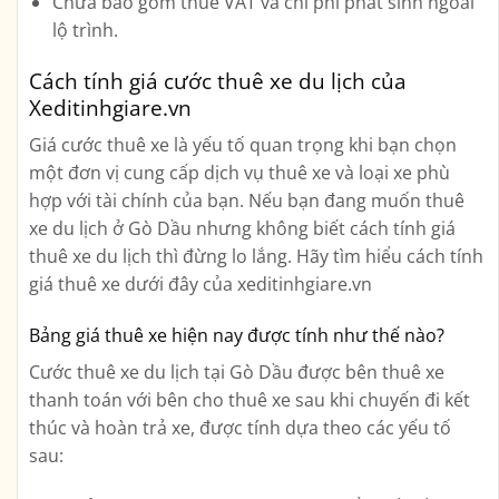
Chưa bao gồm thuế VAT và chi phí phát sinh ngoài
lộ trình.
Cách tính giá cước thuê xe du lịch của
Xeditinhgiare.vn
Giá cước thuê xe là yếu tố quan trọng khi bạn chọn
một đơn vị cung cấp dịch vụ thuê xe và loại xe phù
hợp với tài chính của bạn. Nếu bạn đang muốn thuê
xe du lịch ở Gò Dầu nhưng không biết cách tính giá
thuê xe du lịch thì đừng lo lắng. Hãy tìm hiểu cách tính
giá thuê xe dưới đây của xeditinhgiare.vn
Bảng giá thuê xe hiện nay được tính như thế nào?
Cước thuê xe du lịch tại Gò Dầu được bên thuê xe
thanh toán với bên cho thuê xe sau khi chuyến đi kết
thúc và hoàn trả xe, được tính dựa theo các yếu tố
sau: