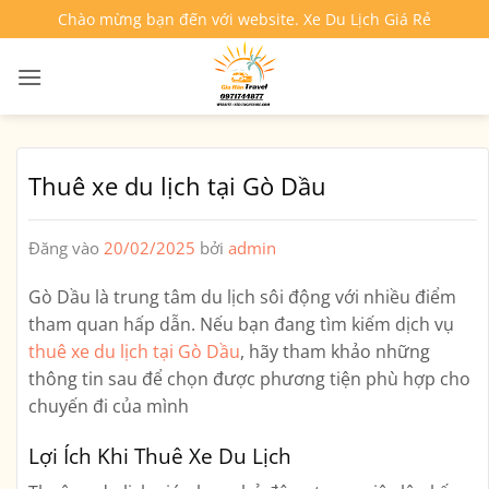
Bỏ
Chào mừng bạn đến với website. Xe Du Lịch Giá Rẻ
qua
nội
dung
Thuê xe du lịch tại Gò Dầu
Đăng vào
20/02/2025
bởi
admin
Gò Dầu là trung tâm du lịch sôi động với nhiều điểm
tham quan hấp dẫn. Nếu bạn đang tìm kiếm dịch vụ
thuê xe du lịch tại Gò Dầu
, hãy tham khảo những
thông tin sau để chọn được phương tiện phù hợp cho
chuyến đi của mình
Lợi Ích Khi Thuê Xe Du Lịch