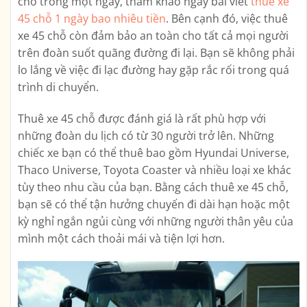
chỗ trong một ngày, tham khảo ngay bài viết
thuê xe
45 chỗ 1 ngày bao nhiêu tiền
. Bên cạnh đó, việc thuê
xe 45 chỗ còn đảm bảo an toàn cho tất cả mọi người
trên đoàn suốt quãng đường đi lại. Bạn sẽ không phải
lo lắng về việc đi lạc đường hay gặp rắc rối trong quá
trình di chuyển.
Thuê xe 45 chỗ được đánh giá là rất phù hợp với
những đoàn du lịch có từ 30 người trở lên. Những
chiếc xe bạn có thể thuê bao gồm Hyundai Universe,
Thaco Universe, Toyota Coaster và nhiều loại xe khác
tùy theo nhu cầu của bạn. Bằng cách thuê xe 45 chỗ,
bạn sẽ có thể tận hưởng chuyến đi dài hạn hoặc một
kỳ nghỉ ngắn ngủi cùng với những người thân yêu của
mình một cách thoải mái và tiện lợi hơn.