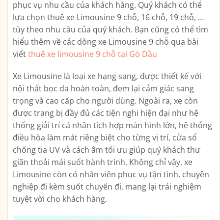
phục vụ nhu cầu của khách hàng. Quý khách có thể
lựa chọn thuê xe Limousine 9 chỗ, 16 chỗ, 19 chỗ, …
tùy theo nhu cầu của quý khách. Bạn cũng có thể tìm
hiểu thêm về các dòng xe Limousine 9 chỗ qua bài
viết
thuê xe limousine 9 chỗ tại Gò Dầu
Xe Limousine là loại xe hạng sang, được thiết kế với
nội thất bọc da hoàn toàn, đem lại cảm giác sang
trọng và cao cấp cho người dùng. Ngoài ra, xe còn
được trang bị đầy đủ các tiện nghi hiện đại như hệ
thống giải trí cá nhân tích hợp màn hình lớn, hệ thống
điều hòa làm mát riêng biệt cho từng vị trí, cửa sổ
chống tia UV và cách âm tối ưu giúp quý khách thư
giãn thoải mái suốt hành trình. Không chỉ vậy, xe
Limousine còn có nhân viên phục vụ tận tình, chuyên
nghiệp đi kèm suốt chuyến đi, mang lại trải nghiệm
tuyệt vời cho khách hàng.