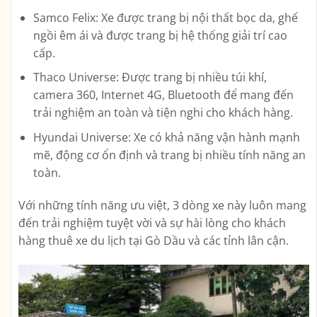
Samco Felix: Xe được trang bị nội thất bọc da, ghế
ngồi êm ái và được trang bị hệ thống giải trí cao
cấp.
Thaco Universe: Được trang bị nhiều túi khí,
camera 360, Internet 4G, Bluetooth để mang đến
trải nghiệm an toàn và tiện nghi cho khách hàng.
Hyundai Universe: Xe có khả năng vận hành mạnh
mẽ, động cơ ổn định và trang bị nhiều tính năng an
toàn.
Với những tính năng ưu việt, 3 dòng xe này luôn mang
đến trải nghiệm tuyệt vời và sự hài lòng cho khách
hàng thuê xe du lịch tại Gò Dầu và các tỉnh lân cận.