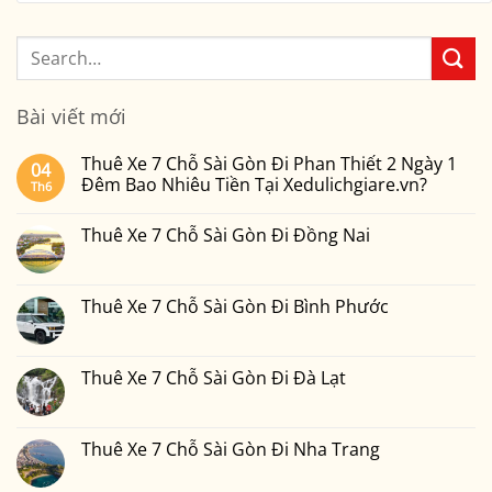
Bài viết mới
Thuê Xe 7 Chỗ Sài Gòn Đi Phan Thiết 2 Ngày 1
04
Đêm Bao Nhiêu Tiền Tại Xedulichgiare.vn?
Th6
Không
có
Thuê Xe 7 Chỗ Sài Gòn Đi Đồng Nai
bình
luận
Không
ở
có
Thuê
bình
Xe
luận
Thuê Xe 7 Chỗ Sài Gòn Đi Bình Phước
7
ở
Chỗ
Thuê
Không
Sài
Xe
có
Gòn
7
bình
Đi
Chỗ
luận
Thuê Xe 7 Chỗ Sài Gòn Đi Đà Lạt
Phan
Sài
ở
Thiết
Gòn
Thuê
Không
2
Đi
Xe
có
Ngày
Đồng
7
bình
1
Nai
Chỗ
luận
Thuê Xe 7 Chỗ Sài Gòn Đi Nha Trang
Đêm
Sài
ở
Bao
Gòn
Thuê
Không
Nhiêu
Đi
Xe
có