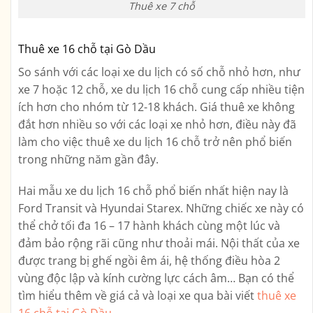
Thuê xe 7 chỗ
Thuê xe 16 chỗ tại Gò Dầu
So sánh với các loại xe du lịch có số chỗ nhỏ hơn, như
xe 7 hoặc 12 chỗ, xe du lịch 16 chỗ cung cấp nhiều tiện
ích hơn cho nhóm từ 12-18 khách. Giá thuê xe không
đắt hơn nhiều so với các loại xe nhỏ hơn, điều này đã
làm cho việc thuê xe du lịch 16 chỗ trở nên phổ biến
trong những năm gần đây.
Hai mẫu xe du lịch 16 chỗ phổ biến nhất hiện nay là
Ford Transit và Hyundai Starex. Những chiếc xe này có
thể chở tối đa 16 – 17 hành khách cùng một lúc và
đảm bảo rộng rãi cũng như thoải mái. Nội thất của xe
được trang bị ghế ngồi êm ái, hệ thống điều hòa 2
vùng độc lập và kính cường lực cách âm… Bạn có thể
tìm hiểu thêm về giá cả và loại xe qua bài viết
thuê xe