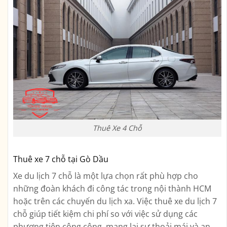
Thuê Xe 4 Chỗ
Thuê xe 7 chỗ tại Gò Dầu
Xe du lịch 7 chỗ là một lựa chọn rất phù hợp cho
những đoàn khách đi công tác trong nội thành HCM
hoặc trên các chuyến du lịch xa. Việc thuê xe du lịch 7
chỗ giúp tiết kiệm chi phí so với việc sử dụng các
phương tiện công cộng, mang lại sự thoải mái và an