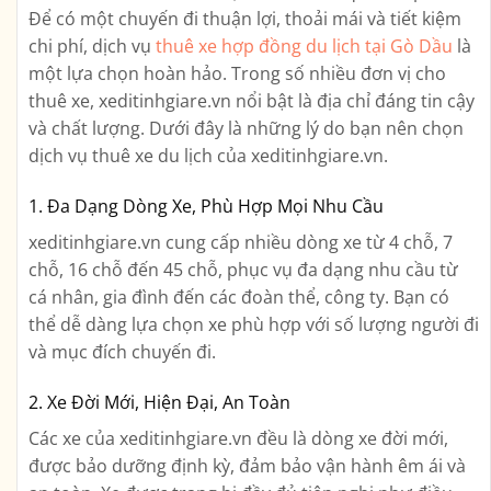
Để có một chuyến đi thuận lợi, thoải mái và tiết kiệm
chi phí, dịch vụ
thuê xe hợp đồng du lịch tại Gò Dầu
là
một lựa chọn hoàn hảo. Trong số nhiều đơn vị cho
thuê xe, xeditinhgiare.vn nổi bật là địa chỉ đáng tin cậy
và chất lượng. Dưới đây là những lý do bạn nên chọn
dịch vụ thuê xe du lịch của xeditinhgiare.vn.
1. Đa Dạng Dòng Xe, Phù Hợp Mọi Nhu Cầu
xeditinhgiare.vn cung cấp nhiều dòng xe từ 4 chỗ, 7
chỗ, 16 chỗ đến 45 chỗ, phục vụ đa dạng nhu cầu từ
cá nhân, gia đình đến các đoàn thể, công ty. Bạn có
thể dễ dàng lựa chọn xe phù hợp với số lượng người đi
và mục đích chuyến đi.
2. Xe Đời Mới, Hiện Đại, An Toàn
Các xe của xeditinhgiare.vn đều là dòng xe đời mới,
được bảo dưỡng định kỳ, đảm bảo vận hành êm ái và