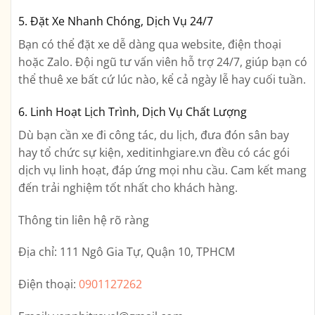
5. Đặt Xe Nhanh Chóng, Dịch Vụ 24/7
Bạn có thể đặt xe dễ dàng qua website, điện thoại
hoặc Zalo. Đội ngũ tư vấn viên hỗ trợ 24/7, giúp bạn có
thể thuê xe bất cứ lúc nào, kể cả ngày lễ hay cuối tuần.
6. Linh Hoạt Lịch Trình, Dịch Vụ Chất Lượng
Dù bạn cần xe đi công tác, du lịch, đưa đón sân bay
hay tổ chức sự kiện, xeditinhgiare.vn đều có các gói
dịch vụ linh hoạt, đáp ứng mọi nhu cầu. Cam kết mang
đến trải nghiệm tốt nhất cho khách hàng.
Thông tin liên hệ rõ ràng
Địa chỉ:
111 Ngô Gia Tự, Quận 10, TPHCM
Điện thoại:
0901127262