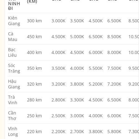
(KM)
NINH
ĐI
Kiên
300 km
3.000K
3.500K
4.500K
6.500K
8.50
Giang
Cà
450 km
4.500K
5.000K
6.500K
8.500K
10.5
Mau
Bạc
400 km
4.000K
4.500K
6.000K
8.000K
10.0
Liêu
Sóc
350 km
3.500K
4.000K
5.500K
7.500K
9.50
Trăng
Hậu
320 km
3.200K
3.800K
5.200K
7.200K
9.20
Giang
Trà
280 km
2.800K
3.300K
4.500K
6.500K
8.00
Vinh
Cần
250 km
2.500K
3.000K
4.000K
6.000K
7.50
Thơ
Vĩnh
220 km
2.200K
2.700K
3.800K
5.800K
7.30
Long