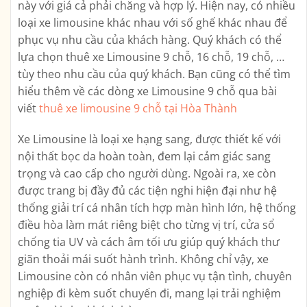
này với giá cả phải chăng và hợp lý. Hiện nay, có nhiều
loại xe limousine khác nhau với số ghế khác nhau để
phục vụ nhu cầu của khách hàng. Quý khách có thể
lựa chọn thuê xe Limousine 9 chỗ, 16 chỗ, 19 chỗ, …
tùy theo nhu cầu của quý khách. Bạn cũng có thể tìm
hiểu thêm về các dòng xe Limousine 9 chỗ qua bài
viết
thuê xe limousine 9 chỗ tại Hòa Thành
Xe Limousine là loại xe hạng sang, được thiết kế với
nội thất bọc da hoàn toàn, đem lại cảm giác sang
trọng và cao cấp cho người dùng. Ngoài ra, xe còn
được trang bị đầy đủ các tiện nghi hiện đại như hệ
thống giải trí cá nhân tích hợp màn hình lớn, hệ thống
điều hòa làm mát riêng biệt cho từng vị trí, cửa sổ
chống tia UV và cách âm tối ưu giúp quý khách thư
giãn thoải mái suốt hành trình. Không chỉ vậy, xe
Limousine còn có nhân viên phục vụ tận tình, chuyên
nghiệp đi kèm suốt chuyến đi, mang lại trải nghiệm