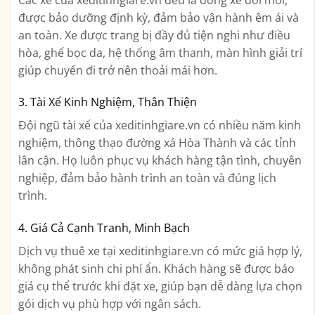
được bảo dưỡng định kỳ, đảm bảo vận hành êm ái và
an toàn. Xe được trang bị đầy đủ tiện nghi như điều
hòa, ghế bọc da, hệ thống âm thanh, màn hình giải trí
giúp chuyến đi trở nên thoải mái hơn.
3. Tài Xế Kinh Nghiệm, Thân Thiện
Đội ngũ tài xế của xeditinhgiare.vn có nhiều năm kinh
nghiệm, thông thạo đường xá Hòa Thành và các tỉnh
lân cận. Họ luôn phục vụ khách hàng tận tình, chuyên
nghiệp, đảm bảo hành trình an toàn và đúng lịch
trình.
4. Giá Cả Cạnh Tranh, Minh Bạch
Dịch vụ thuê xe tại xeditinhgiare.vn có mức giá hợp lý,
không phát sinh chi phí ẩn. Khách hàng sẽ được báo
giá cụ thể trước khi đặt xe, giúp bạn dễ dàng lựa chọn
gói dịch vụ phù hợp với ngân sách.