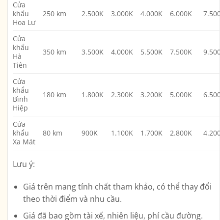
Cửa
khẩu
250 km
2.500K
3.000K
4.000K
6.000K
7.50
Hoa Lư
Cửa
khẩu
350 km
3.500K
4.000K
5.500K
7.500K
9.50
Hà
Tiên
Cửa
khẩu
180 km
1.800K
2.300K
3.200K
5.000K
6.50
Bình
Hiệp
Cửa
khẩu
80 km
900K
1.100K
1.700K
2.800K
4.20
Xa Mát
Lưu ý:
Giá trên mang tính chất tham khảo, có thể thay đổi
theo thời điểm và nhu cầu.
Giá đã bao gồm tài xế, nhiên liệu, phí cầu đường.