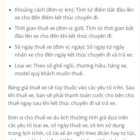
Khoảng cách (đơn vị: km): Tính từ điểm bắt đầu lên
xe cho đến điểm kết thúc chuyến đi.
Thời gian thuê xe (đơn vị: giờ): Tính từ thời gian bắt
đầu lên xe cho đến khi kết thúc chuyến đi.
Số ngày thuê xe (đơn vị: ngày): Số ngày từ ngày
nhận xe cho đến ngày kết thúc chuyến đi và trả xe.
Loại xe: Theo số ghế ngồi, thương hiệu, hãng xe,
model quý khách muốn thuê.
Bảng giá thuê xe sẽ tùy thuộc vào các yếu tố trên. Sau
khi thuê xe, bạn sẽ phải thanh toán cước cho bên cho
thuê ngay sau khi kết thúc chuyến đi và trả xe.
Đơn vị cho thuê xe du lịch thường tính giá dựa trên
các yếu tố loại xe, số ngày thuê xe, số km sử dụng
trong lịch trình, có tài xế ăn nghỉ theo đoàn hay tự túc,