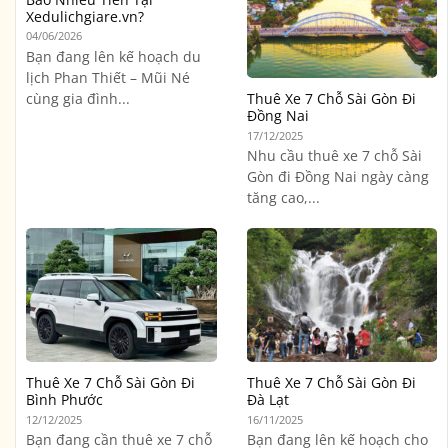
Xedulichgiare.vn?
04/06/2026
Bạn đang lên kế hoạch du
lịch Phan Thiết – Mũi Né
cùng gia đình...
Thuê Xe 7 Chỗ Sài Gòn Đi
Đồng Nai
17/12/2025
Nhu cầu thuê xe 7 chỗ Sài
Gòn đi Đồng Nai ngày càng
tăng cao,...
Thuê Xe 7 Chỗ Sài Gòn Đi
Thuê Xe 7 Chỗ Sài Gòn Đi
Bình Phước
Đà Lạt
12/12/2025
16/11/2025
Bạn đang cần thuê xe 7 chỗ
Bạn đang lên kế hoạch cho