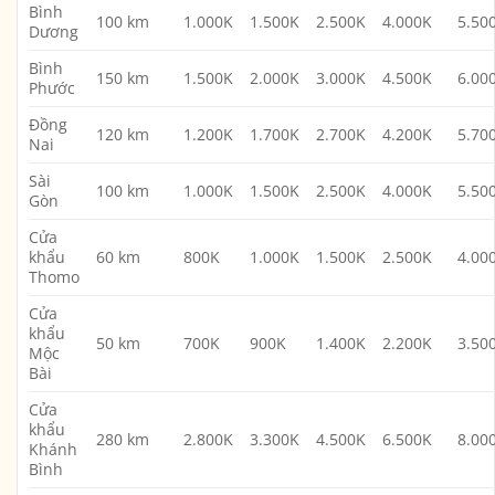
Bình
100 km
1.000K
1.500K
2.500K
4.000K
5.50
Dương
Bình
150 km
1.500K
2.000K
3.000K
4.500K
6.00
Phước
Đồng
120 km
1.200K
1.700K
2.700K
4.200K
5.70
Nai
Sài
100 km
1.000K
1.500K
2.500K
4.000K
5.50
Gòn
Cửa
khẩu
60 km
800K
1.000K
1.500K
2.500K
4.00
Thomo
Cửa
khẩu
50 km
700K
900K
1.400K
2.200K
3.50
Mộc
Bài
Cửa
khẩu
280 km
2.800K
3.300K
4.500K
6.500K
8.00
Khánh
Bình