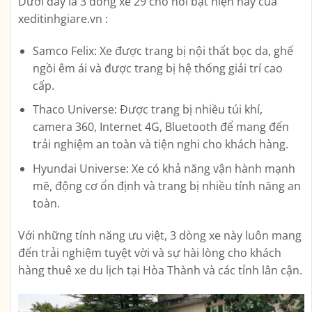
Dưới đây là 3 dòng xe 29 chỗ nổi bật hiện nay của
xeditinhgiare.vn :
Samco Felix: Xe được trang bị nội thất bọc da, ghế
ngồi êm ái và được trang bị hệ thống giải trí cao
cấp.
Thaco Universe: Được trang bị nhiều túi khí,
camera 360, Internet 4G, Bluetooth để mang đến
trải nghiệm an toàn và tiện nghi cho khách hàng.
Hyundai Universe: Xe có khả năng vận hành mạnh
mẽ, động cơ ổn định và trang bị nhiều tính năng an
toàn.
Với những tính năng ưu việt, 3 dòng xe này luôn mang
đến trải nghiệm tuyệt vời và sự hài lòng cho khách
hàng thuê xe du lịch tại Hòa Thành và các tỉnh lân cận.