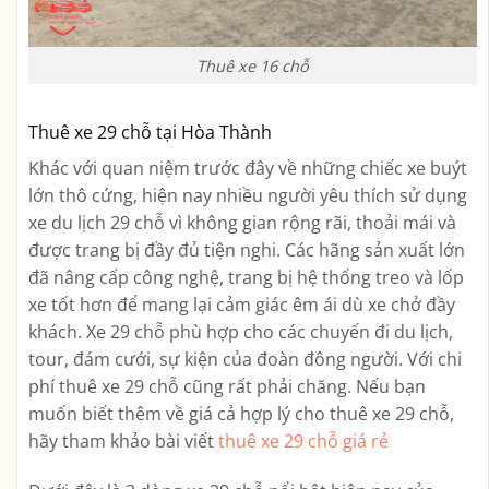
Thuê xe 16 chỗ
Thuê xe 29 chỗ tại Hòa Thành
Khác với quan niệm trước đây về những chiếc xe buýt
lớn thô cứng, hiện nay nhiều người yêu thích sử dụng
xe du lịch 29 chỗ vì không gian rộng rãi, thoải mái và
được trang bị đầy đủ tiện nghi. Các hãng sản xuất lớn
đã nâng cấp công nghệ, trang bị hệ thống treo và lốp
xe tốt hơn để mang lại cảm giác êm ái dù xe chở đầy
khách. Xe 29 chỗ phù hợp cho các chuyến đi du lịch,
tour, đám cưới, sự kiện của đoàn đông người. Với chi
phí thuê xe 29 chỗ cũng rất phải chăng. Nếu bạn
muốn biết thêm về giá cả hợp lý cho thuê xe 29 chỗ,
hãy tham khảo bài viết
thuê xe 29 chỗ giá rẻ