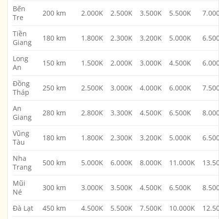
Bến
200 km
2.000K
2.500K
3.500K
5.500K
7.00
Tre
Tiền
180 km
1.800K
2.300K
3.200K
5.000K
6.50
Giang
Long
150 km
1.500K
2.000K
3.000K
4.500K
6.00
An
Đồng
250 km
2.500K
3.000K
4.000K
6.000K
7.50
Tháp
An
280 km
2.800K
3.300K
4.500K
6.500K
8.00
Giang
Vũng
180 km
1.800K
2.300K
3.200K
5.000K
6.50
Tàu
Nha
500 km
5.000K
6.000K
8.000K
11.000K
13.5
Trang
Mũi
300 km
3.000K
3.500K
4.500K
6.500K
8.50
Né
Đà Lạt
450 km
4.500K
5.500K
7.500K
10.000K
12.5