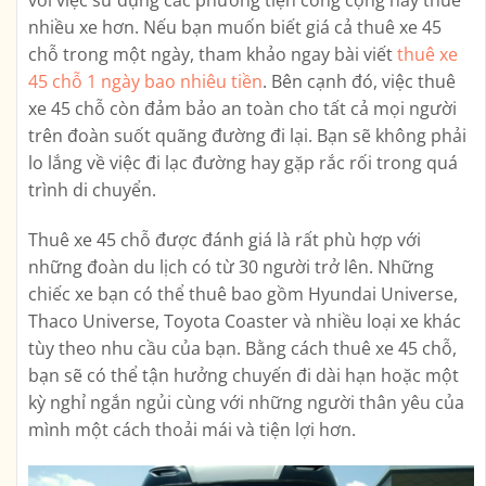
nhiều xe hơn. Nếu bạn muốn biết giá cả thuê xe 45
chỗ trong một ngày, tham khảo ngay bài viết
thuê xe
45 chỗ 1 ngày bao nhiêu tiền
. Bên cạnh đó, việc thuê
xe 45 chỗ còn đảm bảo an toàn cho tất cả mọi người
trên đoàn suốt quãng đường đi lại. Bạn sẽ không phải
lo lắng về việc đi lạc đường hay gặp rắc rối trong quá
trình di chuyển.
Thuê xe 45 chỗ được đánh giá là rất phù hợp với
những đoàn du lịch có từ 30 người trở lên. Những
chiếc xe bạn có thể thuê bao gồm Hyundai Universe,
Thaco Universe, Toyota Coaster và nhiều loại xe khác
tùy theo nhu cầu của bạn. Bằng cách thuê xe 45 chỗ,
bạn sẽ có thể tận hưởng chuyến đi dài hạn hoặc một
kỳ nghỉ ngắn ngủi cùng với những người thân yêu của
mình một cách thoải mái và tiện lợi hơn.