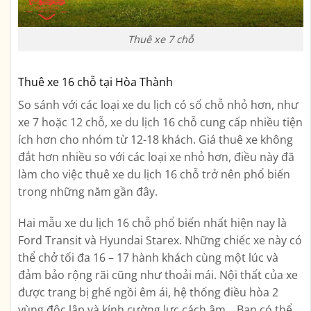
Thuê xe 7 chỗ
Thuê xe 16 chỗ tại Hòa Thành
So sánh với các loại xe du lịch có số chỗ nhỏ hơn, như
xe 7 hoặc 12 chỗ, xe du lịch 16 chỗ cung cấp nhiều tiện
ích hơn cho nhóm từ 12-18 khách. Giá thuê xe không
đắt hơn nhiều so với các loại xe nhỏ hơn, điều này đã
làm cho việc thuê xe du lịch 16 chỗ trở nên phổ biến
trong những năm gần đây.
Hai mẫu xe du lịch 16 chỗ phổ biến nhất hiện nay là
Ford Transit và Hyundai Starex. Những chiếc xe này có
thể chở tối đa 16 – 17 hành khách cùng một lúc và
đảm bảo rộng rãi cũng như thoải mái. Nội thất của xe
được trang bị ghế ngồi êm ái, hệ thống điều hòa 2
vùng độc lập và kính cường lực cách âm… Bạn có thể