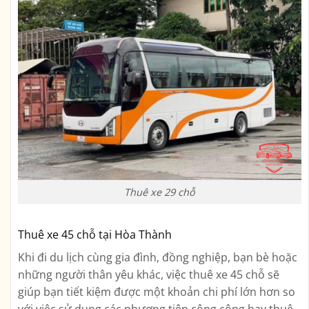
Thuê xe 29 chỗ
Thuê xe 45 chỗ tại Hòa Thành
Khi đi du lịch cùng gia đình, đồng nghiệp, bạn bè hoặc
những người thân yêu khác, việc thuê xe 45 chỗ sẽ
giúp bạn tiết kiệm được một khoản chi phí lớn hơn so
với việc sử dụng các phương tiện công cộng hay thuê