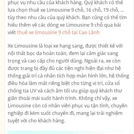
phục vụ nhu cầu của khách hàng. Quý khách có thể
lựa chọn thuê xe Limousine 9 chỗ, 16 chỗ, 19 chỗ, …
tùy theo nhu cầu của quý khách. Bạn cũng có thể tìm
hiểu thêm về các dòng xe Limousine 9 chỗ qua bài
viết
thuê xe limousine 9 chỗ tại Cao Lãnh
Xe Limousine là loại xe hạng sang, được thiết kế với
nội thất bọc da hoàn toàn, đem lại cảm giác sang
trọng và cao cấp cho người dùng. Ngoài ra, xe còn
được trang bị đầy đủ các tiện nghi hiện đại như hệ
thống giải trí cá nhân tích hợp màn hình lớn, hệ thống
điều hòa làm mát riêng biệt cho từng vị trí, cửa sổ
chống tia UV và cách âm tối ưu giúp quý khách thư
giãn thoải mái suốt hành trình. Không chỉ vậy, xe
Limousine còn có nhân viên phục vụ tận tình, chuyên
nghiệp đi kèm suốt chuyến đi, mang lại trải nghiệm
tuyệt vời cho khách hàng.