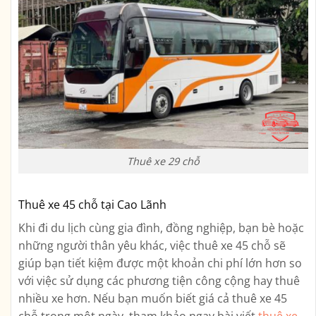
Thuê xe 29 chỗ
Thuê xe 45 chỗ tại Cao Lãnh
Khi đi du lịch cùng gia đình, đồng nghiệp, bạn bè hoặc
những người thân yêu khác, việc thuê xe 45 chỗ sẽ
giúp bạn tiết kiệm được một khoản chi phí lớn hơn so
với việc sử dụng các phương tiện công cộng hay thuê
nhiều xe hơn. Nếu bạn muốn biết giá cả thuê xe 45
chỗ trong một ngày, tham khảo ngay bài viết
thuê xe