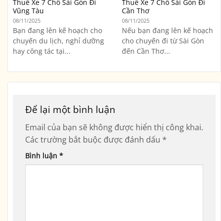
Thuê Xe 7 Chỗ Sài Gòn Đi
Thuê Xe 7 Chỗ Sài Gòn Đi
Vũng Tàu
Cần Thơ
08/11/2025
08/11/2025
Bạn đang lên kế hoạch cho
Nếu bạn đang lên kế hoạch
chuyến du lịch, nghỉ dưỡng
cho chuyến đi từ Sài Gòn
hay công tác tại...
đến Cần Thơ...
Để lại một bình luận
Email của bạn sẽ không được hiển thị công khai.
Các trường bắt buộc được đánh dấu
*
Bình luận
*