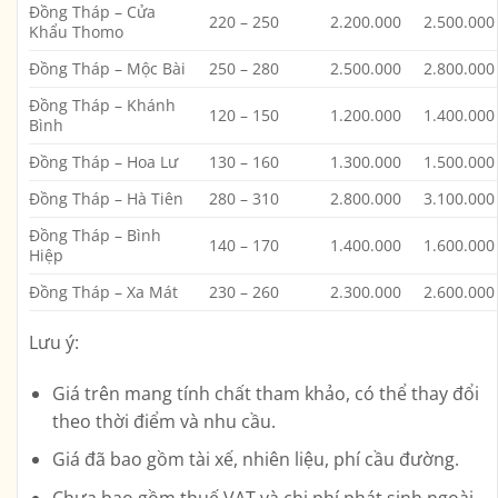
Đồng Tháp – Cửa
220 – 250
2.200.000
2.500.000
Khẩu Thomo
Đồng Tháp – Mộc Bài
250 – 280
2.500.000
2.800.000
Đồng Tháp – Khánh
120 – 150
1.200.000
1.400.000
Bình
Đồng Tháp – Hoa Lư
130 – 160
1.300.000
1.500.000
Đồng Tháp – Hà Tiên
280 – 310
2.800.000
3.100.000
Đồng Tháp – Bình
140 – 170
1.400.000
1.600.000
Hiệp
Đồng Tháp – Xa Mát
230 – 260
2.300.000
2.600.000
Lưu ý:
Giá trên mang tính chất tham khảo, có thể thay đổi
theo thời điểm và nhu cầu.
Giá đã bao gồm tài xế, nhiên liệu, phí cầu đường.
Chưa bao gồm thuế VAT và chi phí phát sinh ngoài