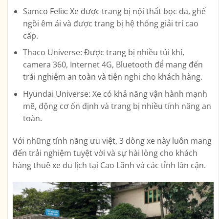
Samco Felix: Xe được trang bị nội thất bọc da, ghế
ngồi êm ái và được trang bị hệ thống giải trí cao
cấp.
Thaco Universe: Được trang bị nhiều túi khí,
camera 360, Internet 4G, Bluetooth để mang đến
trải nghiệm an toàn và tiện nghi cho khách hàng.
Hyundai Universe: Xe có khả năng vận hành mạnh
mẽ, động cơ ổn định và trang bị nhiều tính năng an
toàn.
Với những tính năng ưu việt, 3 dòng xe này luôn mang
đến trải nghiệm tuyệt vời và sự hài lòng cho khách
hàng thuê xe du lịch tại Cao Lãnh và các tỉnh lân cận.