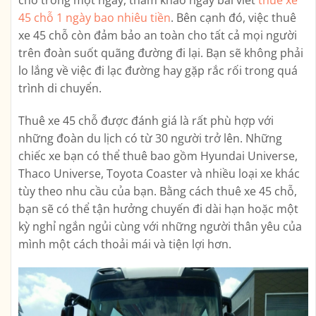
45 chỗ 1 ngày bao nhiêu tiền
. Bên cạnh đó, việc thuê
xe 45 chỗ còn đảm bảo an toàn cho tất cả mọi người
trên đoàn suốt quãng đường đi lại. Bạn sẽ không phải
lo lắng về việc đi lạc đường hay gặp rắc rối trong quá
trình di chuyển.
Thuê xe 45 chỗ được đánh giá là rất phù hợp với
những đoàn du lịch có từ 30 người trở lên. Những
chiếc xe bạn có thể thuê bao gồm Hyundai Universe,
Thaco Universe, Toyota Coaster và nhiều loại xe khác
tùy theo nhu cầu của bạn. Bằng cách thuê xe 45 chỗ,
bạn sẽ có thể tận hưởng chuyến đi dài hạn hoặc một
kỳ nghỉ ngắn ngủi cùng với những người thân yêu của
mình một cách thoải mái và tiện lợi hơn.