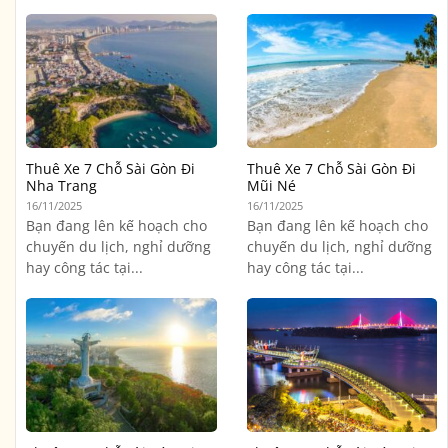
Thuê Xe 7 Chỗ Sài Gòn Đi
Thuê Xe 7 Chỗ Sài Gòn Đi
Nha Trang
Mũi Né
16/11/2025
16/11/2025
Bạn đang lên kế hoạch cho
Bạn đang lên kế hoạch cho
chuyến du lịch, nghỉ dưỡng
chuyến du lịch, nghỉ dưỡng
hay công tác tại...
hay công tác tại...