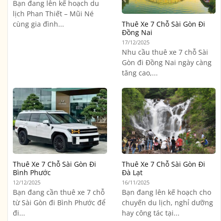
Bạn đang lên kế hoạch du
lịch Phan Thiết – Mũi Né
cùng gia đình...
Thuê Xe 7 Chỗ Sài Gòn Đi
Đồng Nai
17/12/2025
Nhu cầu thuê xe 7 chỗ Sài
Gòn đi Đồng Nai ngày càng
tăng cao,...
Thuê Xe 7 Chỗ Sài Gòn Đi
Thuê Xe 7 Chỗ Sài Gòn Đi
Bình Phước
Đà Lạt
12/12/2025
16/11/2025
Bạn đang cần thuê xe 7 chỗ
Bạn đang lên kế hoạch cho
từ Sài Gòn đi Bình Phước để
chuyến du lịch, nghỉ dưỡng
đi...
hay công tác tại...