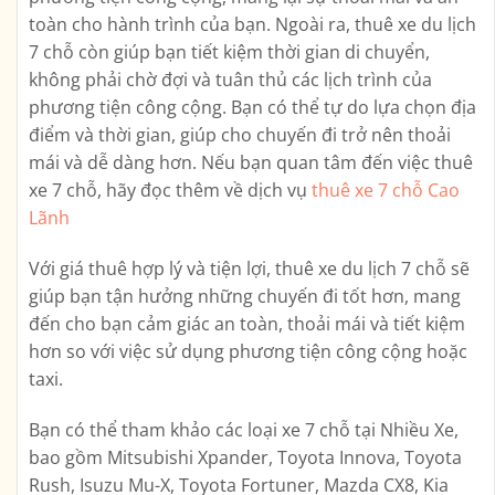
toàn cho hành trình của bạn. Ngoài ra, thuê xe du lịch
7 chỗ còn giúp bạn tiết kiệm thời gian di chuyển,
không phải chờ đợi và tuân thủ các lịch trình của
phương tiện công cộng. Bạn có thể tự do lựa chọn địa
điểm và thời gian, giúp cho chuyến đi trở nên thoải
mái và dễ dàng hơn. Nếu bạn quan tâm đến việc thuê
xe 7 chỗ, hãy đọc thêm về dịch vụ
thuê xe 7 chỗ Cao
Lãnh
Với giá thuê hợp lý và tiện lợi, thuê xe du lịch 7 chỗ sẽ
giúp bạn tận hưởng những chuyến đi tốt hơn, mang
đến cho bạn cảm giác an toàn, thoải mái và tiết kiệm
hơn so với việc sử dụng phương tiện công cộng hoặc
taxi.
Bạn có thể tham khảo các loại xe 7 chỗ tại Nhiều Xe,
bao gồm Mitsubishi Xpander, Toyota Innova, Toyota
Rush, Isuzu Mu-X, Toyota Fortuner, Mazda CX8, Kia