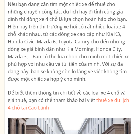
Nếu bạn đang cần tìm một chiếc xe để thuê cho
những chuyến công tác, du lịch hay đi tỉnh cùng gia
đình thì dòng xe 4 chỗ là lựa chọn hoàn hảo cho bạn.
Hiện nay trên thị trường xe hơi có rất nhiều loại xe 4
chỗ khác nhau, từ các dòng xe cao cấp như Kia K3,
Honda Civic, Mazda 6, Toyota Camry cho đến những
dòng xe giá bình dân như Kia Morning, Honda City,
Mazda 3,… Bạn có thể lựa chọn cho mình một chiếc xe
phù hợp với nhu cầu và túi tiền của mình. Với sự đa
dạng này, bạn sẽ không còn lo lắng về việc không tìm
được một chiếc xe hợp ý cho mình.
Để biết thêm thông tin chi tiết về các loại xe 4 chỗ và
giá thuê, bạn có thể tham khảo bài viết
thuê xe du lịch
4 chỗ tại Cao Lãnh