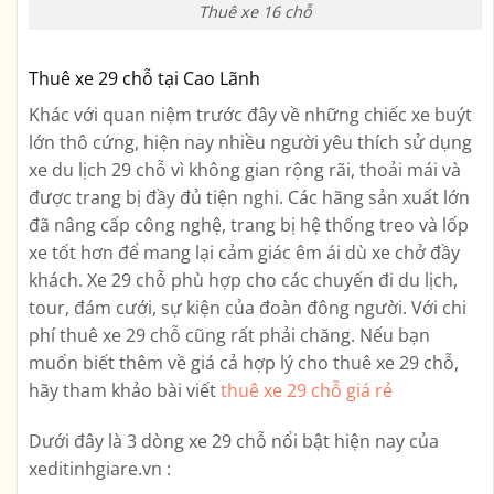
Thuê xe 16 chỗ
Thuê xe 29 chỗ tại Cao Lãnh
Khác với quan niệm trước đây về những chiếc xe buýt
lớn thô cứng, hiện nay nhiều người yêu thích sử dụng
xe du lịch 29 chỗ vì không gian rộng rãi, thoải mái và
được trang bị đầy đủ tiện nghi. Các hãng sản xuất lớn
đã nâng cấp công nghệ, trang bị hệ thống treo và lốp
xe tốt hơn để mang lại cảm giác êm ái dù xe chở đầy
khách. Xe 29 chỗ phù hợp cho các chuyến đi du lịch,
tour, đám cưới, sự kiện của đoàn đông người. Với chi
phí thuê xe 29 chỗ cũng rất phải chăng. Nếu bạn
muốn biết thêm về giá cả hợp lý cho thuê xe 29 chỗ,
hãy tham khảo bài viết
thuê xe 29 chỗ giá rẻ
Dưới đây là 3 dòng xe 29 chỗ nổi bật hiện nay của
xeditinhgiare.vn :