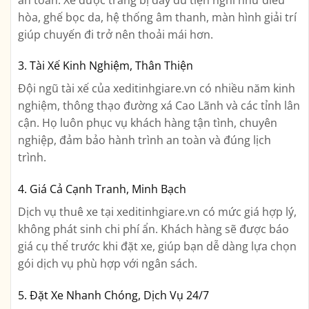
hòa, ghế bọc da, hệ thống âm thanh, màn hình giải trí
giúp chuyến đi trở nên thoải mái hơn.
3. Tài Xế Kinh Nghiệm, Thân Thiện
Đội ngũ tài xế của xeditinhgiare.vn có nhiều năm kinh
nghiệm, thông thạo đường xá Cao Lãnh và các tỉnh lân
cận. Họ luôn phục vụ khách hàng tận tình, chuyên
nghiệp, đảm bảo hành trình an toàn và đúng lịch
trình.
4. Giá Cả Cạnh Tranh, Minh Bạch
Dịch vụ thuê xe tại xeditinhgiare.vn có mức giá hợp lý,
không phát sinh chi phí ẩn. Khách hàng sẽ được báo
giá cụ thể trước khi đặt xe, giúp bạn dễ dàng lựa chọn
gói dịch vụ phù hợp với ngân sách.
5. Đặt Xe Nhanh Chóng, Dịch Vụ 24/7