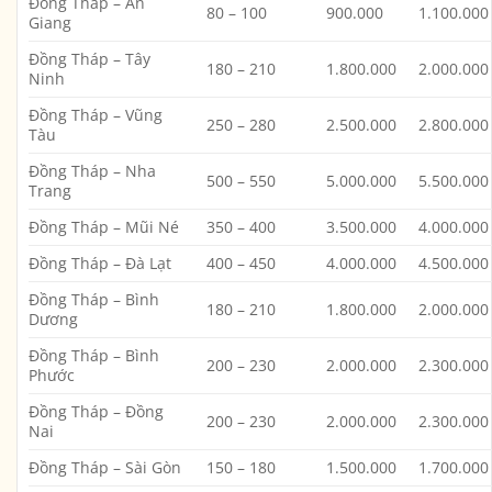
Đồng Tháp – An
80 – 100
900.000
1.100.000
Giang
Đồng Tháp – Tây
180 – 210
1.800.000
2.000.000
Ninh
Đồng Tháp – Vũng
250 – 280
2.500.000
2.800.000
Tàu
Đồng Tháp – Nha
500 – 550
5.000.000
5.500.000
Trang
Đồng Tháp – Mũi Né
350 – 400
3.500.000
4.000.000
Đồng Tháp – Đà Lạt
400 – 450
4.000.000
4.500.000
Đồng Tháp – Bình
180 – 210
1.800.000
2.000.000
Dương
Đồng Tháp – Bình
200 – 230
2.000.000
2.300.000
Phước
Đồng Tháp – Đồng
200 – 230
2.000.000
2.300.000
Nai
Đồng Tháp – Sài Gòn
150 – 180
1.500.000
1.700.000