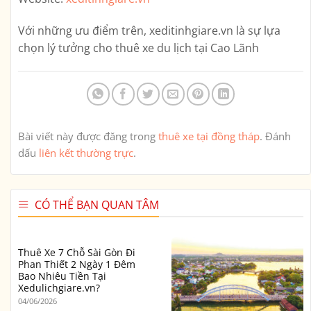
Với những ưu điểm trên,
xeditinhgiare.vn
là sự lựa
chọn lý tưởng cho thuê xe du lịch tại Cao Lãnh
Bài viết này được đăng trong
thuê xe tại đồng tháp
. Đánh
dấu
liên kết thường trực
.
CÓ THỂ BẠN QUAN TÂM
Thuê Xe 7 Chỗ Sài Gòn Đi
Phan Thiết 2 Ngày 1 Đêm
Bao Nhiêu Tiền Tại
Xedulichgiare.vn?
04/06/2026