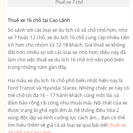
Thuê xe 7 chỗ
Thuê xe 16 chỗ tại Cao Lãnh
So sánh với các loại xe du lịch có số chỗ nhỏ hơn, như
xe 7 hoặc 12 chỗ, xe du lịch 16 chỗ cung cấp nhiều tiện
ích hơn cho nhóm từ 12-18 khách. Giá thuê xe không
đắt hơn nhiều so với các loại xe nhỏ hơn, điều này đã
làm cho việc thuê xe du lịch 16 chỗ trở nên phổ biến
trong những năm gần đây.
Hai mẫu xe du lịch 16 chỗ phổ biến nhất hiện nay là
Ford Transit và Hyundai Starex. Những chiếc xe này có
thể chở tối đa 16 – 17 hành khách cùng một lúc và
đảm bảo rộng rãi cũng như thoải mái. Nội thất của xe
được trang bị ghế ngồi êm ái, hệ thống điều hòa 2
vùng độc lập và kính cường lực cách âm… Bạn có thể
tìm hiểu thêm về giá cả và loại xe qua bài viết
thuê xe
16 chỗ tại Cao Lãnh