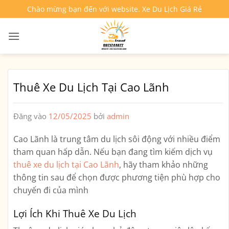
Bỏ
Chào mừng bạn đến với website. Xe Du Lịch Giá Rẻ
qua
nội
dung
Thuê Xe Du Lịch Tại Cao Lãnh
Đăng vào
12/05/2025
bởi
admin
Cao Lãnh là trung tâm du lịch sôi động với nhiều điểm
tham quan hấp dẫn. Nếu bạn đang tìm kiếm dịch vụ
thuê xe du lịch tại Cao Lãnh
, hãy tham khảo những
thông tin sau để chọn được phương tiện phù hợp cho
chuyến đi của mình
Lợi Ích Khi Thuê Xe Du Lịch