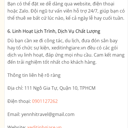
Bạn có thể đặt xe dễ dàng qua website, điện thoại
hoặc Zalo. Đội ngũ tư vấn viên hỗ trợ 24/7, giúp bạn có
thể thuê xe bất cứ lúc nào, kể cả ngày lễ hay cuối tuần.
6. Linh Hoạt Lịch Trình, Dịch Vụ Chất Lượng
Dù bạn cần xe đi công tác, du lịch, đưa đón sân bay
hay tổ chức sự kiện, xeditinhgiare.vn đều có các gói
dịch vụ linh hoạt, đáp ứng mọi nhu cầu. Cam kết mang
đến trải nghiệm tốt nhất cho khách hàng.
Thông tin liên hệ rõ ràng
Địa chỉ:
111 Ngô Gia Tự, Quận 10, TPHCM
Điện thoại:
0901127262
Email:
yennhitravel@gmail.com
Website:
xeditinhgiare.vn