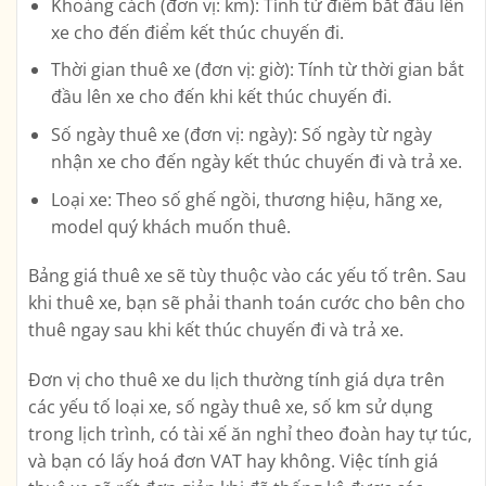
Khoảng cách (đơn vị: km): Tính từ điểm bắt đầu lên
xe cho đến điểm kết thúc chuyến đi.
Thời gian thuê xe (đơn vị: giờ): Tính từ thời gian bắt
đầu lên xe cho đến khi kết thúc chuyến đi.
Số ngày thuê xe (đơn vị: ngày): Số ngày từ ngày
nhận xe cho đến ngày kết thúc chuyến đi và trả xe.
Loại xe: Theo số ghế ngồi, thương hiệu, hãng xe,
model quý khách muốn thuê.
Bảng giá thuê xe sẽ tùy thuộc vào các yếu tố trên. Sau
khi thuê xe, bạn sẽ phải thanh toán cước cho bên cho
thuê ngay sau khi kết thúc chuyến đi và trả xe.
Đơn vị cho thuê xe du lịch thường tính giá dựa trên
các yếu tố loại xe, số ngày thuê xe, số km sử dụng
trong lịch trình, có tài xế ăn nghỉ theo đoàn hay tự túc,
và bạn có lấy hoá đơn VAT hay không. Việc tính giá