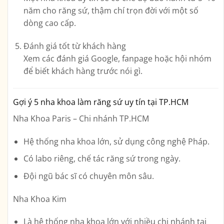
năm cho răng sứ, thậm chí trọn đời với một số
dòng cao cấp.
Đánh giá tốt từ khách hàng
Xem các đánh giá Google, fanpage hoặc hội nhóm
để biết khách hàng trước nói gì.
Gợi ý 5 nha khoa làm răng sứ uy tín tại TP.HCM
Nha Khoa Paris – Chi nhánh TP.HCM
Hệ thống nha khoa lớn, sử dụng công nghệ Pháp.
Có labo riêng, chế tác răng sứ trong ngày.
Đội ngũ bác sĩ có chuyên môn sâu.
Nha Khoa Kim
Là hệ thống nha khoa lớn với nhiều chi nhánh tại