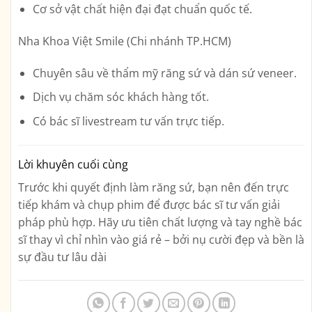
Cơ sở vật chất hiện đại đạt chuẩn quốc tế.
Nha Khoa Việt Smile (Chi nhánh TP.HCM)
Chuyên sâu về thẩm mỹ răng sứ và dán sứ veneer.
Dịch vụ chăm sóc khách hàng tốt.
Có bác sĩ livestream tư vấn trực tiếp.
Lời khuyên cuối cùng
Trước khi quyết định làm răng sứ, bạn nên đến trực
tiếp khám và chụp phim để được bác sĩ tư vấn giải
pháp phù hợp. Hãy ưu tiên chất lượng và tay nghề bác
sĩ thay vì chỉ nhìn vào giá rẻ – bởi nụ cười đẹp và bền là
sự đầu tư lâu dài