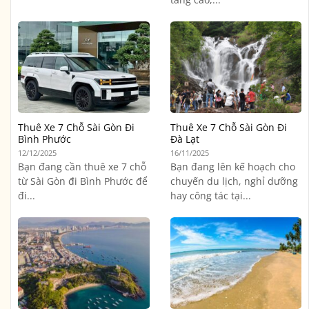
Thuê Xe 7 Chỗ Sài Gòn Đi
Thuê Xe 7 Chỗ Sài Gòn Đi
Bình Phước
Đà Lạt
12/12/2025
16/11/2025
Bạn đang cần thuê xe 7 chỗ
Bạn đang lên kế hoạch cho
từ Sài Gòn đi Bình Phước để
chuyến du lịch, nghỉ dưỡng
đi...
hay công tác tại...