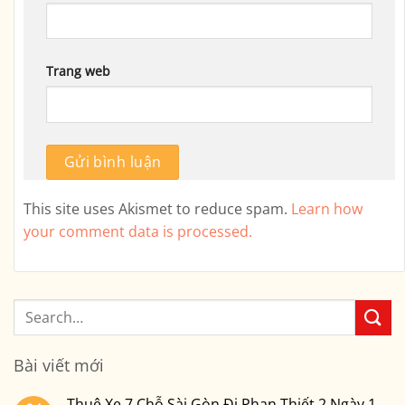
Trang web
This site uses Akismet to reduce spam.
Learn how
your comment data is processed.
Bài viết mới
Thuê Xe 7 Chỗ Sài Gòn Đi Phan Thiết 2 Ngày 1