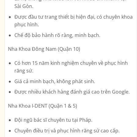
Sài Gòn.
Được đầu tư trang thiết bị hiện đại, có chuyên khoa
phục hình.
Chế độ bảo hành rõ ràng, minh bạch.
Nha Khoa Đông Nam (Quận 10)
Có hơn 15 năm kinh nghiệm chuyên về phục hình
răng sứ.
Giá cả minh bạch, không phát sinh.
Được nhiều khách hàng đánh giá cao trên Google.
Nha Khoa I-DENT (Quận 1 & 5)
Đội ngũ bác sĩ chuyên tu tại Pháp.
Chuyên điều trị và phục hình răng sứ cao cấp.