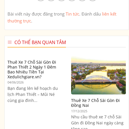
Bài viết này được đăng trong
Tin tức
. Đánh dấu
liên kết
thường trực
.
CÓ THỂ BẠN QUAN TÂM
Thuê Xe 7 Chỗ Sài Gòn Đi
Phan Thiết 2 Ngày 1 Đêm
Bao Nhiêu Tiền Tại
Xedulichgiare.vn?
04/06/2026
Bạn đang lên kế hoạch du
lịch Phan Thiết – Mũi Né
cùng gia đình...
Thuê Xe 7 Chỗ Sài Gòn Đi
Đồng Nai
17/12/2025
Nhu cầu thuê xe 7 chỗ Sài
Gòn đi Đồng Nai ngày càng
tăng cao,...