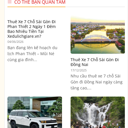
CÓ THỂ BẠN QUAN TÂM
Thuê Xe 7 Chỗ Sài Gòn Đi
Phan Thiết 2 Ngày 1 Đêm
Bao Nhiêu Tiền Tại
Xedulichgiare.vn?
04/06/2026
Bạn đang lên kế hoạch du
lịch Phan Thiết – Mũi Né
cùng gia đình...
Thuê Xe 7 Chỗ Sài Gòn Đi
Đồng Nai
17/12/2025
Nhu cầu thuê xe 7 chỗ Sài
Gòn đi Đồng Nai ngày càng
tăng cao,...