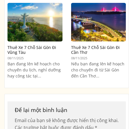
Thuê Xe 7 Chỗ Sài Gòn Đi
Thuê Xe 7 Chỗ Sài Gòn Đi
Vũng Tàu
Cần Thơ
08/11/2025
08/11/2025
Bạn đang lên kế hoạch cho
Nếu bạn đang lên kế hoạch
chuyến du lịch, nghỉ dưỡng
cho chuyến đi từ Sài Gòn
hay công tác tại...
đến Cần Thơ...
Để lại một bình luận
Email của bạn sẽ không được hiển thị công khai.
Các trường bắt buộc được đánh dấu
*