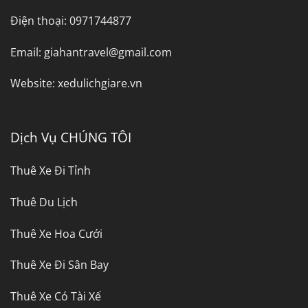
Điện thoại:
0971744877
Email:
giahantravel@gmail.com
Website:
xedulichgiare.vn
Dịch Vụ CHÚNG TÔI
Thuê Xe Đi Tỉnh
Thuê Du Lịch
Thuê Xe Hoa Cưới
Thuê Xe Đi Sân Bay
Thuê Xe Có Tài Xế