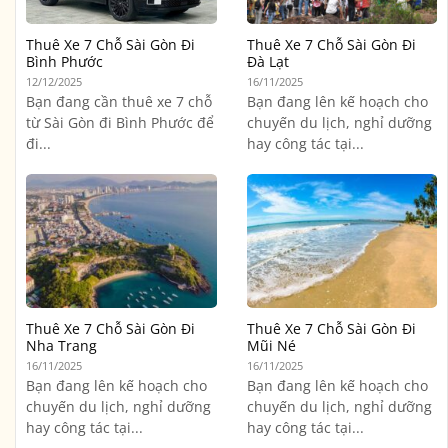
Thuê Xe 7 Chỗ Sài Gòn Đi
Thuê Xe 7 Chỗ Sài Gòn Đi
Bình Phước
Đà Lạt
12/12/2025
16/11/2025
Bạn đang cần thuê xe 7 chỗ
Bạn đang lên kế hoạch cho
từ Sài Gòn đi Bình Phước để
chuyến du lịch, nghỉ dưỡng
đi...
hay công tác tại...
Thuê Xe 7 Chỗ Sài Gòn Đi
Thuê Xe 7 Chỗ Sài Gòn Đi
Nha Trang
Mũi Né
16/11/2025
16/11/2025
Bạn đang lên kế hoạch cho
Bạn đang lên kế hoạch cho
chuyến du lịch, nghỉ dưỡng
chuyến du lịch, nghỉ dưỡng
hay công tác tại...
hay công tác tại...