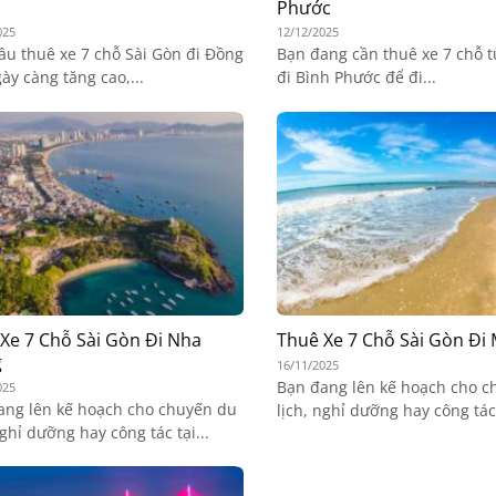
Phước
025
12/12/2025
ầu thuê xe 7 chỗ Sài Gòn đi Đồng
Bạn đang cần thuê xe 7 chỗ t
ày càng tăng cao,...
đi Bình Phước để đi...
Xe 7 Chỗ Sài Gòn Đi Nha
Thuê Xe 7 Chỗ Sài Gòn Đi
g
16/11/2025
Bạn đang lên kế hoạch cho c
025
ang lên kế hoạch cho chuyến du
lịch, nghỉ dưỡng hay công tác 
nghỉ dưỡng hay công tác tại...