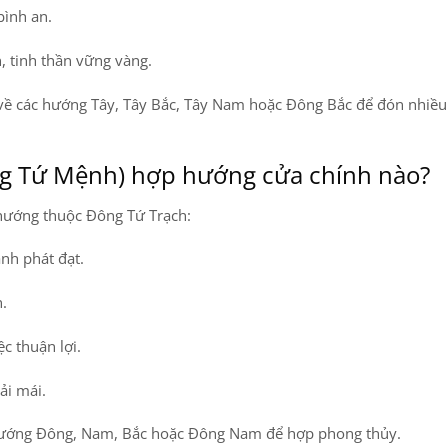
bình an.
 tinh thần vững vàng.
ề các hướng Tây, Tây Bắc, Tây Nam hoặc Đông Bắc
để đón nhiề
g Tứ Mệnh) hợp hướng cửa chính nào?
 hướng thuộc
Đông Tứ Trạch
:
anh phát đạt.
.
c thuận lợi.
ải mái.
hướng Đông, Nam, Bắc hoặc Đông Nam
để hợp phong thủy.