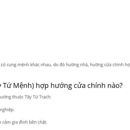
 có cung mệnh khác nhau
, do đó
hướng nhà, hướng cửa chính h
y Tứ Mệnh) hợp hướng cửa chính nào?
hướng thuộc
Tây Tứ Trạch
:
 nghiệp.
 cảm gia đình bền chặt.