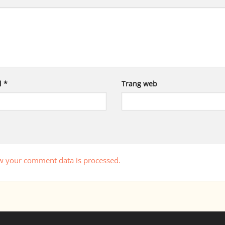
l
*
Trang web
w your comment data is processed.