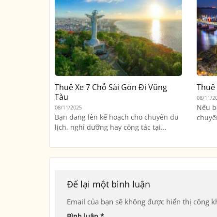
Thuê Xe 7 Chỗ Sài Gòn Đi Vũng
Thuê 
Tàu
08/11/2
Nếu b
08/11/2025
Bạn đang lên kế hoạch cho chuyến du
chuyến
lịch, nghỉ dưỡng hay công tác tại...
Để lại một bình luận
Email của bạn sẽ không được hiển thị công kh
Bình luận
*