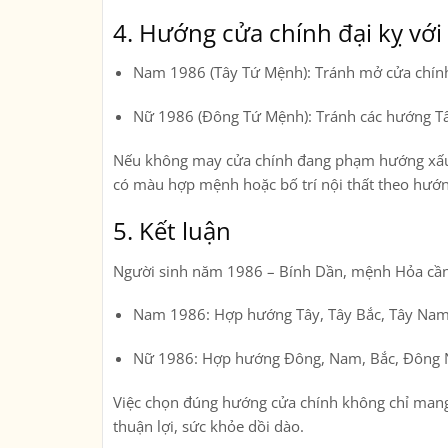
4. Hướng cửa chính đại kỵ với
Nam 1986 (Tây Tứ Mệnh):
Tránh mở cửa chín
Nữ 1986 (Đông Tứ Mệnh):
Tránh các hướng Tâ
Nếu không may cửa chính đang phạm hướng xấu,
có màu hợp mệnh hoặc bố trí nội thất theo hướn
5. Kết luận
Người sinh năm
1986 – Bính Dần, mệnh Hỏa
cần
Nam 1986:
Hợp hướng Tây, Tây Bắc, Tây Nam
Nữ 1986:
Hợp hướng Đông, Nam, Bắc, Đông
Việc chọn đúng hướng cửa chính không chỉ mang 
thuận lợi, sức khỏe dồi dào.