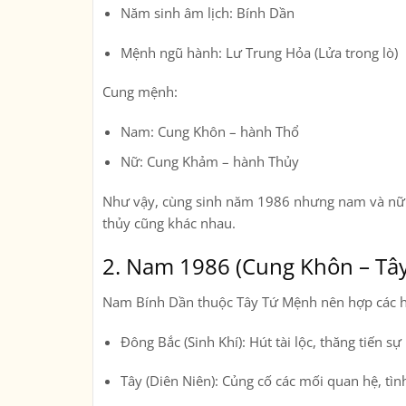
Năm sinh âm lịch:
Bính Dần
Mệnh ngũ hành:
Lư Trung Hỏa (Lửa trong lò)
Cung mệnh:
Nam: Cung Khôn – hành Thổ
Nữ: Cung Khảm – hành Thủy
Như vậy, cùng sinh năm 1986 nhưng
nam và nữ
thủy cũng khác nhau
.
2. Nam 1986 (Cung Khôn – Tâ
Nam Bính Dần thuộc Tây Tứ Mệnh nên hợp các 
Đông Bắc (Sinh Khí):
Hút tài lộc, thăng tiến sự
Tây (Diên Niên):
Củng cố các mối quan hệ, tình