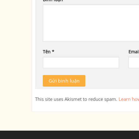
Tên
*
Emai
This site uses Akismet to reduce spam.
Learn ho