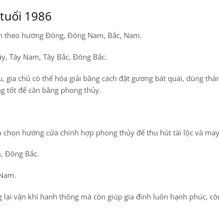
 tuổi 1986
h theo hướng Đông, Đông Nam, Bắc, Nam.
y, Tây Nam, Tây Bắc, Đông Bắc.
 gia chủ có thể
hóa giải bằng cách đặt gương bát quái, dùng thảm
g tốt
để cân bằng phong thủy.
 chọn hướng cửa chính hợp phong thủy để thu hút tài lộc và ma
, Đông Bắc.
 Nam.
lại vận khí hanh thông mà còn giúp gia đình luôn hạnh phúc, cô