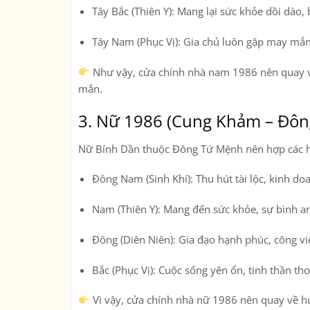
Tây Bắc (Thiên Y):
Mang lại sức khỏe dồi dào, 
Tây Nam (Phục Vị):
Gia chủ luôn gặp may mắn,
Như vậy,
cửa chính nhà nam 1986 nên quay v
mắn.
3. Nữ 1986 (Cung Khảm – Đôn
Nữ Bính Dần thuộc Đông Tứ Mệnh nên hợp các
Đông Nam (Sinh Khí):
Thu hút tài lộc, kinh do
Nam (Thiên Y):
Mang đến sức khỏe, sự bình an
Đông (Diên Niên):
Gia đạo hạnh phúc, công việ
Bắc (Phục Vị):
Cuộc sống yên ổn, tinh thần tho
Vì vậy,
cửa chính nhà nữ 1986 nên quay về 