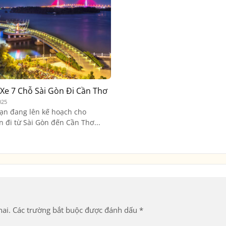
Xe 7 Chỗ Sài Gòn Đi Cần Thơ
025
ạn đang lên kế hoạch cho
 đi từ Sài Gòn đến Cần Thơ...
ai.
Các trường bắt buộc được đánh dấu
*