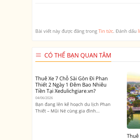
Bài viết này được đăng trong
Tin tức
. Đánh dấu
l
CÓ THỂ BẠN QUAN TÂM
Thuê Xe 7 Chỗ Sài Gòn Đi Phan
Thiết 2 Ngày 1 Đêm Bao Nhiêu
Tiền Tại Xedulichgiare.vn?
04/06/2026
Bạn đang lên kế hoạch du lịch Phan
Thiết – Mũi Né cùng gia đình...
Thuê 