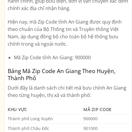
hành chính, giúp bưu điện, đơn vị vận chuyển xác định
chính xác địa chỉ nhận hàng.
Hiện nay,
mã Zip Code tỉnh An Giang
được quy định
theo chuẩn của Bộ Thông tin và Truyền thông Việt
Nam, áp dụng đồng bộ cho toàn bộ hệ thống bưu
chính trong và ngoài nước.
Mã Zip Code tỉnh An Giang:
900000
Bảng Mã Zip Code An Giang Theo Huyện,
Thành Phố
Dưới đây là danh sách chi tiết mã bưu chính An Giang
theo từng huyện, thị xã và thành phố:
KHU VỰC
MÃ ZIP CODE
Thành phố Long Xuyên
900000
Thành phố Châu Đốc
901000