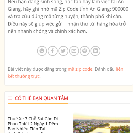
Nếu bạn đang sinh sống, học tập hay làm việc tại An
Giang, hãy ghi nhớ
mã Zip Code tỉnh An Giang: 900000
và tra cứu đúng mã từng huyện, thành phố khi cần.
Điều này sẽ giúp việc gửi – nhận thư từ, hàng hóa trở
nên nhanh chóng và chính xác hơn.
Bài viết này được đăng trong
mã zip code
. Đánh dấu
liên
kết thường trực
.
CÓ THỂ BẠN QUAN TÂM
Thuê Xe 7 Chỗ Sài Gòn Đi
Phan Thiết 2 Ngày 1 Đêm
Bao Nhiêu Tiền Tại