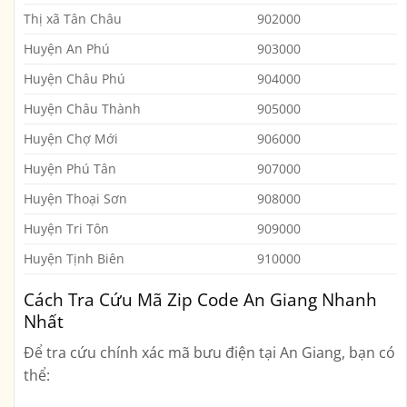
Thị xã Tân Châu
902000
Huyện An Phú
903000
Huyện Châu Phú
904000
Huyện Châu Thành
905000
Huyện Chợ Mới
906000
Huyện Phú Tân
907000
Huyện Thoại Sơn
908000
Huyện Tri Tôn
909000
Huyện Tịnh Biên
910000
Cách Tra Cứu Mã Zip Code An Giang Nhanh
Nhất
Để tra cứu chính xác mã bưu điện tại An Giang, bạn có
thể: