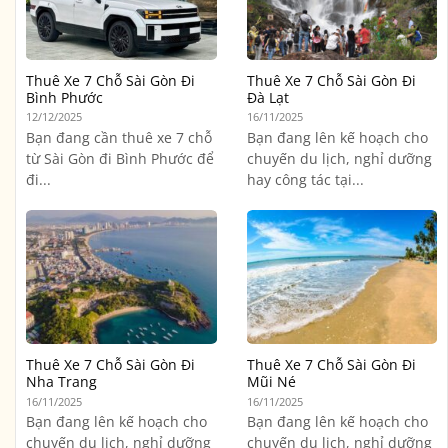
Thuê Xe 7 Chỗ Sài Gòn Đi
Thuê Xe 7 Chỗ Sài Gòn Đi
Bình Phước
Đà Lạt
12/12/2025
16/11/2025
Bạn đang cần thuê xe 7 chỗ
Bạn đang lên kế hoạch cho
từ Sài Gòn đi Bình Phước để
chuyến du lịch, nghỉ dưỡng
đi...
hay công tác tại...
Thuê Xe 7 Chỗ Sài Gòn Đi
Thuê Xe 7 Chỗ Sài Gòn Đi
Nha Trang
Mũi Né
16/11/2025
16/11/2025
Bạn đang lên kế hoạch cho
Bạn đang lên kế hoạch cho
chuyến du lịch, nghỉ dưỡng
chuyến du lịch, nghỉ dưỡng