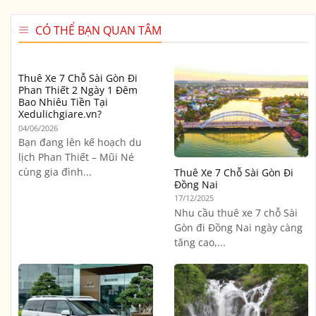
CÓ THỂ BẠN QUAN TÂM
Thuê Xe 7 Chỗ Sài Gòn Đi
Phan Thiết 2 Ngày 1 Đêm
Bao Nhiêu Tiền Tại
Xedulichgiare.vn?
04/06/2026
Bạn đang lên kế hoạch du
lịch Phan Thiết – Mũi Né
cùng gia đình...
Thuê Xe 7 Chỗ Sài Gòn Đi
Đồng Nai
17/12/2025
Nhu cầu thuê xe 7 chỗ Sài
Gòn đi Đồng Nai ngày càng
tăng cao,...