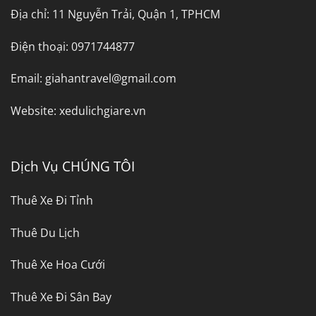
Địa chỉ:
11 Nguyễn Trải, Quận 1, TPHCM
Điện thoại:
0971744877
Email:
giahantravel@gmail.com
Website:
xedulichgiare.vn
Dịch Vụ CHÚNG TÔI
Thuê Xe Đi Tỉnh
Thuê Du Lịch
Thuê Xe Hoa Cưới
Thuê Xe Đi Sân Bay