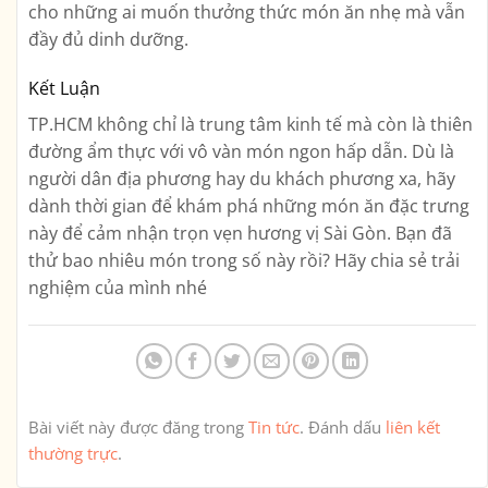
cho những ai muốn thưởng thức món ăn nhẹ mà vẫn
đầy đủ dinh dưỡng.
Kết Luận
TP.HCM không chỉ là trung tâm kinh tế mà còn là thiên
đường ẩm thực với vô vàn món ngon hấp dẫn. Dù là
người dân địa phương hay du khách phương xa, hãy
dành thời gian để khám phá những món ăn đặc trưng
này để cảm nhận trọn vẹn hương vị Sài Gòn. Bạn đã
thử bao nhiêu món trong số này rồi? Hãy chia sẻ trải
nghiệm của mình nhé
Bài viết này được đăng trong
Tin tức
. Đánh dấu
liên kết
thường trực
.