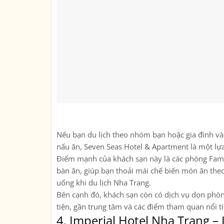
Nếu bạn du lịch theo nhóm bạn hoặc gia đình và 
nấu ăn, Seven Seas Hotel & Apartment là một lự
Điểm mạnh của khách sạn này là các phòng Famil
bàn ăn, giúp bạn thoải mái chế biến món ăn theo
uống khi du lịch Nha Trang.
Bên cạnh đó, khách sạn còn có dịch vụ dọn phòn
tiện, gần trung tâm và các điểm tham quan nổi t
4.
Imperial Hotel Nha Trang –