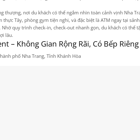
ầng thượng, nơi du khách có thể ngắm nhìn toàn cảnh vịnh Nha Tr
 thực Tây, phòng gym tiện nghi, và đặc biệt là ATM ngay tại sảnh
n. Nhờ quy trình check-in, check-out nhanh gọn, du khách có thể 
i lâu.
nt – Không Gian Rộng Rãi, Có Bếp Riêng
 Thành phố Nha Trang, Tỉnh Khánh Hòa