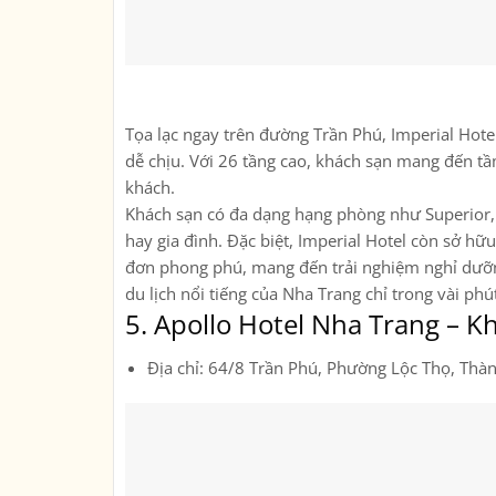
Tọa lạc ngay trên đường Trần Phú, Imperial Hotel
dễ chịu. Với 26 tầng cao, khách sạn mang đến t
khách.
Khách sạn có đa dạng hạng phòng như Superior, D
hay gia đình. Đặc biệt, Imperial Hotel còn sở hữ
đơn phong phú, mang đến trải nghiệm nghỉ dưỡng 
du lịch nổi tiếng của Nha Trang chỉ trong vài phú
5.
Apollo Hotel Nha Trang – K
Địa chỉ: 64/8 Trần Phú, Phường Lộc Thọ, Thà