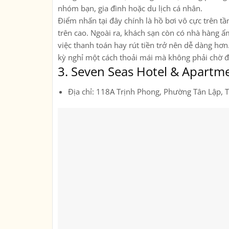
nhóm bạn, gia đình hoặc du lịch cá nhân.
Điểm nhấn tại đây chính là hồ bơi vô cực trên t
trên cao. Ngoài ra, khách sạn còn có nhà hàng ẩm
việc thanh toán hay rút tiền trở nên dễ dàng hơ
kỳ nghỉ một cách thoải mái mà không phải chờ đợ
3.
Seven Seas Hotel & Apartme
Địa chỉ: 118A Trịnh Phong, Phường Tân Lập,