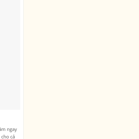
Nằm ngay
 cho cả