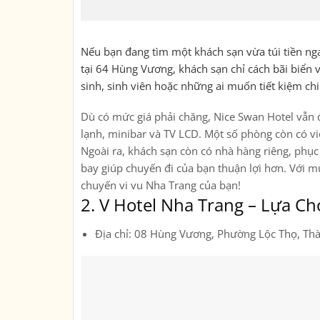
Nếu bạn đang tìm một khách sạn vừa túi tiền nga
tại 64 Hùng Vương, khách sạn chỉ cách bãi biển v
sinh, sinh viên hoặc những ai muốn tiết kiệm chi 
Dù có mức giá phải chăng, Nice Swan Hotel vẫn 
lạnh, minibar và TV LCD. Một số phòng còn có vi
Ngoài ra, khách sạn còn có nhà hàng riêng, phục
bay giúp chuyến đi của bạn thuận lợi hơn. Với m
chuyến vi vu Nha Trang của bạn!
2.
V Hotel Nha Trang – Lựa Ch
Địa chỉ: 08 Hùng Vương, Phường Lộc Thọ, Th