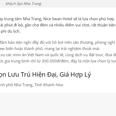
Khách Sạn Nha Trang
y trung tâm Nha Trang, Nice Swan Hotel sẽ là lựa chọn phù hợp. 
ài phút đi bộ, gần chợ đêm và nhiều điểm vui chơi, rất thuận tiệ
phí du lịch.
đảm bảo tiện nghi đầy đủ với hồ bơi trên sân thượng, phòng ngh
ew biển hoặc thành phố, mang lại trải nghiệm thoải mái.
 vụ các món ăn Việt Nam và quốc tế, cùng dịch vụ đặt tour, đưa 
ức giá trung bình chỉ từ 300.000đ/đêm, đây là một lựa chọn lý t
ọn Lưu Trú Hiện Đại, Giá Hợp Lý
ành phố Nha Trang, Tỉnh Khánh Hòa