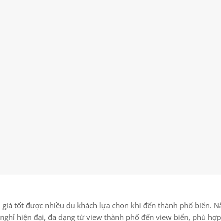
 giá tốt được nhiều du khách lựa chọn khi đến thành phố biển. 
ghỉ hiện đại, đa dạng từ view thành phố đến view biển, phù hợp