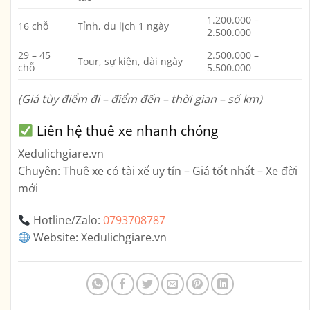
1.200.000 –
16 chỗ
Tỉnh, du lịch 1 ngày
2.500.000
29 – 45
2.500.000 –
Tour, sự kiện, dài ngày
chỗ
5.500.000
(Giá tùy điểm đi – điểm đến – thời gian – số km)
Liên hệ thuê xe nhanh chóng
Xedulichgiare.vn
Chuyên: Thuê xe có tài xế uy tín – Giá tốt nhất – Xe đời
mới
Hotline/Zalo:
0793708787
Website:
Xedulichgiare.vn