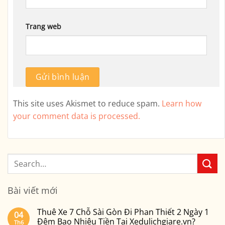
Trang web
This site uses Akismet to reduce spam.
Learn how
your comment data is processed.
Bài viết mới
Thuê Xe 7 Chỗ Sài Gòn Đi Phan Thiết 2 Ngày 1
04
Đêm Bao Nhiêu Tiền Tại Xedulichgiare.vn?
Th6