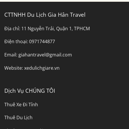
CTTNHH Du Lịch Gia Hân Travel
Địa chỉ:
11 Nguyễn Trải, Quận 1, TPHCM
Điện thoại:
0971744877
Email:
giahantravel@gmail.com
Website:
xedulichgiare.vn
Dịch Vụ CHÚNG TÔI
Thuê Xe Đi Tỉnh
Thuê Du Lịch