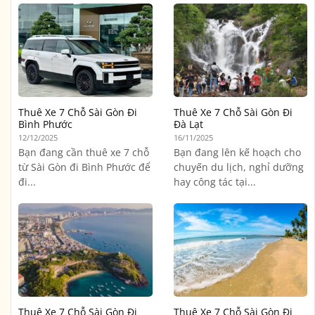
Thuê Xe 7 Chỗ Sài Gòn Đi
Thuê Xe 7 Chỗ Sài Gòn Đi
Bình Phước
Đà Lạt
12/12/2025
16/11/2025
Bạn đang cần thuê xe 7 chỗ
Bạn đang lên kế hoạch cho
từ Sài Gòn đi Bình Phước để
chuyến du lịch, nghỉ dưỡng
đi...
hay công tác tại...
Thuê Xe 7 Chỗ Sài Gòn Đi
Thuê Xe 7 Chỗ Sài Gòn Đi