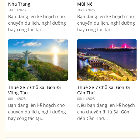
Nha Trang
Mũi Né
16/11/2025
16/11/2025
Bạn đang lên kế hoạch cho
Bạn đang lên kế hoạch cho
chuyến du lịch, nghỉ dưỡng
chuyến du lịch, nghỉ dưỡng
hay công tác tại...
hay công tác tại...
Thuê Xe 7 Chỗ Sài Gòn Đi
Thuê Xe 7 Chỗ Sài Gòn Đi
Vũng Tàu
Cần Thơ
08/11/2025
08/11/2025
Bạn đang lên kế hoạch cho
Nếu bạn đang lên kế hoạch
chuyến du lịch, nghỉ dưỡng
cho chuyến đi từ Sài Gòn
hay công tác tại...
đến Cần Thơ...