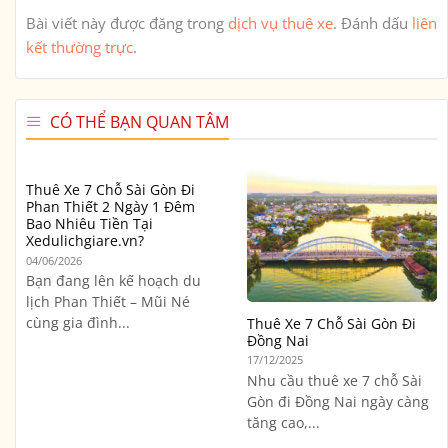
Bài viết này được đăng trong
dịch vụ thuê xe
. Đánh dấu
liên
kết thường trực
.
CÓ THỂ BẠN QUAN TÂM
Thuê Xe 7 Chỗ Sài Gòn Đi
Phan Thiết 2 Ngày 1 Đêm
Bao Nhiêu Tiền Tại
Xedulichgiare.vn?
04/06/2026
Bạn đang lên kế hoạch du
lịch Phan Thiết – Mũi Né
cùng gia đình...
Thuê Xe 7 Chỗ Sài Gòn Đi
Đồng Nai
17/12/2025
Nhu cầu thuê xe 7 chỗ Sài
Gòn đi Đồng Nai ngày càng
tăng cao,...