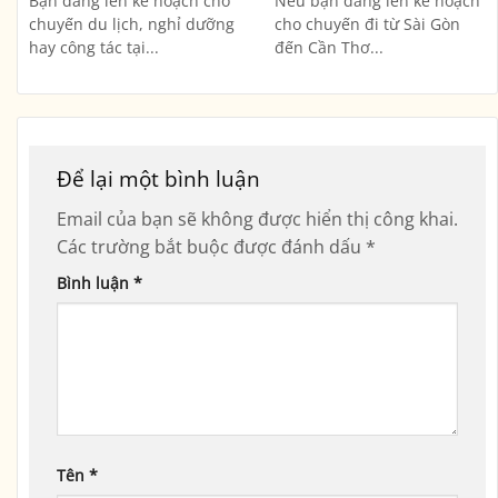
Bạn đang lên kế hoạch cho
Nếu bạn đang lên kế hoạch
chuyến du lịch, nghỉ dưỡng
cho chuyến đi từ Sài Gòn
hay công tác tại...
đến Cần Thơ...
Để lại một bình luận
Email của bạn sẽ không được hiển thị công khai.
Các trường bắt buộc được đánh dấu
*
Bình luận
*
Tên
*