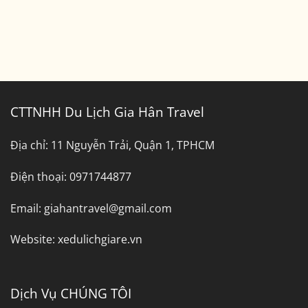
CTTNHH Du Lịch Gia Hân Travel
Địa chỉ:
11 Nguyễn Trải, Quận 1, TPHCM
Điện thoại:
0971744877
Email:
giahantravel@gmail.com
Website:
xedulichgiare.vn
Dịch Vụ CHÚNG TÔI