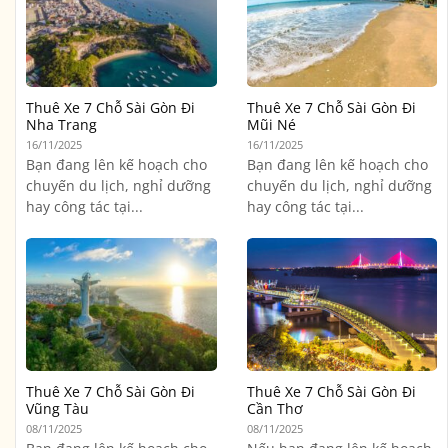
Thuê Xe 7 Chỗ Sài Gòn Đi
Thuê Xe 7 Chỗ Sài Gòn Đi
Nha Trang
Mũi Né
16/11/2025
16/11/2025
Bạn đang lên kế hoạch cho
Bạn đang lên kế hoạch cho
chuyến du lịch, nghỉ dưỡng
chuyến du lịch, nghỉ dưỡng
hay công tác tại...
hay công tác tại...
Thuê Xe 7 Chỗ Sài Gòn Đi
Thuê Xe 7 Chỗ Sài Gòn Đi
Vũng Tàu
Cần Thơ
08/11/2025
08/11/2025