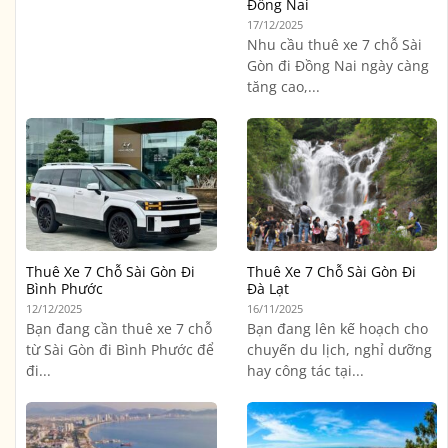
Đồng Nai
17/12/2025
Nhu cầu thuê xe 7 chỗ Sài
Gòn đi Đồng Nai ngày càng
tăng cao,...
Thuê Xe 7 Chỗ Sài Gòn Đi
Thuê Xe 7 Chỗ Sài Gòn Đi
Bình Phước
Đà Lạt
12/12/2025
16/11/2025
Bạn đang cần thuê xe 7 chỗ
Bạn đang lên kế hoạch cho
từ Sài Gòn đi Bình Phước để
chuyến du lịch, nghỉ dưỡng
đi...
hay công tác tại...