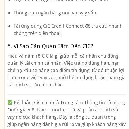
Thông qua ngân hàng nơi bạn vay vốn.
Tải ứng dụng
CiC Credit Connect
để tra cứu nhanh
chóng trên điện thoại.
5. Vì Sao Cần Quan Tâm Đến CiC?
Hiểu và nắm rõ
CiC là gì
giúp mỗi cá nhân chủ động
quản lý tài chính cá nhân. Việc trả nợ đúng hạn, hạn
chế nợ xấu sẽ nâng cao điểm tín dụng, từ đó thuận lợi
hơn trong việc vay vốn, mở thẻ tín dụng hoặc tham gia
các dịch vụ tài chính khác.
Kết luận:
CiC chính là Trung tâm Thông tin Tín dụng
Quốc gia Việt Nam – nơi lưu trữ và phản ánh lịch sử
vay nợ của khách hàng. Đây là công cụ quan trọng
giúp ngân hàng đánh giá rủi ro và giúp khách hàng xây