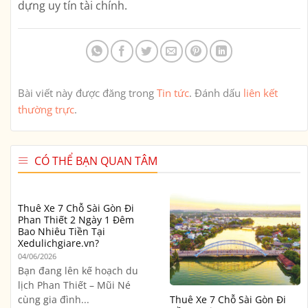
dựng uy tín tài chính.
Bài viết này được đăng trong
Tin tức
. Đánh dấu
liên kết
thường trực
.
CÓ THỂ BẠN QUAN TÂM
Thuê Xe 7 Chỗ Sài Gòn Đi
Phan Thiết 2 Ngày 1 Đêm
Bao Nhiêu Tiền Tại
Xedulichgiare.vn?
04/06/2026
Bạn đang lên kế hoạch du
lịch Phan Thiết – Mũi Né
cùng gia đình...
Thuê Xe 7 Chỗ Sài Gòn Đi