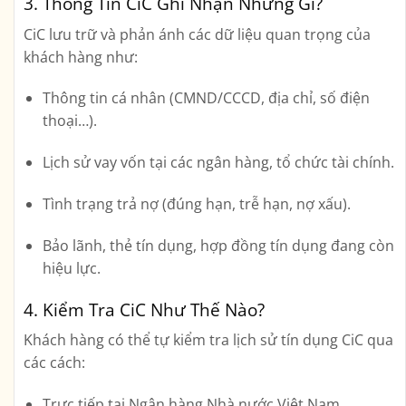
3. Thông Tin CiC Ghi Nhận Những Gì?
CiC lưu trữ và phản ánh các dữ liệu quan trọng của
khách hàng như:
Thông tin cá nhân (CMND/CCCD, địa chỉ, số điện
thoại…).
Lịch sử vay vốn tại các ngân hàng, tổ chức tài chính.
Tình trạng trả nợ (đúng hạn, trễ hạn, nợ xấu).
Bảo lãnh, thẻ tín dụng, hợp đồng tín dụng đang còn
hiệu lực.
4. Kiểm Tra CiC Như Thế Nào?
Khách hàng có thể tự kiểm tra lịch sử tín dụng CiC qua
các cách:
Trực tiếp tại Ngân hàng Nhà nước Việt Nam.