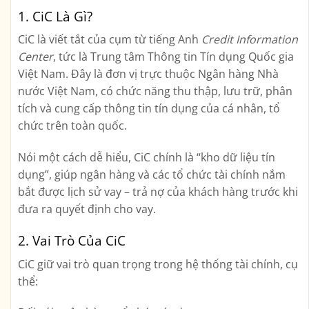
1. CiC Là Gì?
CiC
là viết tắt của cụm từ tiếng Anh
Credit Information
Center
, tức là
Trung tâm Thông tin Tín dụng Quốc gia
Việt Nam
. Đây là đơn vị trực thuộc
Ngân hàng Nhà
nước Việt Nam
, có chức năng thu thập, lưu trữ, phân
tích và cung cấp thông tin tín dụng của cá nhân, tổ
chức trên toàn quốc.
Nói một cách dễ hiểu, CiC chính là “kho dữ liệu tín
dụng”, giúp ngân hàng và các tổ chức tài chính nắm
bắt được lịch sử vay – trả nợ của khách hàng trước khi
đưa ra quyết định cho vay.
2. Vai Trò Của CiC
CiC giữ vai trò quan trọng trong hệ thống tài chính, cụ
thể: