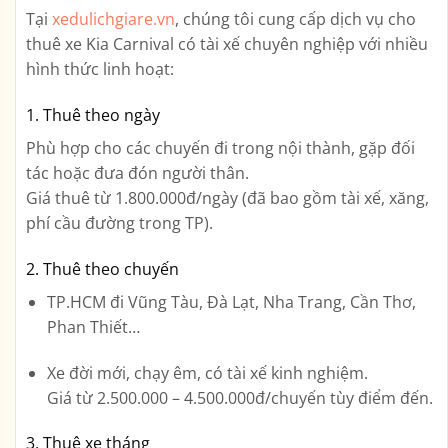
Tại
xedulichgiare.vn
, chúng tôi cung cấp
dịch vụ cho
thuê xe Kia Carnival có tài xế
chuyên nghiệp với nhiều
hình thức linh hoạt:
1.
Thuê theo ngày
Phù hợp cho các chuyến đi trong nội thành, gặp đối
tác hoặc đưa đón người thân.
Giá thuê từ
1.800.000đ/ngày
(đã bao gồm tài xế, xăng,
phí cầu đường trong TP).
2.
Thuê theo chuyến
TP.HCM đi Vũng Tàu, Đà Lạt, Nha Trang, Cần Thơ,
Phan Thiết…
Xe đời mới, chạy êm, có tài xế kinh nghiệm.
Giá từ
2.500.000 – 4.500.000đ/chuyến
tùy điểm đến.
3.
Thuê xe tháng