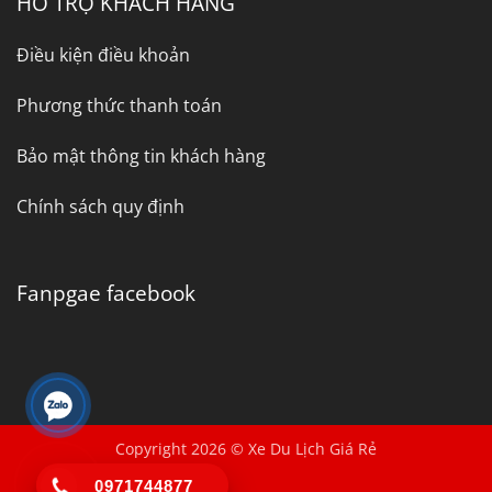
HỖ TRỢ KHÁCH HÀNG
Điều kiện điều khoản
Phương thức thanh toán
Bảo mật thông tin khách hàng
Chính sách quy định
Fanpgae facebook
Copyright 2026 © Xe Du Lịch Giá Rẻ
0971744877