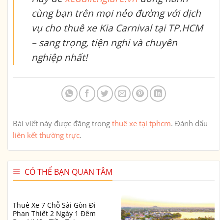
cùng bạn trên mọi nẻo đường với dịch
vụ
cho thuê xe Kia Carnival tại TP.HCM
– sang trọng, tiện nghi và chuyên
nghiệp nhất!
Bài viết này được đăng trong
thuê xe tại tphcm
. Đánh dấu
liên kết thường trực
.
CÓ THỂ BẠN QUAN TÂM
Thuê Xe 7 Chỗ Sài Gòn Đi
Phan Thiết 2 Ngày 1 Đêm