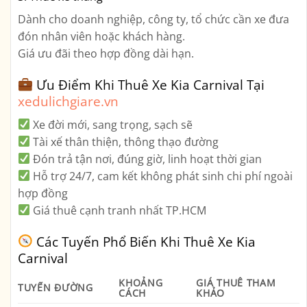
Dành cho doanh nghiệp, công ty, tổ chức cần xe đưa
đón nhân viên hoặc khách hàng.
Giá ưu đãi theo hợp đồng dài hạn.
Ưu Điểm Khi Thuê Xe Kia Carnival Tại
xedulichgiare.vn
Xe đời mới, sang trọng, sạch sẽ
Tài xế thân thiện, thông thạo đường
Đón trả tận nơi, đúng giờ, linh hoạt thời gian
Hỗ trợ 24/7
, cam kết không phát sinh chi phí ngoài
hợp đồng
Giá thuê cạnh tranh nhất TP.HCM
Các Tuyến Phổ Biến Khi Thuê Xe Kia
Carnival
KHOẢNG
GIÁ THUÊ THAM
TUYẾN ĐƯỜNG
CÁCH
KHẢO