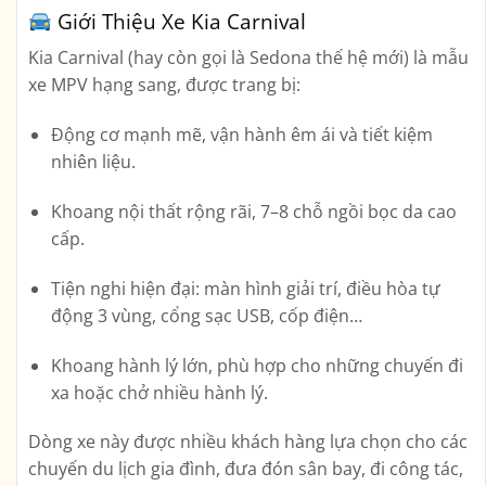
Giới Thiệu Xe Kia Carnival
Kia Carnival
(hay còn gọi là Sedona thế hệ mới) là mẫu
xe MPV hạng sang, được trang bị:
Động cơ mạnh mẽ
, vận hành êm ái và tiết kiệm
nhiên liệu.
Khoang nội thất rộng rãi
, 7–8 chỗ ngồi bọc da cao
cấp.
Tiện nghi hiện đại
: màn hình giải trí, điều hòa tự
động 3 vùng, cổng sạc USB, cốp điện…
Khoang hành lý lớn
, phù hợp cho những chuyến đi
xa hoặc chở nhiều hành lý.
Dòng xe này được nhiều khách hàng lựa chọn cho các
chuyến
du lịch gia đình
,
đưa đón sân bay
,
đi công tác
,