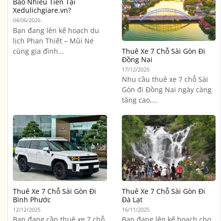
Bao Nhiêu Tiền Tại
Xedulichgiare.vn?
04/06/2026
Bạn đang lên kế hoạch du
lịch Phan Thiết – Mũi Né
cùng gia đình...
Thuê Xe 7 Chỗ Sài Gòn Đi
Đồng Nai
17/12/2025
Nhu cầu thuê xe 7 chỗ Sài
Gòn đi Đồng Nai ngày càng
tăng cao,...
Thuê Xe 7 Chỗ Sài Gòn Đi
Thuê Xe 7 Chỗ Sài Gòn Đi
Bình Phước
Đà Lạt
12/12/2025
16/11/2025
Bạn đang cần thuê xe 7 chỗ
Bạn đang lên kế hoạch cho