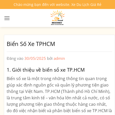
Bỏ
Chào mừng bạn đến với website. Xe Du Lịch Giá Rẻ
qua
nội
dung
Biển Số Xe TPHCM
Đăng vào
30/05/2025
bởi
admin
1. Giới thiệu về biển số xe TP.HCM
Biển số xe là một trong những thông tin quan trọng
giúp xác định nguồn gốc và quản lý phương tiện giao
thông tại Việt Nam. TP.HCM (Thành phố Hồ Chí Minh),
là trung tâm kinh tế – văn hóa lớn nhất cả nước, có số
lượng phương tiện giao thông thuộc hàng cao nhất,
do đó việc nhận biết và phân biệt biển số xe TP.HCM là