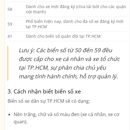
Dành cho xe mới đăng ký (chia tải bớt cho các quận
58
nội thành)
Phổ biến hiện nay, dành cho đa số xe đăng ký mới
59
tại TP.HCM
41
Dành cho biển số quân đội tại TP.HCM
Lưu ý: Các biển số từ 50 đến 59 đều
được cấp cho xe cá nhân và xe tổ chức
tại TP.HCM, sự phân chia chủ yếu
mang tính hành chính, hỗ trợ quản lý.
3. Cách nhận biết biển số xe
Biển số xe dân sự TP.HCM sẽ có dạng:
Nền trắng, chữ và số màu đen (xe cá nhân, xe cơ
quan).