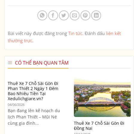
Bài viết này được đăng trong
Tin tức
. Đánh dấu
liên kết
thường trực
.
CÓ THỂ BẠN QUAN TÂM
Thuê Xe 7 Chỗ Sài Gòn Đi
Phan Thiết 2 Ngày 1 Đêm
Bao Nhiêu Tiền Tại
Xedulichgiare.vn?
04/06/2026
Bạn đang lên kế hoạch du
lịch Phan Thiết – Mũi Né
cùng gia đình...
Thuê Xe 7 Chỗ Sài Gòn Đi
Đồng Nai