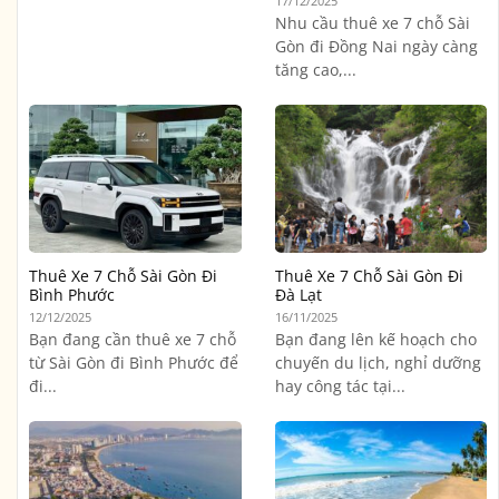
17/12/2025
Nhu cầu thuê xe 7 chỗ Sài
Gòn đi Đồng Nai ngày càng
tăng cao,...
Thuê Xe 7 Chỗ Sài Gòn Đi
Thuê Xe 7 Chỗ Sài Gòn Đi
Bình Phước
Đà Lạt
12/12/2025
16/11/2025
Bạn đang cần thuê xe 7 chỗ
Bạn đang lên kế hoạch cho
từ Sài Gòn đi Bình Phước để
chuyến du lịch, nghỉ dưỡng
đi...
hay công tác tại...