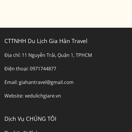
CTTNHH Du Lịch Gia Hân Travel
Địa chỉ:
11 Nguyễn Trải, Quận 1, TPHCM
Điện thoại:
0971744877
Email:
giahantravel@gmail.com
Website:
xedulichgiare.vn
Dịch Vụ CHÚNG TÔI