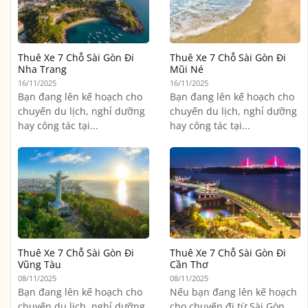
Thuê Xe 7 Chỗ Sài Gòn Đi
Thuê Xe 7 Chỗ Sài Gòn Đi
Nha Trang
Mũi Né
16/11/2025
16/11/2025
Bạn đang lên kế hoạch cho
Bạn đang lên kế hoạch cho
chuyến du lịch, nghỉ dưỡng
chuyến du lịch, nghỉ dưỡng
hay công tác tại...
hay công tác tại...
Thuê Xe 7 Chỗ Sài Gòn Đi
Thuê Xe 7 Chỗ Sài Gòn Đi
Vũng Tàu
Cần Thơ
08/11/2025
08/11/2025
Bạn đang lên kế hoạch cho
Nếu bạn đang lên kế hoạch
chuyến du lịch, nghỉ dưỡng
cho chuyến đi từ Sài Gòn