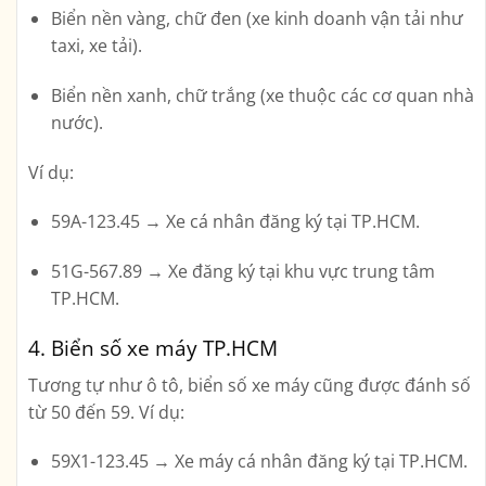
Biển nền vàng, chữ đen (xe kinh doanh vận tải như
taxi, xe tải).
Biển nền xanh, chữ trắng (xe thuộc các cơ quan nhà
nước).
Ví dụ:
59A-123.45
→ Xe cá nhân đăng ký tại TP.HCM.
51G-567.89
→ Xe đăng ký tại khu vực trung tâm
TP.HCM.
4. Biển số xe máy TP.HCM
Tương tự như ô tô, biển số xe máy cũng được đánh số
từ 50 đến 59. Ví dụ:
59X1-123.45
→ Xe máy cá nhân đăng ký tại TP.HCM.