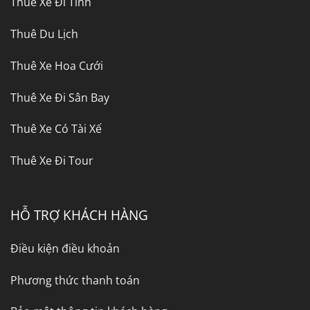
Thuê Xe Đi Tỉnh
Thuê Du Lịch
Thuê Xe Hoa Cưới
Thuê Xe Đi Sân Bay
Thuê Xe Có Tài Xế
Thuê Xe Đi Tour
HỖ TRỢ KHÁCH HÀNG
Điều kiện điều khoản
Phương thức thanh toán