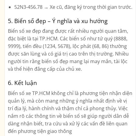
52N3-456.78
→ Xe cũ, đăng ký trong thời gian trước.
5. Biển số đẹp – Ý nghĩa và xu hướng
Biển số xe đẹp đang được rất nhiều người quan tâm,
đặc biệt là tại TP.HCM. Các biển số như tứ quý (8888,
9999), tiến đều (1234, 5678), lộc phát (68, 86) thường
được săn lùng và có giá trị cao trên thị trường. Nhiều
người tin rằng biển số đẹp mang lại may mắn, tài lộc
và thể hiện đẳng cấp của chủ xe.
6. Kết luận
Biển số xe TP.HCM không chỉ là phương tiện nhận diện
quản lý, mà còn mang những ý nghĩa nhất định về vị
trí địa lý, hành chính và thậm chí cả phong thủy. Việc
nắm rõ các thông tin về biển số sẽ giúp người dân dễ
dàng nhận biết, tra cứu và xử lý các vấn đề liên quan
đến phương tiện giao thông