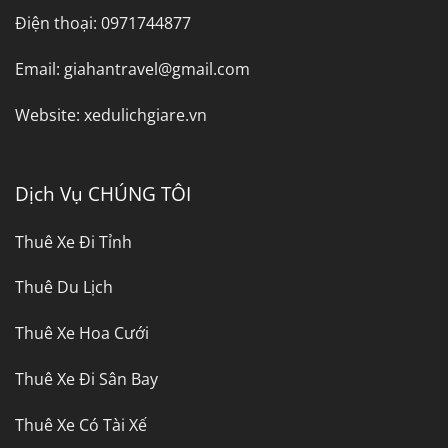
Điện thoại:
0971744877
Email:
giahantravel@gmail.com
Website:
xedulichgiare.vn
Dịch Vụ CHÚNG TÔI
Thuê Xe Đi Tỉnh
Thuê Du Lịch
Thuê Xe Hoa Cưới
Thuê Xe Đi Sân Bay
Thuê Xe Có Tài Xế