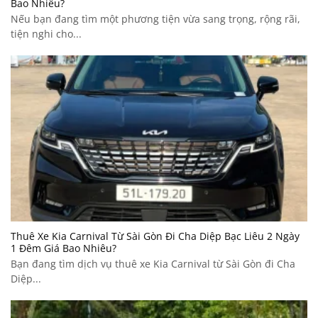
Bao Nhiêu?
Nếu bạn đang tìm một phương tiện vừa sang trọng, rộng rãi,
tiện nghi cho...
Thuê Xe Kia Carnival Từ Sài Gòn Đi Cha Diệp Bạc Liêu 2 Ngày
1 Đêm Giá Bao Nhiêu?
Bạn đang tìm dịch vụ thuê xe Kia Carnival từ Sài Gòn đi Cha
Diệp...