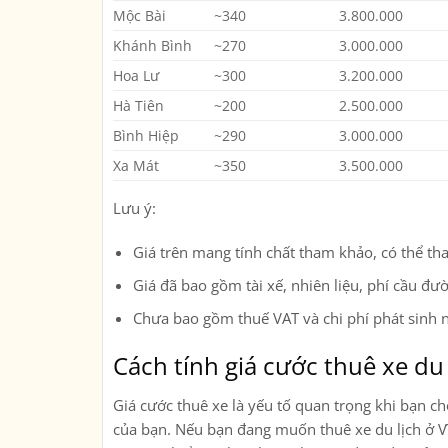
Mộc Bài
~340
3.800.000
Khánh Bình
~270
3.000.000
Hoa Lư
~300
3.200.000
Hà Tiên
~200
2.500.000
Bình Hiệp
~290
3.000.000
Xa Mát
~350
3.500.000
Lưu ý:
Giá trên mang tính chất tham khảo, có thể tha
Giá đã bao gồm tài xế, nhiên liệu, phí cầu đư
Chưa bao gồm thuế VAT và chi phí phát sinh ng
Cách tính giá cước thuê xe du 
Giá cước thuê xe là yếu tố quan trọng khi bạn ch
của bạn. Nếu bạn đang muốn thuê xe du lịch ở Vĩn