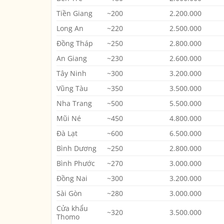
Tiền Giang
~200
2.200.000
Long An
~220
2.500.000
Đồng Tháp
~250
2.800.000
An Giang
~230
2.600.000
Tây Ninh
~300
3.200.000
Vũng Tàu
~350
3.500.000
Nha Trang
~500
5.500.000
Mũi Né
~450
4.800.000
Đà Lạt
~600
6.500.000
Bình Dương
~250
2.800.000
Bình Phước
~270
3.000.000
Đồng Nai
~300
3.200.000
Sài Gòn
~280
3.000.000
Cửa khẩu
~320
3.500.000
Thomo