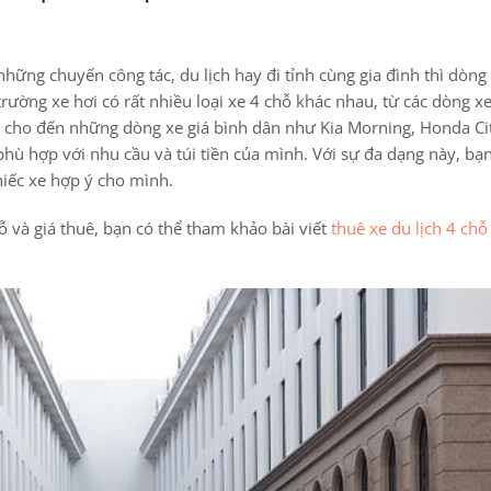
hững chuyến công tác, du lịch hay đi tỉnh cùng gia đình thì dòng
trường xe hơi có rất nhiều loại xe 4 chỗ khác nhau, từ các dòng x
y cho đến những dòng xe giá bình dân như Kia Morning, Honda Ci
hù hợp với nhu cầu và túi tiền của mình. Với sự đa dạng này, bạn
hiếc xe hợp ý cho mình.
chỗ và giá thuê, bạn có thể tham khảo bài viết
thuê xe du lịch 4 chỗ 