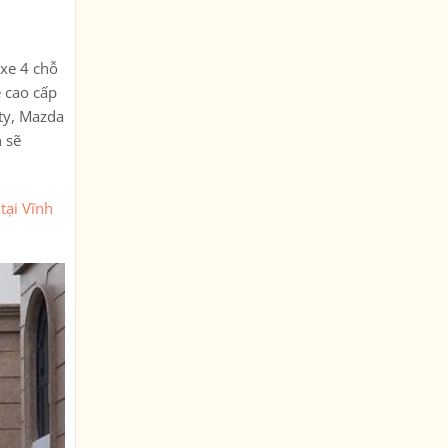
 xe 4 chỗ
e cao cấp
ty, Mazda
 sẽ
tại Vĩnh