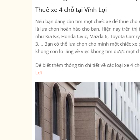
Thuê xe 4 chỗ tại Vĩnh Lợi
Nếu bạn đang cần tìm một chiếc xe để thuê cho n
là lựa chọn hoàn hảo cho bạn. Hiện nay trên thị 
như Kia K3, Honda Civic, Mazda 6, Toyota Camr
3,… Bạn có thể lựa chọn cho mình một chiếc xe p
không còn lo lắng về việc không tìm được một c
Để biết thêm thông tin chi tiết về các loại xe 4 
Lợi