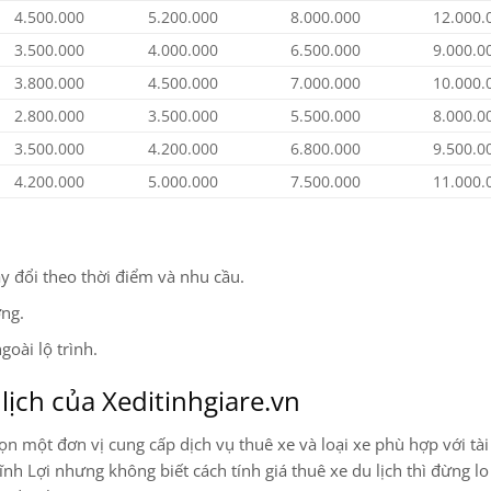
4.500.000
5.200.000
8.000.000
12.000.
3.500.000
4.000.000
6.500.000
9.000.0
3.800.000
4.500.000
7.000.000
10.000.
2.800.000
3.500.000
5.500.000
8.000.0
3.500.000
4.200.000
6.800.000
9.500.0
4.200.000
5.000.000
7.500.000
11.000.
y đổi theo thời điểm và nhu cầu.
ờng.
oài lộ trình.
lịch của Xeditinhgiare.vn
ọn một đơn vị cung cấp dịch vụ thuê xe và loại xe phù hợp với tài
h Lợi nhưng không biết cách tính giá thuê xe du lịch thì đừng lo