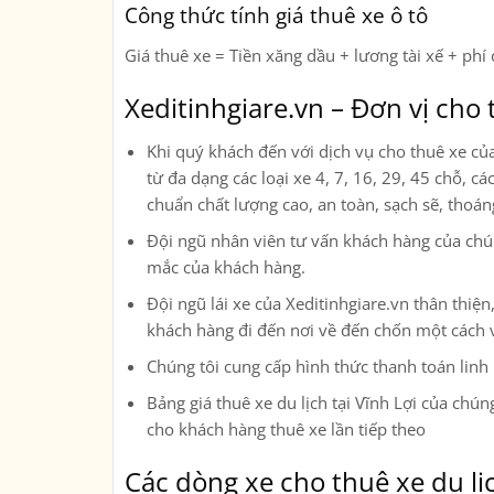
Công thức tính giá thuê xe ô tô
Giá thuê xe = Tiền xăng dầu + lương tài xế + phí 
Xeditinhgiare.vn – Đơn vị cho t
Khi quý khách đến với dịch vụ cho thuê xe củ
từ đa dạng các loại xe
4, 7, 16, 29, 45 chỗ, c
chuẩn chất lượng cao, an toàn, sạch sẽ, thoá
Đội ngũ nhân viên tư vấn khách hàng của chúng
mắc của khách hàng.
Đội ngũ lái xe của Xeditinhgiare.vn thân thi
khách hàng đi đến nơi về đến chốn một cách 
Chúng tôi cung cấp hình thức thanh toán linh
Bảng giá thuê xe du lịch tại Vĩnh Lợi của chúng
cho khách hàng thuê xe lần tiếp theo
Các dòng xe cho thuê xe du lịc