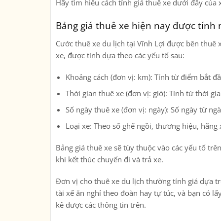
Hãy tìm hiểu cách tính giá thuê xe dưới đây của 
Bảng giá thuê xe hiện nay được tính
Cước thuê xe du lịch tại Vĩnh Lợi được bên thuê 
xe, được tính dựa theo các yếu tố sau:
Khoảng cách (đơn vị: km): Tính từ điểm bắt đầ
Thời gian thuê xe (đơn vị: giờ): Tính từ thời g
Số ngày thuê xe (đơn vị: ngày): Số ngày từ ng
Loại xe: Theo số ghế ngồi, thương hiệu, hãn
Bảng giá thuê xe sẽ tùy thuộc vào các yếu tố trê
khi kết thúc chuyến đi và trả xe.
Đơn vị cho thuê xe du lịch thường tính giá dựa tr
tài xế ăn nghỉ theo đoàn hay tự túc, và bạn có lấ
kê được các thông tin trên.