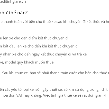
xeditinhgiare.vn
 như thế nào?
xe thanh toán với bên cho thuê xe sau khi chuyến đi kết thúc và h
u lên xe cho đến điểm kết thúc chuyến đi.
ian bắt đầu lên xe cho đến khi kết thúc chuyến đi.
ày nhận xe cho đến ngày kết thúc chuyến đi và trả xe.
g xe, model quý khách muốn thuê.
n. Sau khi thuê xe, bạn sẽ phải thanh toán cước cho bên cho thuê
ên các yếu tố loại xe, số ngày thuê xe, số km sử dụng trong lịch tr
y hoá đơn VAT hay không. Việc tính giá thuê xe sẽ rất đơn giản kh