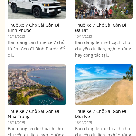
Thuê Xe 7 Chỗ Sài Gòn Đi
Thuê Xe 7 Chỗ Sài Gòn Đi
Bình Phước
Đà Lạt
12/12/2025
16/11/2025
Bạn đang cần thuê xe 7 chỗ
Bạn đang lên kế hoạch cho
từ Sài Gòn đi Bình Phước để
chuyến du lịch, nghỉ dưỡng
đi...
hay công tác tại...
Thuê Xe 7 Chỗ Sài Gòn Đi
Thuê Xe 7 Chỗ Sài Gòn Đi
Nha Trang
Mũi Né
16/11/2025
16/11/2025
Bạn đang lên kế hoạch cho
Bạn đang lên kế hoạch cho
chuyến du lịch, nghỉ dưỡng
chuyến du lịch, nghỉ dưỡng