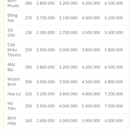
Bình
280
2.800.000
3.200.000
4.200.000
6.500.000
Phước
Đồng
270
2.700.000
3.100.000
4.000.000
6.200.000
Nai
Sài
230
2.300.000
2.700.000
3.500.000
5.500.000
Gòn
Cửa
khẩu
250
2.500.000
3.000.000
3.800.000
5.800.000
Thomo
Mộc
280
2.800.000
3.200.000
4.200.000
6.500.000
Bài
Khánh
300
3.000.000
3.500.000
4.500.000
6.800.000
Bình
Hoa Lư
320
3.200.000
3.800.000
4.800.000
7.200.000
Hà
350
3.500.000
4.000.000
5.000.000
7.500.000
Tiên
Bình
260
2.600.000
3.000.000
3.900.000
6.000.000
Hiệp