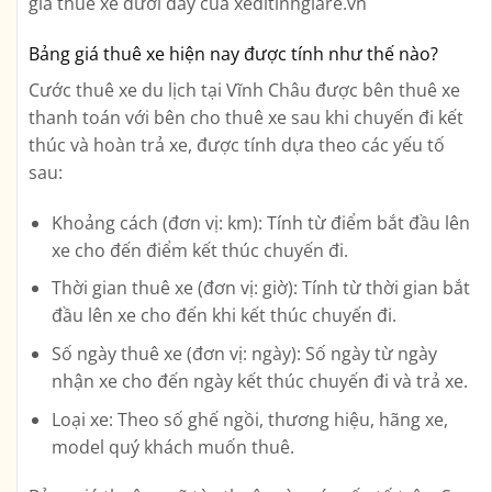
giá thuê xe dưới đây của xeditinhgiare.vn
Bảng giá thuê xe hiện nay được tính như thế nào?
Cước thuê xe du lịch tại Vĩnh Châu được bên thuê xe
thanh toán với bên cho thuê xe sau khi chuyến đi kết
thúc và hoàn trả xe, được tính dựa theo các yếu tố
sau:
Khoảng cách (đơn vị: km): Tính từ điểm bắt đầu lên
xe cho đến điểm kết thúc chuyến đi.
Thời gian thuê xe (đơn vị: giờ): Tính từ thời gian bắt
đầu lên xe cho đến khi kết thúc chuyến đi.
Số ngày thuê xe (đơn vị: ngày): Số ngày từ ngày
nhận xe cho đến ngày kết thúc chuyến đi và trả xe.
Loại xe: Theo số ghế ngồi, thương hiệu, hãng xe,
model quý khách muốn thuê.