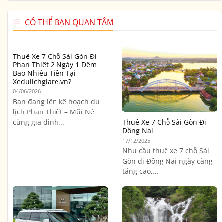
CÓ THỂ BẠN QUAN TÂM
Thuê Xe 7 Chỗ Sài Gòn Đi
Phan Thiết 2 Ngày 1 Đêm
Bao Nhiêu Tiền Tại
Xedulichgiare.vn?
04/06/2026
Bạn đang lên kế hoạch du
lịch Phan Thiết – Mũi Né
cùng gia đình...
Thuê Xe 7 Chỗ Sài Gòn Đi
Đồng Nai
17/12/2025
Nhu cầu thuê xe 7 chỗ Sài
Gòn đi Đồng Nai ngày càng
tăng cao,...