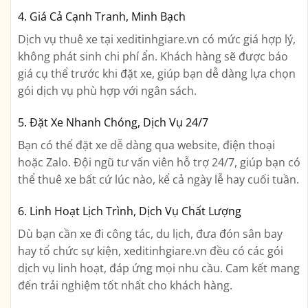
4. Giá Cả Cạnh Tranh, Minh Bạch
Dịch vụ thuê xe tại xeditinhgiare.vn có mức giá hợp lý,
không phát sinh chi phí ẩn. Khách hàng sẽ được báo
giá cụ thể trước khi đặt xe, giúp bạn dễ dàng lựa chọn
gói dịch vụ phù hợp với ngân sách.
5. Đặt Xe Nhanh Chóng, Dịch Vụ 24/7
Bạn có thể đặt xe dễ dàng qua website, điện thoại
hoặc Zalo. Đội ngũ tư vấn viên hỗ trợ 24/7, giúp bạn có
thể thuê xe bất cứ lúc nào, kể cả ngày lễ hay cuối tuần.
6. Linh Hoạt Lịch Trình, Dịch Vụ Chất Lượng
Dù bạn cần xe đi công tác, du lịch, đưa đón sân bay
hay tổ chức sự kiện, xeditinhgiare.vn đều có các gói
dịch vụ linh hoạt, đáp ứng mọi nhu cầu. Cam kết mang
đến trải nghiệm tốt nhất cho khách hàng.