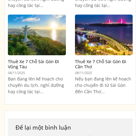
hay công tác tại...
hay công tác tại...
Thuê Xe 7 Chỗ Sài Gòn Đi
Thuê Xe 7 Chỗ Sài Gòn Đi
Vũng Tàu
Cần Thơ
08/11/2025
08/11/2025
Bạn đang lên kế hoạch cho
Nếu bạn đang lên kế hoạch
chuyến du lịch, nghỉ dưỡng
cho chuyến đi từ Sài Gòn
hay công tác tại...
đến Cần Thơ...
Để lại một bình luận