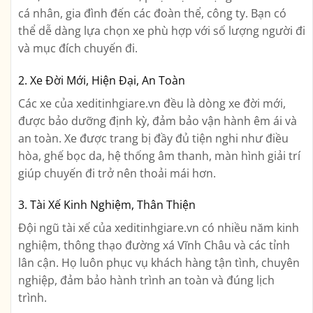
cá nhân, gia đình đến các đoàn thể, công ty. Bạn có
thể dễ dàng lựa chọn xe phù hợp với số lượng người đi
và mục đích chuyến đi.
2. Xe Đời Mới, Hiện Đại, An Toàn
Các xe của xeditinhgiare.vn đều là dòng xe đời mới,
được bảo dưỡng định kỳ, đảm bảo vận hành êm ái và
an toàn. Xe được trang bị đầy đủ tiện nghi như điều
hòa, ghế bọc da, hệ thống âm thanh, màn hình giải trí
giúp chuyến đi trở nên thoải mái hơn.
3. Tài Xế Kinh Nghiệm, Thân Thiện
Đội ngũ tài xế của xeditinhgiare.vn có nhiều năm kinh
nghiệm, thông thạo đường xá Vĩnh Châu và các tỉnh
lân cận. Họ luôn phục vụ khách hàng tận tình, chuyên
nghiệp, đảm bảo hành trình an toàn và đúng lịch
trình.