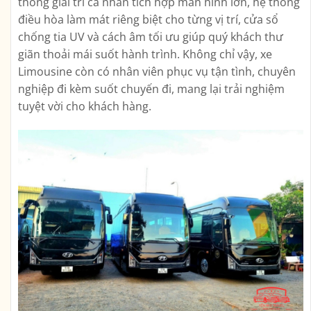
thống giải trí cá nhân tích hợp màn hình lớn, hệ thống
điều hòa làm mát riêng biệt cho từng vị trí, cửa sổ
chống tia UV và cách âm tối ưu giúp quý khách thư
giãn thoải mái suốt hành trình. Không chỉ vậy, xe
Limousine còn có nhân viên phục vụ tận tình, chuyên
nghiệp đi kèm suốt chuyến đi, mang lại trải nghiệm
tuyệt vời cho khách hàng.