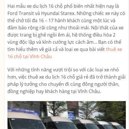
Hai mẫu xe du lịch 16 chỗ phổ biến nhất hiện nay là
Ford Transit và Hyundai Starex. Những chiếc xe này có
thể chở tối đa 16 – 17 hành khách cùng một lúc và
đảm bảo rộng rãi cũng như thoải mái. Nội thất của xe
được trang bị ghế ngồi êm ái, hệ thống điều hòa 2
vùng độc lập và kính cường lực cách âm… Bạn có thể
tìm hiểu thêm về giá cả và loại xe qua bài viết
thuê xe
16 chỗ tại Vĩnh Châu
Với những tính năng vượt trội so với các loại xe nhỏ
hơn, việc thuê xe du lịch 16 chỗ giá rẻ đã trở thành giải
pháp lý tưởng cho chuyến đi cùng đông người thân,
đồng nghiệp hay khách hàng tại Vĩnh Châu.