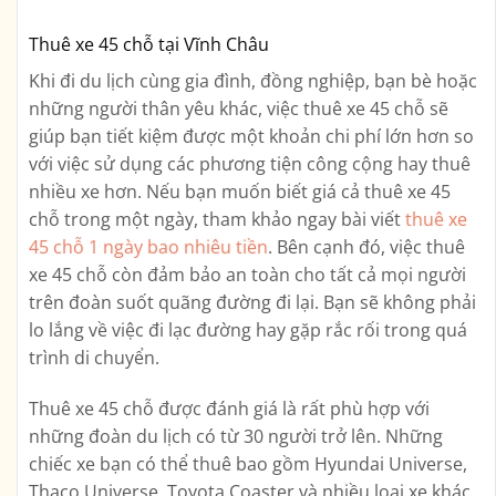
Thuê xe 45 chỗ tại Vĩnh Châu
Khi đi du lịch cùng gia đình, đồng nghiệp, bạn bè hoặc
những người thân yêu khác, việc thuê xe 45 chỗ sẽ
giúp bạn tiết kiệm được một khoản chi phí lớn hơn so
với việc sử dụng các phương tiện công cộng hay thuê
nhiều xe hơn. Nếu bạn muốn biết giá cả thuê xe 45
chỗ trong một ngày, tham khảo ngay bài viết
thuê xe
45 chỗ 1 ngày bao nhiêu tiền
. Bên cạnh đó, việc thuê
xe 45 chỗ còn đảm bảo an toàn cho tất cả mọi người
trên đoàn suốt quãng đường đi lại. Bạn sẽ không phải
lo lắng về việc đi lạc đường hay gặp rắc rối trong quá
trình di chuyển.
Thuê xe 45 chỗ được đánh giá là rất phù hợp với
những đoàn du lịch có từ 30 người trở lên. Những
chiếc xe bạn có thể thuê bao gồm Hyundai Universe,
Thaco Universe, Toyota Coaster và nhiều loại xe khác