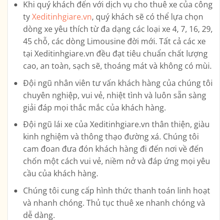
Khi quý khách đến với dịch vụ cho thuê xe của công
ty
Xeditinhgiare.vn
, quý khách sẽ có thể lựa chọn
dòng xe yêu thích từ đa dạng các loại xe
4, 7, 16, 29,
45 chỗ, các dòng Limousine
đời mới. Tất cả các xe
tại Xeditinhgiare.vn đều đạt tiêu chuẩn chất lượng
cao, an toàn, sạch sẽ, thoáng mát và không có mùi.
Đội ngũ nhân viên tư vấn khách hàng của chúng tôi
chuyên nghiệp, vui vẻ, nhiệt tình và luôn sẵn sàng
giải đáp mọi thắc mắc của khách hàng.
Đội ngũ lái xe của Xeditinhgiare.vn thân thiện, giàu
kinh nghiệm và thông thạo đường xá. Chúng tôi
cam đoan đưa đón khách hàng đi đến nơi về đến
chốn một cách vui vẻ, niềm nở và đáp ứng mọi yêu
cầu của khách hàng.
Chúng tôi cung cấp hình thức thanh toán linh hoạt
và nhanh chóng. Thủ tục thuê xe nhanh chóng và
dễ dàng.