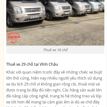
Thuê xe 16 chỗ
Thuê xe 29 chỗ tại Vĩnh Châu
Khác với quan niệm trước đây về những chiếc xe buýt
lớn thô cứng, hiện nay nhiều người yêu thích sử dụng
xe du lịch 29 chỗ vì không gian rộng rãi, thoải mái và
được trang bị đầy đủ tiện nghi. Các hãng sản xuất lớn
đã nâng cấp công nghệ, trang bị hệ thống treo và lốp
xe tốt hơn để mang lại cảm giác êm ái dù xe chở đầy