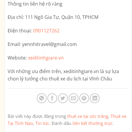
Thông tin liên hệ rõ ràng
Địa chỉ:
111 Ngô Gia Tự, Quận 10, TPHCM
Điện thoại:
0901127262
Email:
yennhitravel@gmail.com
Website:
xeditinhgiare.vn
Với những ưu điểm trên,
xeditinhgiare.vn
là sự lựa
chọn lý tưởng cho thuê xe du lịch tại Vĩnh Châu
Bài viết này được đăng trong
thuê xe tại sóc trăng
,
Thuê xe
Tại Tỉnh Nào
,
Tin tức
. Đánh dấu
liên kết thường trực
.