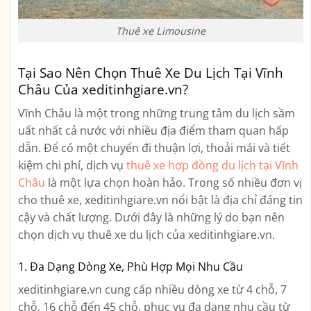
Thuê xe Limousine
Tại Sao Nên Chọn Thuê Xe Du Lịch Tại Vĩnh
Châu Của xeditinhgiare.vn?
Vĩnh Châu là một trong những trung tâm du lịch sầm
uất nhất cả nước với nhiều địa điểm tham quan hấp
dẫn. Để có một chuyến đi thuận lợi, thoải mái và tiết
kiệm chi phí, dịch vụ
thuê xe hợp đồng du lịch tại Vĩnh
Châu
là một lựa chọn hoàn hảo. Trong số nhiều đơn vị
cho thuê xe, xeditinhgiare.vn nổi bật là địa chỉ đáng tin
cậy và chất lượng. Dưới đây là những lý do bạn nên
chọn dịch vụ thuê xe du lịch của xeditinhgiare.vn.
1. Đa Dạng Dòng Xe, Phù Hợp Mọi Nhu Cầu
xeditinhgiare.vn cung cấp nhiều dòng xe từ 4 chỗ, 7
chỗ, 16 chỗ đến 45 chỗ, phục vụ đa dạng nhu cầu từ