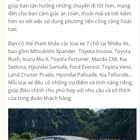
giúp bạn tận hưởng những chuyến đi tốt hơn, mang
đến cho bạn cảm giác an toàn, thoải mái và tiết kiệm
hơn so với việc sử dụng phương tiện công cộng hoặc
taxi.
Bạn có thể tham khảo các loại xe 7 chỗ tại Nhiều Xe,
bao gồm Mitsubishi Xpander, Toyota Innova, Toyota
Rush, Isuzu Mu-X, Toyota Fortuner, Mazda CX8, Kia
Sedona, Hyundai Santafe, Ford Everest, Toyota Venz,
Land Cruiser Prado, Hyundai Palisade, Kia Telluride…
Mỗi loại xe đều có những ưu điểm và tính năng riêng,
giúp điều chỉnh cho phù hợp với nhu cầu và sở thích
của từng đoàn khách hàng.