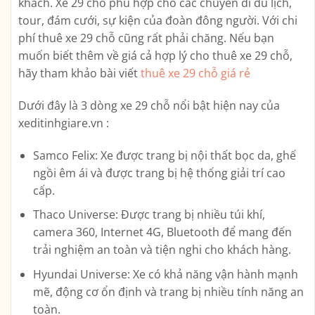
khách. Xe 29 chỗ phù hợp cho các chuyến đi du lịch,
tour, đám cưới, sự kiện của đoàn đông người. Với chi
phí thuê xe 29 chỗ cũng rất phải chăng. Nếu bạn
muốn biết thêm về giá cả hợp lý cho thuê xe 29 chỗ,
hãy tham khảo bài viết
thuê xe 29 chỗ giá rẻ
Dưới đây là 3 dòng xe 29 chỗ nổi bật hiện nay của
xeditinhgiare.vn :
Samco Felix: Xe được trang bị nội thất bọc da, ghế
ngồi êm ái và được trang bị hệ thống giải trí cao
cấp.
Thaco Universe: Được trang bị nhiều túi khí,
camera 360, Internet 4G, Bluetooth để mang đến
trải nghiệm an toàn và tiện nghi cho khách hàng.
Hyundai Universe: Xe có khả năng vận hành mạnh
mẽ, động cơ ổn định và trang bị nhiều tính năng an
toàn.