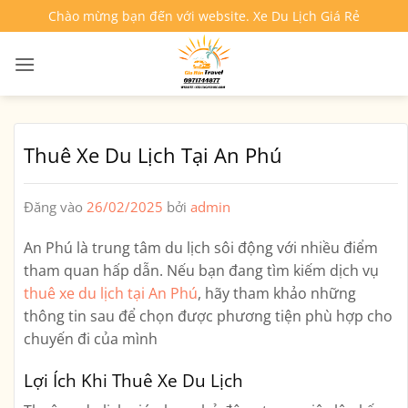
Bỏ
Chào mừng bạn đến với website. Xe Du Lịch Giá Rẻ
qua
nội
dung
Thuê Xe Du Lịch Tại An Phú
Đăng vào
26/02/2025
bởi
admin
An Phú là trung tâm du lịch sôi động với nhiều điểm
tham quan hấp dẫn. Nếu bạn đang tìm kiếm dịch vụ
thuê xe du lịch tại An Phú
, hãy tham khảo những
thông tin sau để chọn được phương tiện phù hợp cho
chuyến đi của mình
Lợi Ích Khi Thuê Xe Du Lịch