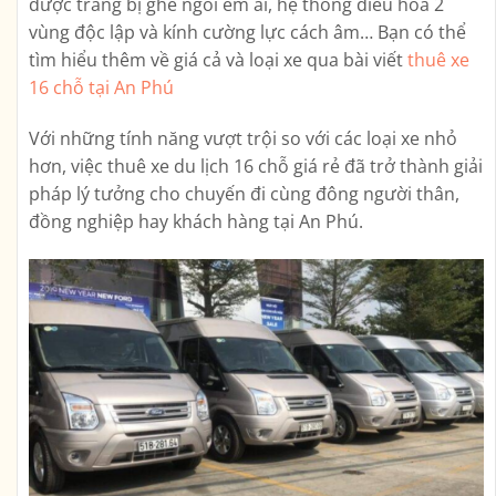
được trang bị ghế ngồi êm ái, hệ thống điều hòa 2
vùng độc lập và kính cường lực cách âm… Bạn có thể
tìm hiểu thêm về giá cả và loại xe qua bài viết
thuê xe
16 chỗ tại An Phú
Với những tính năng vượt trội so với các loại xe nhỏ
hơn, việc thuê xe du lịch 16 chỗ giá rẻ đã trở thành giải
pháp lý tưởng cho chuyến đi cùng đông người thân,
đồng nghiệp hay khách hàng tại An Phú.