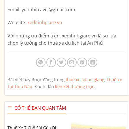
Email:
yennhitravel@gmail.com
Website:
xeditinhgiare.vn
Với những ưu điểm trên,
xeditinhgiare.vn
là sự lựa
chọn lý tưởng cho thuê xe du lịch tại An Phú
Bài viết này được đăng trong
thuê xe tại an giang
,
Thuê xe
Tại Tỉnh Nào
. Đánh dấu
liên kết thường trực
.
CÓ THỂ BẠN QUAN TÂM
Thuê Xe 7 Chỗ Sài Gòn Đi