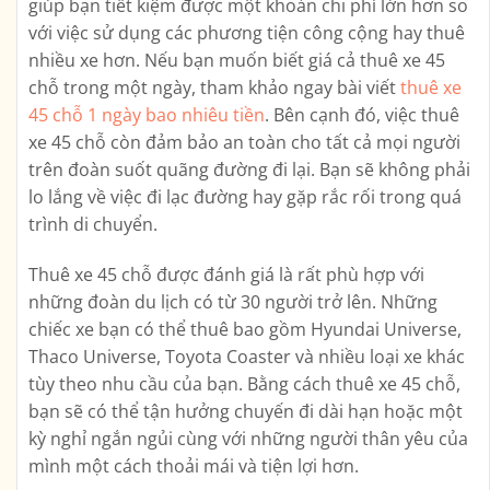
giúp bạn tiết kiệm được một khoản chi phí lớn hơn so
với việc sử dụng các phương tiện công cộng hay thuê
nhiều xe hơn. Nếu bạn muốn biết giá cả thuê xe 45
chỗ trong một ngày, tham khảo ngay bài viết
thuê xe
45 chỗ 1 ngày bao nhiêu tiền
. Bên cạnh đó, việc thuê
xe 45 chỗ còn đảm bảo an toàn cho tất cả mọi người
trên đoàn suốt quãng đường đi lại. Bạn sẽ không phải
lo lắng về việc đi lạc đường hay gặp rắc rối trong quá
trình di chuyển.
Thuê xe 45 chỗ được đánh giá là rất phù hợp với
những đoàn du lịch có từ 30 người trở lên. Những
chiếc xe bạn có thể thuê bao gồm Hyundai Universe,
Thaco Universe, Toyota Coaster và nhiều loại xe khác
tùy theo nhu cầu của bạn. Bằng cách thuê xe 45 chỗ,
bạn sẽ có thể tận hưởng chuyến đi dài hạn hoặc một
kỳ nghỉ ngắn ngủi cùng với những người thân yêu của
mình một cách thoải mái và tiện lợi hơn.