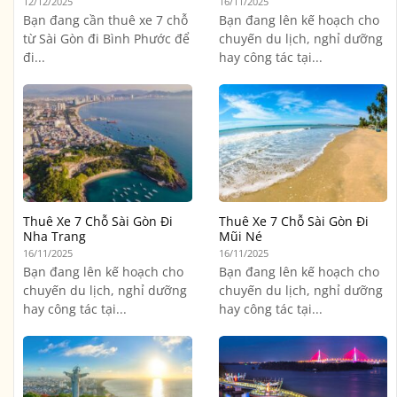
12/12/2025
16/11/2025
Bạn đang cần thuê xe 7 chỗ
Bạn đang lên kế hoạch cho
từ Sài Gòn đi Bình Phước để
chuyến du lịch, nghỉ dưỡng
đi...
hay công tác tại...
Thuê Xe 7 Chỗ Sài Gòn Đi
Thuê Xe 7 Chỗ Sài Gòn Đi
Nha Trang
Mũi Né
16/11/2025
16/11/2025
Bạn đang lên kế hoạch cho
Bạn đang lên kế hoạch cho
chuyến du lịch, nghỉ dưỡng
chuyến du lịch, nghỉ dưỡng
hay công tác tại...
hay công tác tại...