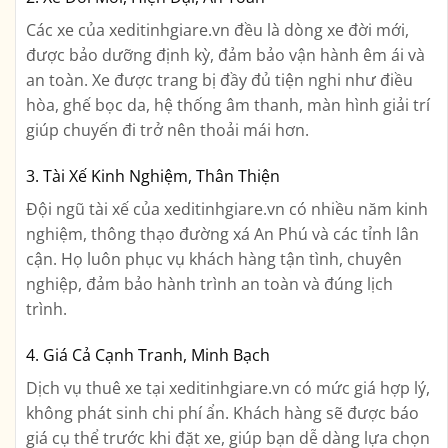
Các xe của xeditinhgiare.vn đều là dòng xe đời mới,
được bảo dưỡng định kỳ, đảm bảo vận hành êm ái và
an toàn. Xe được trang bị đầy đủ tiện nghi như điều
hòa, ghế bọc da, hệ thống âm thanh, màn hình giải trí
giúp chuyến đi trở nên thoải mái hơn.
3. Tài Xế Kinh Nghiệm, Thân Thiện
Đội ngũ tài xế của xeditinhgiare.vn có nhiều năm kinh
nghiệm, thông thạo đường xá An Phú và các tỉnh lân
cận. Họ luôn phục vụ khách hàng tận tình, chuyên
nghiệp, đảm bảo hành trình an toàn và đúng lịch
trình.
4. Giá Cả Cạnh Tranh, Minh Bạch
Dịch vụ thuê xe tại xeditinhgiare.vn có mức giá hợp lý,
không phát sinh chi phí ẩn. Khách hàng sẽ được báo
giá cụ thể trước khi đặt xe, giúp bạn dễ dàng lựa chọn