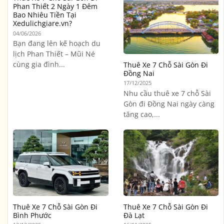
Phan Thiết 2 Ngày 1 Đêm
Bao Nhiêu Tiền Tại
Xedulichgiare.vn?
04/06/2026
Bạn đang lên kế hoạch du
lịch Phan Thiết – Mũi Né
cùng gia đình...
Thuê Xe 7 Chỗ Sài Gòn Đi
Đồng Nai
17/12/2025
Nhu cầu thuê xe 7 chỗ Sài
Gòn đi Đồng Nai ngày càng
tăng cao,...
Thuê Xe 7 Chỗ Sài Gòn Đi
Thuê Xe 7 Chỗ Sài Gòn Đi
Bình Phước
Đà Lạt