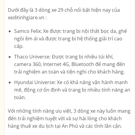
Dưới đây là 3 dòng xe 29 chỗ nổi bật hiện nay của
xeditinhgiare.vn :
Samco Felix: Xe được trang bị nội thất bọc da, ghế
ngồi êm ái và được trang bị hệ thống giải trí cao
cấp.
Thaco Universe: Được trang bị nhiều túi khí,
camera 360, Internet 4G, Bluetooth để mang đến
trải nghiệm an toàn và tiện nghi cho khách hàng.
Hyundai Universe: Xe có khả năng vận hành mạnh
mẽ, động cơ ổn định và trang bị nhiều tính năng an
toàn.
Với những tính năng ưu việt, 3 dòng xe này luôn mang
đến trải nghiệm tuyệt vời và sự hài lòng cho khách
hàng thuê xe du lịch tại An Phú và các tỉnh lân cận.