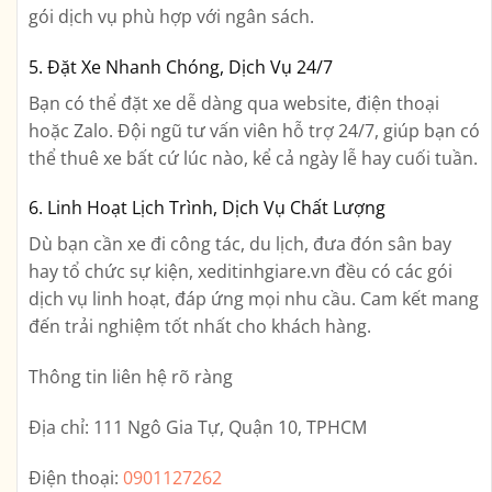
gói dịch vụ phù hợp với ngân sách.
5. Đặt Xe Nhanh Chóng, Dịch Vụ 24/7
Bạn có thể đặt xe dễ dàng qua website, điện thoại
hoặc Zalo. Đội ngũ tư vấn viên hỗ trợ 24/7, giúp bạn có
thể thuê xe bất cứ lúc nào, kể cả ngày lễ hay cuối tuần.
6. Linh Hoạt Lịch Trình, Dịch Vụ Chất Lượng
Dù bạn cần xe đi công tác, du lịch, đưa đón sân bay
hay tổ chức sự kiện, xeditinhgiare.vn đều có các gói
dịch vụ linh hoạt, đáp ứng mọi nhu cầu. Cam kết mang
đến trải nghiệm tốt nhất cho khách hàng.
Thông tin liên hệ rõ ràng
Địa chỉ:
111 Ngô Gia Tự, Quận 10, TPHCM
Điện thoại:
0901127262