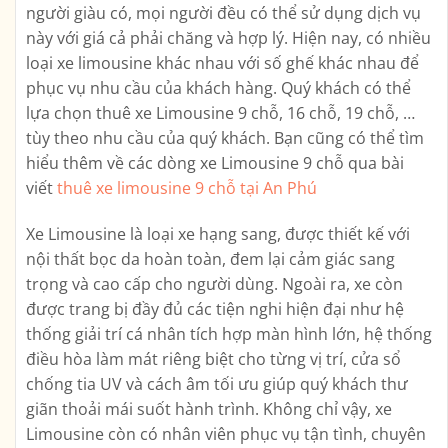
người giàu có, mọi người đều có thể sử dụng dịch vụ
này với giá cả phải chăng và hợp lý. Hiện nay, có nhiều
loại xe limousine khác nhau với số ghế khác nhau để
phục vụ nhu cầu của khách hàng. Quý khách có thể
lựa chọn thuê xe Limousine 9 chỗ, 16 chỗ, 19 chỗ, …
tùy theo nhu cầu của quý khách. Bạn cũng có thể tìm
hiểu thêm về các dòng xe Limousine 9 chỗ qua bài
viết
thuê xe limousine 9 chỗ tại An Phú
Xe Limousine là loại xe hạng sang, được thiết kế với
nội thất bọc da hoàn toàn, đem lại cảm giác sang
trọng và cao cấp cho người dùng. Ngoài ra, xe còn
được trang bị đầy đủ các tiện nghi hiện đại như hệ
thống giải trí cá nhân tích hợp màn hình lớn, hệ thống
điều hòa làm mát riêng biệt cho từng vị trí, cửa sổ
chống tia UV và cách âm tối ưu giúp quý khách thư
giãn thoải mái suốt hành trình. Không chỉ vậy, xe
Limousine còn có nhân viên phục vụ tận tình, chuyên