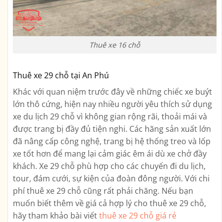
Thuê xe 16 chỗ
Thuê xe 29 chỗ tại An Phú
Khác với quan niệm trước đây về những chiếc xe buýt
lớn thô cứng, hiện nay nhiều người yêu thích sử dụng
xe du lịch 29 chỗ vì không gian rộng rãi, thoải mái và
được trang bị đầy đủ tiện nghi. Các hãng sản xuất lớn
đã nâng cấp công nghệ, trang bị hệ thống treo và lốp
xe tốt hơn để mang lại cảm giác êm ái dù xe chở đầy
khách. Xe 29 chỗ phù hợp cho các chuyến đi du lịch,
tour, đám cưới, sự kiện của đoàn đông người. Với chi
phí thuê xe 29 chỗ cũng rất phải chăng. Nếu bạn
muốn biết thêm về giá cả hợp lý cho thuê xe 29 chỗ,
hãy tham khảo bài viết
thuê xe 29 chỗ giá rẻ