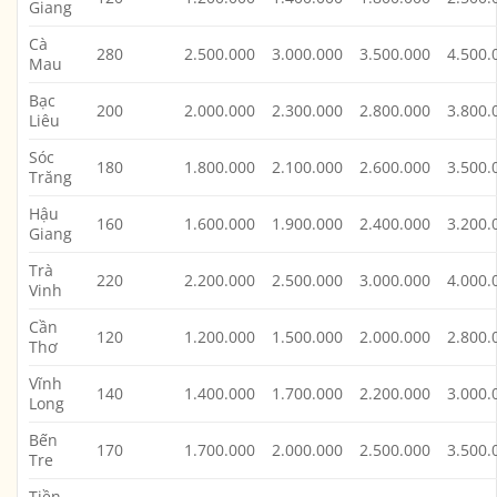
Giang
Cà
280
2.500.000
3.000.000
3.500.000
4.500.
Mau
Bạc
200
2.000.000
2.300.000
2.800.000
3.800.
Liêu
Sóc
180
1.800.000
2.100.000
2.600.000
3.500.
Trăng
Hậu
160
1.600.000
1.900.000
2.400.000
3.200.
Giang
Trà
220
2.200.000
2.500.000
3.000.000
4.000.
Vinh
Cần
120
1.200.000
1.500.000
2.000.000
2.800.
Thơ
Vĩnh
140
1.400.000
1.700.000
2.200.000
3.000.
Long
Bến
170
1.700.000
2.000.000
2.500.000
3.500.
Tre
Tiền