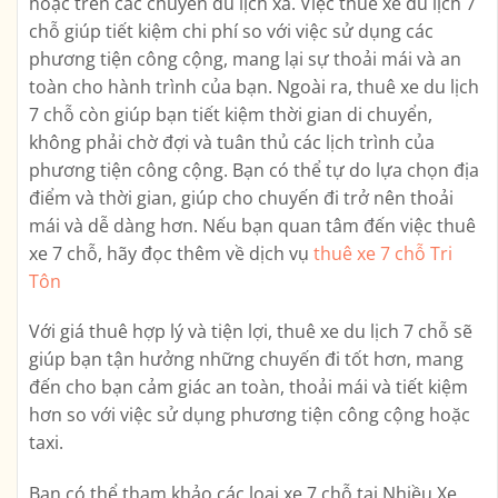
hoặc trên các chuyến du lịch xa. Việc thuê xe du lịch 7
chỗ giúp tiết kiệm chi phí so với việc sử dụng các
phương tiện công cộng, mang lại sự thoải mái và an
toàn cho hành trình của bạn. Ngoài ra, thuê xe du lịch
7 chỗ còn giúp bạn tiết kiệm thời gian di chuyển,
không phải chờ đợi và tuân thủ các lịch trình của
phương tiện công cộng. Bạn có thể tự do lựa chọn địa
điểm và thời gian, giúp cho chuyến đi trở nên thoải
mái và dễ dàng hơn. Nếu bạn quan tâm đến việc thuê
xe 7 chỗ, hãy đọc thêm về dịch vụ
thuê xe 7 chỗ Tri
Tôn
Với giá thuê hợp lý và tiện lợi, thuê xe du lịch 7 chỗ sẽ
giúp bạn tận hưởng những chuyến đi tốt hơn, mang
đến cho bạn cảm giác an toàn, thoải mái và tiết kiệm
hơn so với việc sử dụng phương tiện công cộng hoặc
taxi.
Bạn có thể tham khảo các loại xe 7 chỗ tại Nhiều Xe,