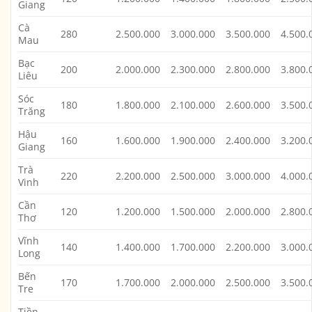
Giang
Cà
280
2.500.000
3.000.000
3.500.000
4.500.
Mau
Bạc
200
2.000.000
2.300.000
2.800.000
3.800.
Liêu
Sóc
180
1.800.000
2.100.000
2.600.000
3.500.
Trăng
Hậu
160
1.600.000
1.900.000
2.400.000
3.200.
Giang
Trà
220
2.200.000
2.500.000
3.000.000
4.000.
Vinh
Cần
120
1.200.000
1.500.000
2.000.000
2.800.
Thơ
Vĩnh
140
1.400.000
1.700.000
2.200.000
3.000.
Long
Bến
170
1.700.000
2.000.000
2.500.000
3.500.
Tre
Tiền