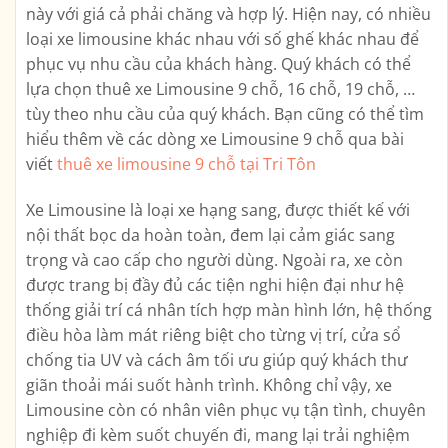
này với giá cả phải chăng và hợp lý. Hiện nay, có nhiều
loại xe limousine khác nhau với số ghế khác nhau để
phục vụ nhu cầu của khách hàng. Quý khách có thể
lựa chọn thuê xe Limousine 9 chỗ, 16 chỗ, 19 chỗ, …
tùy theo nhu cầu của quý khách. Bạn cũng có thể tìm
hiểu thêm về các dòng xe Limousine 9 chỗ qua bài
viết
thuê xe limousine 9 chỗ tại Tri Tôn
Xe Limousine là loại xe hạng sang, được thiết kế với
nội thất bọc da hoàn toàn, đem lại cảm giác sang
trọng và cao cấp cho người dùng. Ngoài ra, xe còn
được trang bị đầy đủ các tiện nghi hiện đại như hệ
thống giải trí cá nhân tích hợp màn hình lớn, hệ thống
điều hòa làm mát riêng biệt cho từng vị trí, cửa sổ
chống tia UV và cách âm tối ưu giúp quý khách thư
giãn thoải mái suốt hành trình. Không chỉ vậy, xe
Limousine còn có nhân viên phục vụ tận tình, chuyên
nghiệp đi kèm suốt chuyến đi, mang lại trải nghiệm