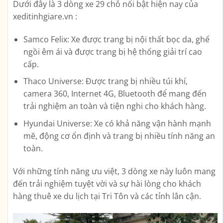
Dưới đây là 3 dòng xe 29 chỗ nổi bật hiện nay của
xeditinhgiare.vn :
Samco Felix: Xe được trang bị nội thất bọc da, ghế
ngồi êm ái và được trang bị hệ thống giải trí cao
cấp.
Thaco Universe: Được trang bị nhiều túi khí,
camera 360, Internet 4G, Bluetooth để mang đến
trải nghiệm an toàn và tiện nghi cho khách hàng.
Hyundai Universe: Xe có khả năng vận hành mạnh
mẽ, động cơ ổn định và trang bị nhiều tính năng an
toàn.
Với những tính năng ưu việt, 3 dòng xe này luôn mang
đến trải nghiệm tuyệt vời và sự hài lòng cho khách
hàng thuê xe du lịch tại Tri Tôn và các tỉnh lân cận.