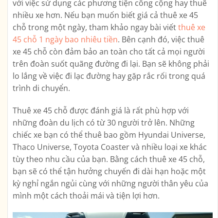
với việc sử dụng các phương tiện công cộng hay thuê
nhiều xe hơn. Nếu bạn muốn biết giá cả thuê xe 45
chỗ trong một ngày, tham khảo ngay bài viết
thuê xe
45 chỗ 1 ngày bao nhiêu tiền
. Bên cạnh đó, việc thuê
xe 45 chỗ còn đảm bảo an toàn cho tất cả mọi người
trên đoàn suốt quãng đường đi lại. Bạn sẽ không phải
lo lắng về việc đi lạc đường hay gặp rắc rối trong quá
trình di chuyển.
Thuê xe 45 chỗ được đánh giá là rất phù hợp với
những đoàn du lịch có từ 30 người trở lên. Những
chiếc xe bạn có thể thuê bao gồm Hyundai Universe,
Thaco Universe, Toyota Coaster và nhiều loại xe khác
tùy theo nhu cầu của bạn. Bằng cách thuê xe 45 chỗ,
bạn sẽ có thể tận hưởng chuyến đi dài hạn hoặc một
kỳ nghỉ ngắn ngủi cùng với những người thân yêu của
mình một cách thoải mái và tiện lợi hơn.