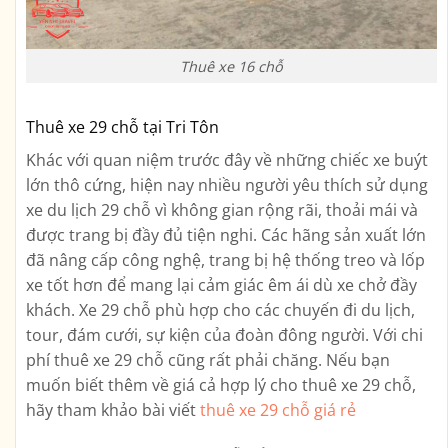
Thuê xe 16 chỗ
Thuê xe 29 chỗ tại Tri Tôn
Khác với quan niệm trước đây về những chiếc xe buýt
lớn thô cứng, hiện nay nhiều người yêu thích sử dụng
xe du lịch 29 chỗ vì không gian rộng rãi, thoải mái và
được trang bị đầy đủ tiện nghi. Các hãng sản xuất lớn
đã nâng cấp công nghệ, trang bị hệ thống treo và lốp
xe tốt hơn để mang lại cảm giác êm ái dù xe chở đầy
khách. Xe 29 chỗ phù hợp cho các chuyến đi du lịch,
tour, đám cưới, sự kiện của đoàn đông người. Với chi
phí thuê xe 29 chỗ cũng rất phải chăng. Nếu bạn
muốn biết thêm về giá cả hợp lý cho thuê xe 29 chỗ,
hãy tham khảo bài viết
thuê xe 29 chỗ giá rẻ