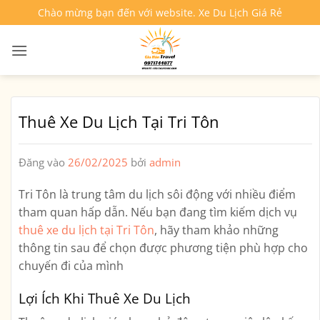
Bỏ
Chào mừng bạn đến với website. Xe Du Lịch Giá Rẻ
qua
nội
dung
Thuê Xe Du Lịch Tại Tri Tôn
Đăng vào
26/02/2025
bởi
admin
Tri Tôn là trung tâm du lịch sôi động với nhiều điểm
tham quan hấp dẫn. Nếu bạn đang tìm kiếm dịch vụ
thuê xe du lịch tại Tri Tôn
, hãy tham khảo những
thông tin sau để chọn được phương tiện phù hợp cho
chuyến đi của mình
Lợi Ích Khi Thuê Xe Du Lịch