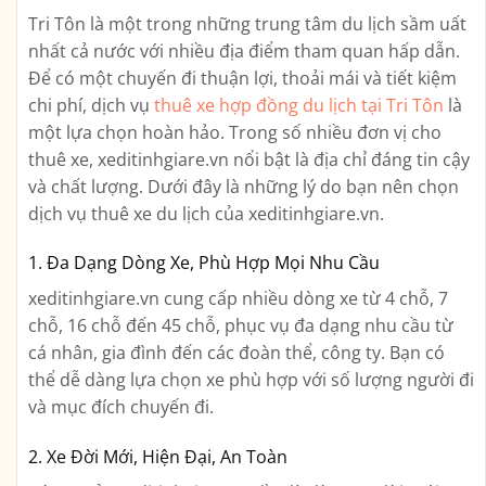
Tri Tôn là một trong những trung tâm du lịch sầm uất
nhất cả nước với nhiều địa điểm tham quan hấp dẫn.
Để có một chuyến đi thuận lợi, thoải mái và tiết kiệm
chi phí, dịch vụ
thuê xe hợp đồng du lịch tại Tri Tôn
là
một lựa chọn hoàn hảo. Trong số nhiều đơn vị cho
thuê xe, xeditinhgiare.vn nổi bật là địa chỉ đáng tin cậy
và chất lượng. Dưới đây là những lý do bạn nên chọn
dịch vụ thuê xe du lịch của xeditinhgiare.vn.
1. Đa Dạng Dòng Xe, Phù Hợp Mọi Nhu Cầu
xeditinhgiare.vn cung cấp nhiều dòng xe từ 4 chỗ, 7
chỗ, 16 chỗ đến 45 chỗ, phục vụ đa dạng nhu cầu từ
cá nhân, gia đình đến các đoàn thể, công ty. Bạn có
thể dễ dàng lựa chọn xe phù hợp với số lượng người đi
và mục đích chuyến đi.
2. Xe Đời Mới, Hiện Đại, An Toàn