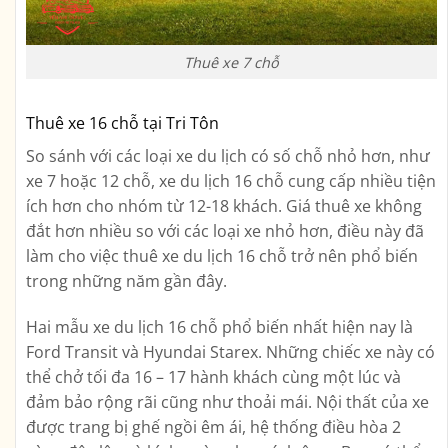
Thuê xe 7 chỗ
Thuê xe 16 chỗ tại Tri Tôn
So sánh với các loại xe du lịch có số chỗ nhỏ hơn, như
xe 7 hoặc 12 chỗ, xe du lịch 16 chỗ cung cấp nhiều tiện
ích hơn cho nhóm từ 12-18 khách. Giá thuê xe không
đắt hơn nhiều so với các loại xe nhỏ hơn, điều này đã
làm cho việc thuê xe du lịch 16 chỗ trở nên phổ biến
trong những năm gần đây.
Hai mẫu xe du lịch 16 chỗ phổ biến nhất hiện nay là
Ford Transit và Hyundai Starex. Những chiếc xe này có
thể chở tối đa 16 – 17 hành khách cùng một lúc và
đảm bảo rộng rãi cũng như thoải mái. Nội thất của xe
được trang bị ghế ngồi êm ái, hệ thống điều hòa 2