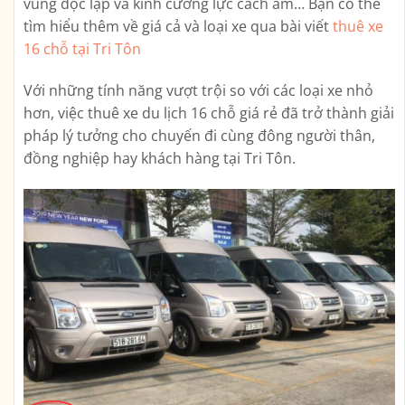
vùng độc lập và kính cường lực cách âm… Bạn có thể
tìm hiểu thêm về giá cả và loại xe qua bài viết
thuê xe
16 chỗ tại Tri Tôn
Với những tính năng vượt trội so với các loại xe nhỏ
hơn, việc thuê xe du lịch 16 chỗ giá rẻ đã trở thành giải
pháp lý tưởng cho chuyến đi cùng đông người thân,
đồng nghiệp hay khách hàng tại Tri Tôn.