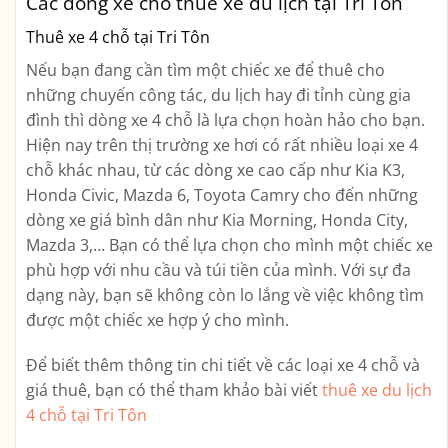
Các dòng xe cho thuê xe du lịch tại Tri Tôn
Thuê xe 4 chỗ tại Tri Tôn
Nếu bạn đang cần tìm một chiếc xe để thuê cho
những chuyến công tác, du lịch hay đi tỉnh cùng gia
đình thì dòng xe 4 chỗ là lựa chọn hoàn hảo cho bạn.
Hiện nay trên thị trường xe hơi có rất nhiều loại xe 4
chỗ khác nhau, từ các dòng xe cao cấp như Kia K3,
Honda Civic, Mazda 6, Toyota Camry cho đến những
dòng xe giá bình dân như Kia Morning, Honda City,
Mazda 3,… Bạn có thể lựa chọn cho mình một chiếc xe
phù hợp với nhu cầu và túi tiền của mình. Với sự đa
dạng này, bạn sẽ không còn lo lắng về việc không tìm
được một chiếc xe hợp ý cho mình.
Để biết thêm thông tin chi tiết về các loại xe 4 chỗ và
giá thuê, bạn có thể tham khảo bài viết
thuê xe du lịch
4 chỗ tại Tri Tôn