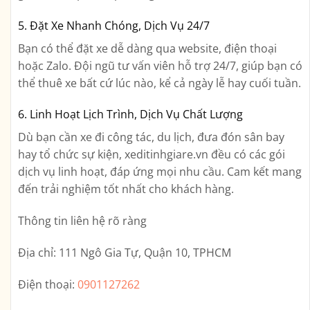
5. Đặt Xe Nhanh Chóng, Dịch Vụ 24/7
Bạn có thể đặt xe dễ dàng qua website, điện thoại
hoặc Zalo. Đội ngũ tư vấn viên hỗ trợ 24/7, giúp bạn có
thể thuê xe bất cứ lúc nào, kể cả ngày lễ hay cuối tuần.
6. Linh Hoạt Lịch Trình, Dịch Vụ Chất Lượng
Dù bạn cần xe đi công tác, du lịch, đưa đón sân bay
hay tổ chức sự kiện, xeditinhgiare.vn đều có các gói
dịch vụ linh hoạt, đáp ứng mọi nhu cầu. Cam kết mang
đến trải nghiệm tốt nhất cho khách hàng.
Thông tin liên hệ rõ ràng
Địa chỉ:
111 Ngô Gia Tự, Quận 10, TPHCM
Điện thoại:
0901127262