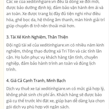
Các xe của xeditinhgiare.vn đều là dòng xe đời mới,
được bảo dưỡng định kỳ, đảm bảo vận hành êm ái và
an toàn. Xe được trang bị đầy đủ tiện nghi như điều
hòa, ghế bọc da, hệ thống âm thanh, màn hình giải trí
giúp chuyến đi trở nên thoải mái hơn.
3. Tài Xế Kinh Nghiệm, Thân Thiện
Đội ngũ tài xế của xeditinhgiare.vn có nhiều năm kinh
nghiệm, thông thạo đường xá Tri Tôn và các tỉnh lân
cận. Họ luôn phục vụ khách hàng tận tình, chuyên
nghiệp, đảm bảo hành trình an toàn và đúng lịch
trình.
4. Giá Cả Cạnh Tranh, Minh Bạch
Dịch vụ thuê xe tại xeditinhgiare.vn có mức giá hợp lý,
không phát sinh chi phí ẩn. Khách hàng sẽ được báo
giá cụ thể trước khi đặt xe, giúp bạn dễ dàng lựa chọn
gói dịch vụ phù hợp với ngân sách.