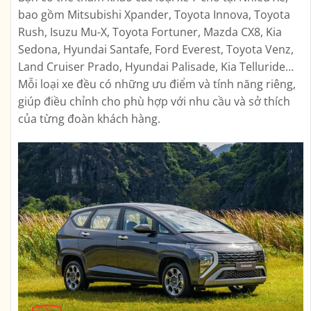
bao gồm Mitsubishi Xpander, Toyota Innova, Toyota
Rush, Isuzu Mu-X, Toyota Fortuner, Mazda CX8, Kia
Sedona, Hyundai Santafe, Ford Everest, Toyota Venz,
Land Cruiser Prado, Hyundai Palisade, Kia Telluride…
Mỗi loại xe đều có những ưu điểm và tính năng riêng,
giúp điều chỉnh cho phù hợp với nhu cầu và sở thích
của từng đoàn khách hàng.