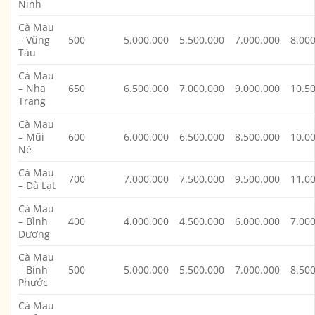
Ninh
Cà Mau
– Vũng
500
5.000.000
5.500.000
7.000.000
8.00
Tàu
Cà Mau
– Nha
650
6.500.000
7.000.000
9.000.000
10.5
Trang
Cà Mau
– Mũi
600
6.000.000
6.500.000
8.500.000
10.0
Né
Cà Mau
700
7.000.000
7.500.000
9.500.000
11.0
– Đà Lạt
Cà Mau
– Bình
400
4.000.000
4.500.000
6.000.000
7.00
Dương
Cà Mau
– Bình
500
5.000.000
5.500.000
7.000.000
8.50
Phước
Cà Mau