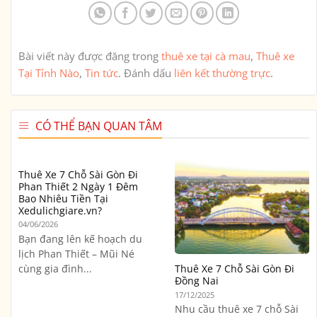
Bài viết này được đăng trong
thuê xe tại cà mau
,
Thuê xe
Tại Tỉnh Nào
,
Tin tức
. Đánh dấu
liên kết thường trực
.
CÓ THỂ BẠN QUAN TÂM
Thuê Xe 7 Chỗ Sài Gòn Đi
Phan Thiết 2 Ngày 1 Đêm
Bao Nhiêu Tiền Tại
Xedulichgiare.vn?
04/06/2026
Bạn đang lên kế hoạch du
lịch Phan Thiết – Mũi Né
cùng gia đình...
Thuê Xe 7 Chỗ Sài Gòn Đi
Đồng Nai
17/12/2025
Nhu cầu thuê xe 7 chỗ Sài