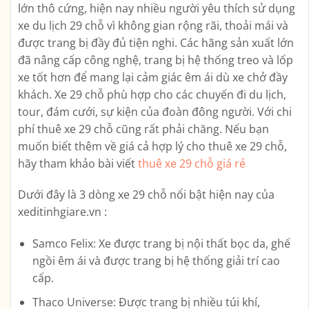
lớn thô cứng, hiện nay nhiều người yêu thích sử dụng
xe du lịch 29 chỗ vì không gian rộng rãi, thoải mái và
được trang bị đầy đủ tiện nghi. Các hãng sản xuất lớn
đã nâng cấp công nghệ, trang bị hệ thống treo và lốp
xe tốt hơn để mang lại cảm giác êm ái dù xe chở đầy
khách. Xe 29 chỗ phù hợp cho các chuyến đi du lịch,
tour, đám cưới, sự kiện của đoàn đông người. Với chi
phí thuê xe 29 chỗ cũng rất phải chăng. Nếu bạn
muốn biết thêm về giá cả hợp lý cho thuê xe 29 chỗ,
hãy tham khảo bài viết
thuê xe 29 chỗ giá rẻ
Dưới đây là 3 dòng xe 29 chỗ nổi bật hiện nay của
xeditinhgiare.vn :
Samco Felix: Xe được trang bị nội thất bọc da, ghế
ngồi êm ái và được trang bị hệ thống giải trí cao
cấp.
Thaco Universe: Được trang bị nhiều túi khí,