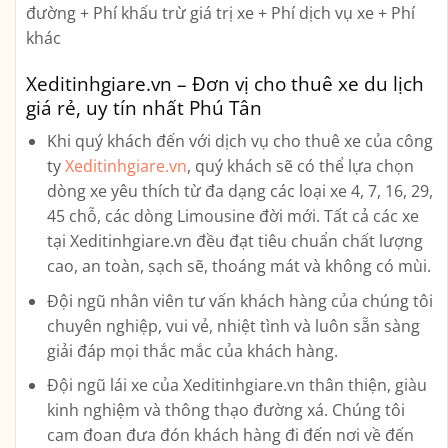
đường + Phí khấu trừ giá trị xe + Phí dịch vụ xe + Phí
khác
Xeditinhgiare.vn – Đơn vị cho thuê xe du lịch
giá rẻ, uy tín nhất Phú Tân
Khi quý khách đến với dịch vụ cho thuê xe của công
ty
Xeditinhgiare.vn
, quý khách sẽ có thể lựa chọn
dòng xe yêu thích từ đa dạng các loại xe
4, 7, 16, 29,
45 chỗ, các dòng Limousine
đời mới. Tất cả các xe
tại Xeditinhgiare.vn đều đạt tiêu chuẩn chất lượng
cao, an toàn, sạch sẽ, thoáng mát và không có mùi.
Đội ngũ nhân viên tư vấn khách hàng của chúng tôi
chuyên nghiệp, vui vẻ, nhiệt tình và luôn sẵn sàng
giải đáp mọi thắc mắc của khách hàng.
Đội ngũ lái xe của Xeditinhgiare.vn thân thiện, giàu
kinh nghiệm và thông thạo đường xá. Chúng tôi
cam đoan đưa đón khách hàng đi đến nơi về đến