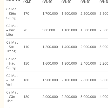
(KM)
(VNĐ)
(VNĐ)
(VNĐ)
(VNĐ
Cà Mau
– Kiên
170
1.700.000
1.900.000
2.500.000
3.50
Giang
Cà Mau
– Bạc
70
900.000
1.100.000
1.500.000
2.50
Liêu
Cà Mau
– Sóc
110
1.200.000
1.400.000
2.000.000
3.00
Trăng
Cà Mau
– Hậu
150
1.600.000
1.800.000
2.400.000
3.20
Giang
Cà Mau
– Trà
180
1.900.000
2.100.000
2.800.000
3.80
Vinh
Cà Mau
– Cần
180
2.000.000
2.200.000
3.000.000
4.00
Thơ