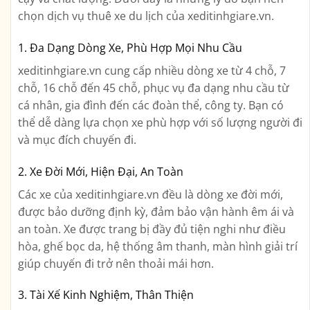
chọn dịch vụ thuê xe du lịch của xeditinhgiare.vn.
1. Đa Dạng Dòng Xe, Phù Hợp Mọi Nhu Cầu
xeditinhgiare.vn cung cấp nhiều dòng xe từ 4 chỗ, 7
chỗ, 16 chỗ đến 45 chỗ, phục vụ đa dạng nhu cầu từ
cá nhân, gia đình đến các đoàn thể, công ty. Bạn có
thể dễ dàng lựa chọn xe phù hợp với số lượng người đi
và mục đích chuyến đi.
2. Xe Đời Mới, Hiện Đại, An Toàn
Các xe của xeditinhgiare.vn đều là dòng xe đời mới,
được bảo dưỡng định kỳ, đảm bảo vận hành êm ái và
an toàn. Xe được trang bị đầy đủ tiện nghi như điều
hòa, ghế bọc da, hệ thống âm thanh, màn hình giải trí
giúp chuyến đi trở nên thoải mái hơn.
3. Tài Xế Kinh Nghiệm, Thân Thiện