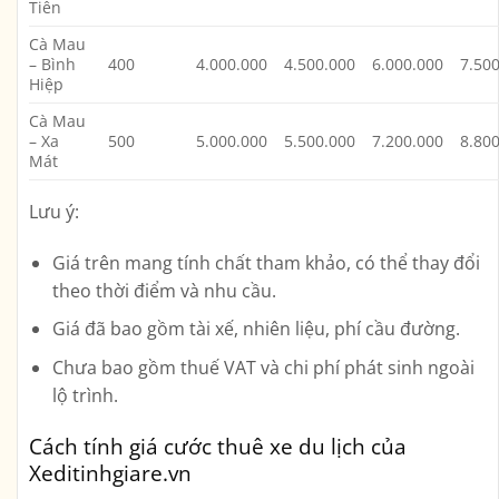
Tiên
Cà Mau
– Bình
400
4.000.000
4.500.000
6.000.000
7.50
Hiệp
Cà Mau
– Xa
500
5.000.000
5.500.000
7.200.000
8.80
Mát
Lưu ý:
Giá trên mang tính chất tham khảo, có thể thay đổi
theo thời điểm và nhu cầu.
Giá đã bao gồm tài xế, nhiên liệu, phí cầu đường.
Chưa bao gồm thuế VAT và chi phí phát sinh ngoài
lộ trình.
Cách tính giá cước thuê xe du lịch của
Xeditinhgiare.vn