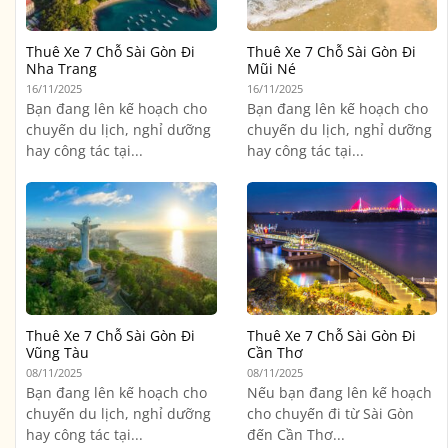
Thuê Xe 7 Chỗ Sài Gòn Đi
Thuê Xe 7 Chỗ Sài Gòn Đi
Nha Trang
Mũi Né
16/11/2025
16/11/2025
Bạn đang lên kế hoạch cho
Bạn đang lên kế hoạch cho
chuyến du lịch, nghỉ dưỡng
chuyến du lịch, nghỉ dưỡng
hay công tác tại...
hay công tác tại...
Thuê Xe 7 Chỗ Sài Gòn Đi
Thuê Xe 7 Chỗ Sài Gòn Đi
Vũng Tàu
Cần Thơ
08/11/2025
08/11/2025
Bạn đang lên kế hoạch cho
Nếu bạn đang lên kế hoạch
chuyến du lịch, nghỉ dưỡng
cho chuyến đi từ Sài Gòn
hay công tác tại...
đến Cần Thơ...