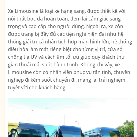
Xe Limousine là loại xe hạng sang, được thiết kế với
nội thất bọc da hoàn toàn, đem lại cảm giác sang
trọng và cao cấp cho người dùng. Ngoài ra, xe còn
được trang bị đầy đủ các tiện nghi hiện đại như hệ
thống giải trí cá nhân tích hợp màn hình lớn, hệ thống
điều hòa làm mát riêng biệt cho từng vị trí, cửa sổ
chống tia UV và cách âm tối ưu giúp quý khách thư
giãn thoải mái suốt hành trình. Không chỉ vậy, xe
Limousine còn có nhân viên phục vụ tận tình, chuyên
nghiệp đi kèm suốt chuyến đi, mang lại trải nghiệm
tuyệt vời cho khách hàng.