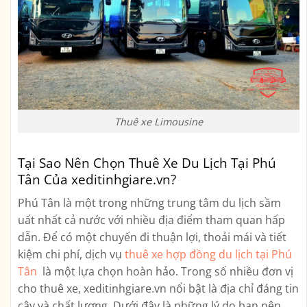
Thuê xe Limousine
Tại Sao Nên Chọn Thuê Xe Du Lịch Tại Phú
Tân Của xeditinhgiare.vn?
Phú Tân là một trong những trung tâm du lịch sầm
uất nhất cả nước với nhiều địa điểm tham quan hấp
dẫn. Để có một chuyến đi thuận lợi, thoải mái và tiết
kiệm chi phí, dịch vụ
thuê xe hợp đồng du lịch tại Phú
Tân
là một lựa chọn hoàn hảo. Trong số nhiều đơn vị
cho thuê xe, xeditinhgiare.vn nổi bật là địa chỉ đáng tin
cậy và chất lượng. Dưới đây là những lý do bạn nên