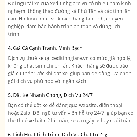
Đội ngũ tài xế của xeditinhgiare.vn có nhiều năm kinh
nghiệm, thông thạo đường xá Phú Tân và các tỉnh lân
cận. Họ luôn phục vụ khách hàng tận tình, chuyên
nghiệp, đảm bảo hành trình an toàn và đúng lịch
trình.
4. Giá Cả Cạnh Tranh, Minh Bạch
Dịch vụ thuê xe tại xeditinhgiare.vn có mức giá hợp lý,
không phát sinh chi phí ẩn. Khách hàng sẽ được báo
giá cụ thể trước khi đặt xe, giúp bạn dễ dàng lựa chọn
gói dịch vụ phù hợp với ngân sách.
5. Đặt Xe Nhanh Chóng, Dịch Vụ 24/7
Bạn có thể đặt xe dễ dàng qua website, điện thoại
hoặc Zalo. Đội ngũ tư vấn viên hỗ trợ 24/7, giúp bạn có
thể thuê xe bất cứ lúc nào, kể cả ngày lễ hay cuối tuần.
6. Linh Hoạt Lịch Trình, Dịch Vụ Chất Lượng