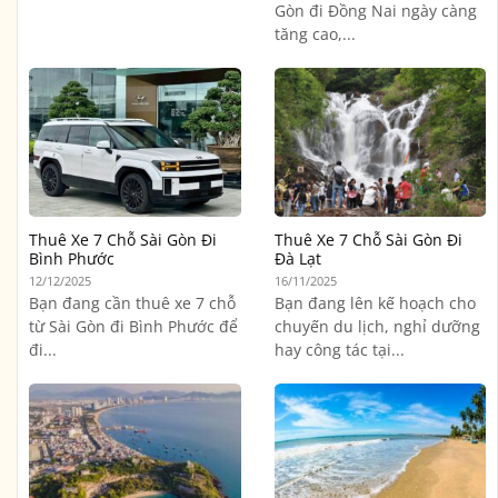
Gòn đi Đồng Nai ngày càng
tăng cao,...
Thuê Xe 7 Chỗ Sài Gòn Đi
Thuê Xe 7 Chỗ Sài Gòn Đi
Bình Phước
Đà Lạt
12/12/2025
16/11/2025
Bạn đang cần thuê xe 7 chỗ
Bạn đang lên kế hoạch cho
từ Sài Gòn đi Bình Phước để
chuyến du lịch, nghỉ dưỡng
đi...
hay công tác tại...