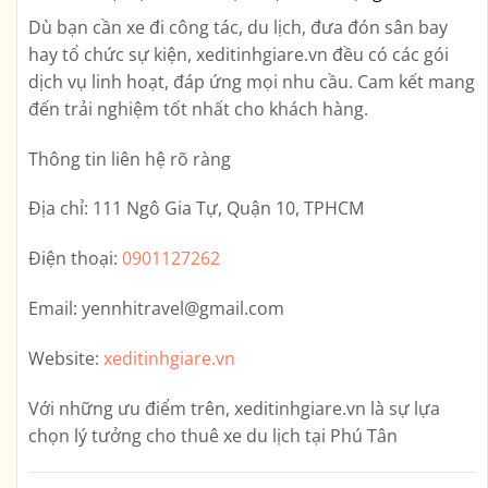
Dù bạn cần xe đi công tác, du lịch, đưa đón sân bay
hay tổ chức sự kiện, xeditinhgiare.vn đều có các gói
dịch vụ linh hoạt, đáp ứng mọi nhu cầu. Cam kết mang
đến trải nghiệm tốt nhất cho khách hàng.
Thông tin liên hệ rõ ràng
Địa chỉ:
111 Ngô Gia Tự, Quận 10, TPHCM
Điện thoại:
0901127262
Email:
yennhitravel@gmail.com
Website:
xeditinhgiare.vn
Với những ưu điểm trên,
xeditinhgiare.vn
là sự lựa
chọn lý tưởng cho thuê xe du lịch tại Phú Tân