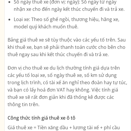
Số ngày thuê xe (đơn vị: ngày): Số ngày từ ngày
nhận xe cho đến ngày kết thúc chuyến đi và trả xe.
Loại xe: Theo số ghế ngồi, thương hiệu, hãng xe,
model quý khách muốn thuê.
Bảng giá thuê xe sẽ tùy thuộc vào các yếu tố trên. Sau
khi thuê xe, bạn sẽ phải thanh toán cước cho bên cho
thuê ngay sau khi kết thúc chuyến đi và trả xe.
Đơn vị cho thuê xe du lịch thường tính giá dựa trên
các yếu tố loại xe, số ngày thuê xe, số km sử dụng
trong lịch trình, có tài xế ăn nghỉ theo đoàn hay tự túc,
và bạn có lấy hoá đơn VAT hay không. Việc tính giá
thuê xe sẽ rất đơn giản khi đã thống kê được các
thông tin trên.
Công thức tính giá thuê xe ô tô
Giá thuê xe = Tiền xăng dầu + lương tài xế + phí cầu