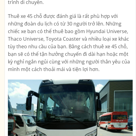
trình di chuyển.
Thuê xe 45 chỗ được đánh giá là rất phù hợp với
những đoàn du lịch có từ 30 người trở lên. Những
chiếc xe bạn có thể thuê bao gồm Hyundai Universe,
Thaco Universe, Toyota Coaster và nhiều loại xe khác
tùy theo nhu cầu của bạn. Bằng cách thuê xe 45 chỗ,
bạn sẽ có thể tận hưởng chuyến đi dài hạn hoặc một
kỳ nghỉ ngắn ngủi cùng với những người thân yêu của
mình một cách thoải mái và tiện lợi hơn.