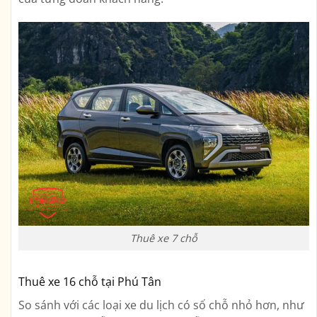
Thuê xe 7 chỗ
Thuê xe 16 chỗ tại Phú Tân
So sánh với các loại xe du lịch có số chỗ nhỏ hơn, như