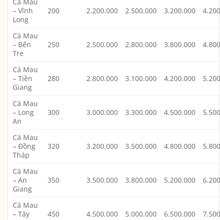
Cà Mau
– Vĩnh
200
2.200.000
2.500.000
3.200.000
4.20
Long
Cà Mau
– Bến
250
2.500.000
2.800.000
3.800.000
4.80
Tre
Cà Mau
– Tiền
280
2.800.000
3.100.000
4.200.000
5.20
Giang
Cà Mau
– Long
300
3.000.000
3.300.000
4.500.000
5.50
An
Cà Mau
– Đồng
320
3.200.000
3.500.000
4.800.000
5.80
Tháp
Cà Mau
– An
350
3.500.000
3.800.000
5.200.000
6.20
Giang
Cà Mau
– Tây
450
4.500.000
5.000.000
6.500.000
7.50