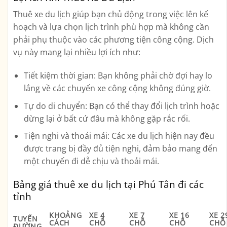
Thuê xe du lịch giúp bạn chủ động trong việc lên kế
hoạch và lựa chọn lịch trình phù hợp mà không cần
phải phụ thuộc vào các phương tiện công cộng. Dịch
vụ này mang lại nhiều lợi ích như:
Tiết kiệm thời gian
: Bạn không phải chờ đợi hay lo
lắng về các chuyến xe công cộng không đúng giờ.
Tự do di chuyển
: Bạn có thể thay đổi lịch trình hoặc
dừng lại ở bất cứ đâu mà không gặp rắc rối.
Tiện nghi và thoải mái
: Các xe du lịch hiện nay đều
được trang bị đầy đủ tiện nghi, đảm bảo mang đến
một chuyến đi dễ chịu và thoải mái.
Bảng giá thuê xe du lịch tại Phú Tân đi các
tỉnh
KHOẢNG
XE 4
XE 7
XE 16
XE 2
TUYẾN
CÁCH
CHỖ
CHỖ
CHỖ
CHỖ
ĐƯỜNG