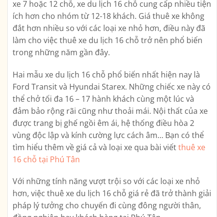
xe 7 hoặc 12 chỗ, xe du lịch 16 chỗ cung cấp nhiều tiện
ích hơn cho nhóm từ 12-18 khách. Giá thuê xe không
đắt hơn nhiều so với các loại xe nhỏ hơn, điều này đã
làm cho việc thuê xe du lịch 16 chỗ trở nên phổ biến
trong những năm gần đây.
Hai mẫu xe du lịch 16 chỗ phổ biến nhất hiện nay là
Ford Transit và Hyundai Starex. Những chiếc xe này có
thể chở tối đa 16 – 17 hành khách cùng một lúc và
đảm bảo rộng rãi cũng như thoải mái. Nội thất của xe
được trang bị ghế ngồi êm ái, hệ thống điều hòa 2
vùng độc lập và kính cường lực cách âm… Bạn có thể
tìm hiểu thêm về giá cả và loại xe qua bài viết
thuê xe
16 chỗ tại Phú Tân
Với những tính năng vượt trội so với các loại xe nhỏ
hơn, việc thuê xe du lịch 16 chỗ giá rẻ đã trở thành giải
pháp lý tưởng cho chuyến đi cùng đông người thân,