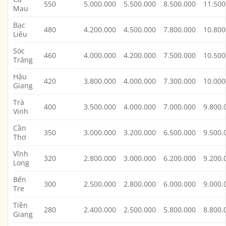
550
5.000.000
5.500.000
8.500.000
11.500
Mau
Bạc
480
4.200.000
4.500.000
7.800.000
10.800
Liêu
Sóc
460
4.000.000
4.200.000
7.500.000
10.500
Trăng
Hậu
420
3.800.000
4.000.000
7.300.000
10.000
Giang
Trà
400
3.500.000
4.000.000
7.000.000
9.800.
Vinh
Cần
350
3.000.000
3.200.000
6.500.000
9.500.
Thơ
Vĩnh
320
2.800.000
3.000.000
6.200.000
9.200.
Long
Bến
300
2.500.000
2.800.000
6.000.000
9.000.
Tre
Tiền
280
2.400.000
2.500.000
5.800.000
8.800.
Giang