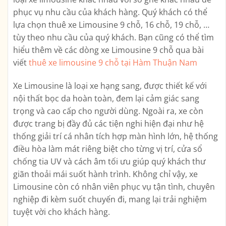
phục vụ nhu cầu của khách hàng. Quý khách có thể
lựa chọn thuê xe Limousine 9 chỗ, 16 chỗ, 19 chỗ, …
tùy theo nhu cầu của quý khách. Bạn cũng có thể tìm
hiểu thêm về các dòng xe Limousine 9 chỗ qua bài
viết
thuê xe limousine 9 chỗ tại Hàm Thuận Nam
Xe Limousine là loại xe hạng sang, được thiết kế với
nội thất bọc da hoàn toàn, đem lại cảm giác sang
trọng và cao cấp cho người dùng. Ngoài ra, xe còn
được trang bị đầy đủ các tiện nghi hiện đại như hệ
thống giải trí cá nhân tích hợp màn hình lớn, hệ thống
điều hòa làm mát riêng biệt cho từng vị trí, cửa sổ
chống tia UV và cách âm tối ưu giúp quý khách thư
giãn thoải mái suốt hành trình. Không chỉ vậy, xe
Limousine còn có nhân viên phục vụ tận tình, chuyên
nghiệp đi kèm suốt chuyến đi, mang lại trải nghiệm
tuyệt vời cho khách hàng.