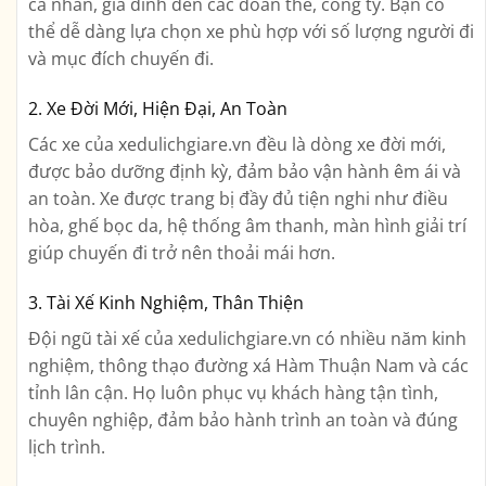
cá nhân, gia đình đến các đoàn thể, công ty. Bạn có
thể dễ dàng lựa chọn xe phù hợp với số lượng người đi
và mục đích chuyến đi.
2. Xe Đời Mới, Hiện Đại, An Toàn
Các xe của xedulichgiare.vn đều là dòng xe đời mới,
được bảo dưỡng định kỳ, đảm bảo vận hành êm ái và
an toàn. Xe được trang bị đầy đủ tiện nghi như điều
hòa, ghế bọc da, hệ thống âm thanh, màn hình giải trí
giúp chuyến đi trở nên thoải mái hơn.
3. Tài Xế Kinh Nghiệm, Thân Thiện
Đội ngũ tài xế của xedulichgiare.vn có nhiều năm kinh
nghiệm, thông thạo đường xá Hàm Thuận Nam và các
tỉnh lân cận. Họ luôn phục vụ khách hàng tận tình,
chuyên nghiệp, đảm bảo hành trình an toàn và đúng
lịch trình.