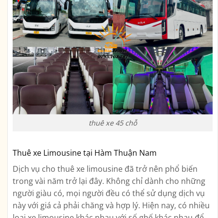
thuê xe 45 chỗ
Thuê xe Limousine tại Hàm Thuận Nam
Dịch vụ cho thuê xe limousine đã trở nên phổ biến
trong vài năm trở lại đây. Không chỉ dành cho những
người giàu có, mọi người đều có thể sử dụng dịch vụ
này với giá cả phải chăng và hợp lý. Hiện nay, có nhiều
loại xe limousine khác nhau với số ghế khác nhau để