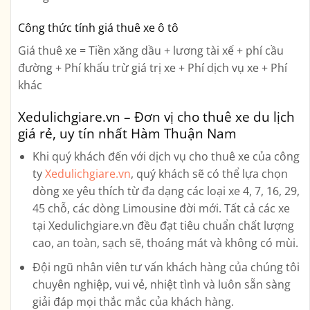
Công thức tính giá thuê xe ô tô
Giá thuê xe = Tiền xăng dầu + lương tài xế + phí cầu
đường + Phí khấu trừ giá trị xe + Phí dịch vụ xe + Phí
khác
Xedulichgiare.vn – Đơn vị cho thuê xe du lịch
giá rẻ, uy tín nhất Hàm Thuận Nam
Khi quý khách đến với dịch vụ cho thuê xe của công
ty
Xedulichgiare.vn
, quý khách sẽ có thể lựa chọn
dòng xe yêu thích từ đa dạng các loại xe
4, 7, 16, 29,
45 chỗ, các dòng Limousine
đời mới. Tất cả các xe
tại Xedulichgiare.vn đều đạt tiêu chuẩn chất lượng
cao, an toàn, sạch sẽ, thoáng mát và không có mùi.
Đội ngũ nhân viên tư vấn khách hàng của chúng tôi
chuyên nghiệp, vui vẻ, nhiệt tình và luôn sẵn sàng
giải đáp mọi thắc mắc của khách hàng.