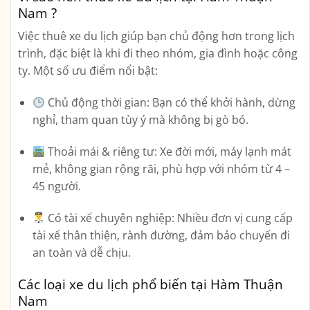
Nam ?
Việc
thuê xe du lịch
giúp bạn chủ động hơn trong lịch
trình, đặc biệt là khi đi theo nhóm, gia đình hoặc công
ty. Một số ưu điểm nổi bật:
Chủ động thời gian:
Bạn có thể khởi hành, dừng
nghỉ, tham quan tùy ý mà không bị gò bó.
Thoải mái & riêng tư:
Xe đời mới, máy lạnh mát
mẻ, không gian rộng rãi, phù hợp với nhóm từ 4 –
45 người.
Có tài xế chuyên nghiệp:
Nhiều đơn vị cung cấp
tài xế thân thiện, rành đường, đảm bảo chuyến đi
an toàn và dễ chịu.
Các loại xe du lịch phổ biến tại Hàm Thuận
Nam