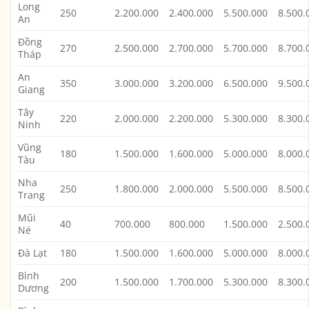
Long
250
2.200.000
2.400.000
5.500.000
8.500.
An
Đồng
270
2.500.000
2.700.000
5.700.000
8.700.
Tháp
An
350
3.000.000
3.200.000
6.500.000
9.500.
Giang
Tây
220
2.000.000
2.200.000
5.300.000
8.300.
Ninh
Vũng
180
1.500.000
1.600.000
5.000.000
8.000.
Tàu
Nha
250
1.800.000
2.000.000
5.500.000
8.500.
Trang
Mũi
40
700.000
800.000
1.500.000
2.500.
Né
Đà Lạt
180
1.500.000
1.600.000
5.000.000
8.000.
Bình
200
1.500.000
1.700.000
5.300.000
8.300.
Dương