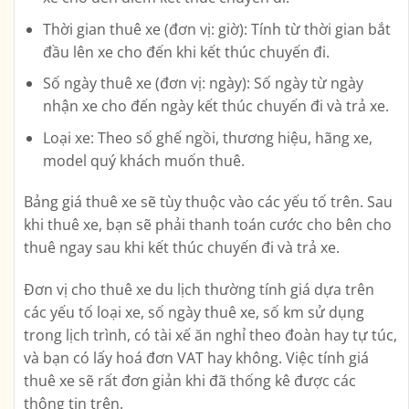
Thời gian thuê xe (đơn vị: giờ): Tính từ thời gian bắt
đầu lên xe cho đến khi kết thúc chuyến đi.
Số ngày thuê xe (đơn vị: ngày): Số ngày từ ngày
nhận xe cho đến ngày kết thúc chuyến đi và trả xe.
Loại xe: Theo số ghế ngồi, thương hiệu, hãng xe,
model quý khách muốn thuê.
Bảng giá thuê xe sẽ tùy thuộc vào các yếu tố trên. Sau
khi thuê xe, bạn sẽ phải thanh toán cước cho bên cho
thuê ngay sau khi kết thúc chuyến đi và trả xe.
Đơn vị cho thuê xe du lịch thường tính giá dựa trên
các yếu tố loại xe, số ngày thuê xe, số km sử dụng
trong lịch trình, có tài xế ăn nghỉ theo đoàn hay tự túc,
và bạn có lấy hoá đơn VAT hay không. Việc tính giá
thuê xe sẽ rất đơn giản khi đã thống kê được các
thông tin trên.