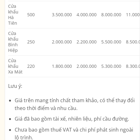
Cửa
khẩu
500
3.500.000
4.000.000
8.000.000
11.000
Hà
Tiên
Cửa
khẩu
250
2.000.000
2.200.000
5.500.000
8.500.
Bình
Hiệp
Cửa
khẩu
220
1.800.000
2.000.000
5.300.000
8.300.
Xa Mát
Lưu ý:
Giá trên mang tính chất tham khảo, có thể thay đổi
theo thời điểm và nhu cầu.
Giá đã bao gồm tài xế, nhiên liệu, phí cầu đường.
Chưa bao gồm thuế VAT và chi phí phát sinh ngoài
lộ trình.