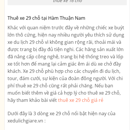
thuê xe 16 chỗ
Thuê xe 29 chỗ tại Hàm Thuận Nam
Khác với quan niệm trước đây về những chiếc xe buýt
lớn thô cứng, hiện nay nhiều người yêu thích sử dụng
xe du lịch 29 chỗ vì không gian rộng rãi, thoải mái và
được trang bị đầy đủ tiện nghi. Các hãng sản xuất lớn
đã nâng cấp công nghệ, trang bị hệ thống treo và lốp
xe tốt hơn để mang lại cảm giác êm ái dù xe chở đầy
khách. Xe 29 chỗ phù hợp cho các chuyến đi du lịch,
tour, đám cưới, sự kiện của đoàn đông người. Với chi
phí thuê xe 29 chỗ cũng rất phải chăng. Nếu bạn
muốn biết thêm về giá cả hợp lý cho thuê xe 29 chỗ,
hãy tham khảo bài viết
thuê xe 29 chỗ giá rẻ
Dưới đây là 3 dòng xe 29 chỗ nổi bật hiện nay của
xedulichgiare.vn :