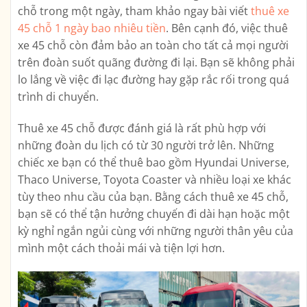
chỗ trong một ngày, tham khảo ngay bài viết
thuê xe
45 chỗ 1 ngày bao nhiêu tiền
. Bên cạnh đó, việc thuê
xe 45 chỗ còn đảm bảo an toàn cho tất cả mọi người
trên đoàn suốt quãng đường đi lại. Bạn sẽ không phải
lo lắng về việc đi lạc đường hay gặp rắc rối trong quá
trình di chuyển.
Thuê xe 45 chỗ được đánh giá là rất phù hợp với
những đoàn du lịch có từ 30 người trở lên. Những
chiếc xe bạn có thể thuê bao gồm Hyundai Universe,
Thaco Universe, Toyota Coaster và nhiều loại xe khác
tùy theo nhu cầu của bạn. Bằng cách thuê xe 45 chỗ,
bạn sẽ có thể tận hưởng chuyến đi dài hạn hoặc một
kỳ nghỉ ngắn ngủi cùng với những người thân yêu của
mình một cách thoải mái và tiện lợi hơn.