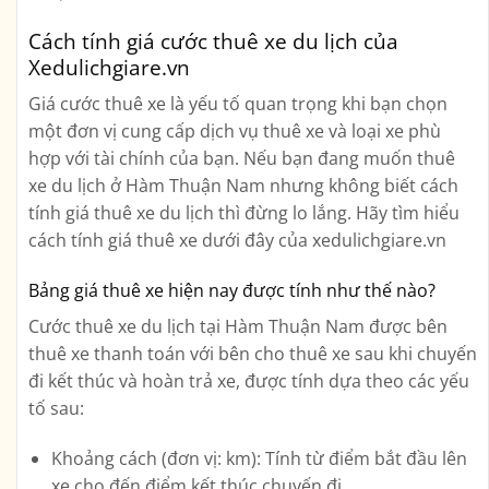
Cách tính giá cước thuê xe du lịch của
Xedulichgiare.vn
Giá cước thuê xe là yếu tố quan trọng khi bạn chọn
một đơn vị cung cấp dịch vụ thuê xe và loại xe phù
hợp với tài chính của bạn. Nếu bạn đang muốn thuê
xe du lịch ở Hàm Thuận Nam nhưng không biết cách
tính giá thuê xe du lịch thì đừng lo lắng. Hãy tìm hiểu
cách tính giá thuê xe dưới đây của xedulichgiare.vn
Bảng giá thuê xe hiện nay được tính như thế nào?
Cước thuê xe du lịch tại Hàm Thuận Nam được bên
thuê xe thanh toán với bên cho thuê xe sau khi chuyến
đi kết thúc và hoàn trả xe, được tính dựa theo các yếu
tố sau:
Khoảng cách (đơn vị: km): Tính từ điểm bắt đầu lên
xe cho đến điểm kết thúc chuyến đi.