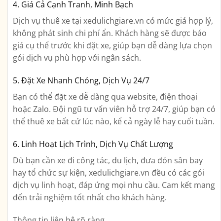
4. Giá Cả Cạnh Tranh, Minh Bạch
Dịch vụ thuê xe tại xedulichgiare.vn có mức giá hợp lý,
không phát sinh chi phí ẩn. Khách hàng sẽ được báo
giá cụ thể trước khi đặt xe, giúp bạn dễ dàng lựa chọn
gói dịch vụ phù hợp với ngân sách.
5. Đặt Xe Nhanh Chóng, Dịch Vụ 24/7
Bạn có thể đặt xe dễ dàng qua website, điện thoại
hoặc Zalo. Đội ngũ tư vấn viên hỗ trợ 24/7, giúp bạn có
thể thuê xe bất cứ lúc nào, kể cả ngày lễ hay cuối tuần.
6. Linh Hoạt Lịch Trình, Dịch Vụ Chất Lượng
Dù bạn cần xe đi công tác, du lịch, đưa đón sân bay
hay tổ chức sự kiện, xedulichgiare.vn đều có các gói
dịch vụ linh hoạt, đáp ứng mọi nhu cầu. Cam kết mang
đến trải nghiệm tốt nhất cho khách hàng.
Thông tin liên hệ rõ ràng