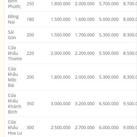
Bình
250
1.800.000
2.000.000
5.700.000
8.700.
Phước
Đồng
180
1.500.000
1.600.000
5.000.000
8.000.
Nai
Sài
200
1.500.000
1.700.000
5.300.000
8.300.
Gòn
Cửa
khẩu
220
2.000.000
2.200.000
5.500.000
8.500.
Thomo
Cửa
khẩu
200
1.800.000
2.000.000
5.300.000
8.300.
Mộc
Bài
Cửa
khẩu
350
3.000.000
3.200.000
6.500.000
9.500.
Khánh
Bình
Cửa
khẩu
300
2.500.000
2.700.000
6.000.000
9.000.
Hoa Lư