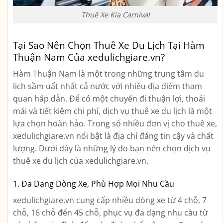
Thuê Xe Kia Carnival
Tại Sao Nên Chọn Thuê Xe Du Lịch Tại Hàm
Thuận Nam Của xedulichgiare.vn?
Hàm Thuận Nam là một trong những trung tâm du
lịch sầm uất nhất cả nước với nhiều địa điểm tham
quan hấp dẫn. Để có một chuyến đi thuận lợi, thoải
mái và tiết kiệm chi phí, dịch vụ thuê xe du lịch là một
lựa chọn hoàn hảo. Trong số nhiều đơn vị cho thuê xe,
xedulichgiare.vn nổi bật là địa chỉ đáng tin cậy và chất
lượng. Dưới đây là những lý do bạn nên chọn dịch vụ
thuê xe du lịch của xedulichgiare.vn.
1. Đa Dạng Dòng Xe, Phù Hợp Mọi Nhu Cầu
xedulichgiare.vn cung cấp nhiều dòng xe từ 4 chỗ, 7
chỗ, 16 chỗ đến 45 chỗ, phục vụ đa dạng nhu cầu từ