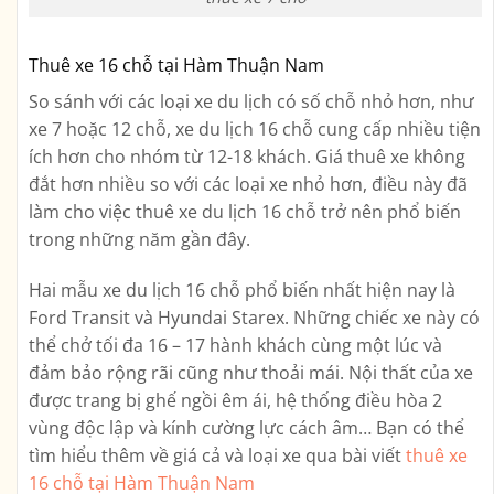
Thuê xe 16 chỗ tại Hàm Thuận Nam
So sánh với các loại xe du lịch có số chỗ nhỏ hơn, như
xe 7 hoặc 12 chỗ, xe du lịch 16 chỗ cung cấp nhiều tiện
ích hơn cho nhóm từ 12-18 khách. Giá thuê xe không
đắt hơn nhiều so với các loại xe nhỏ hơn, điều này đã
làm cho việc thuê xe du lịch 16 chỗ trở nên phổ biến
trong những năm gần đây.
Hai mẫu xe du lịch 16 chỗ phổ biến nhất hiện nay là
Ford Transit và Hyundai Starex. Những chiếc xe này có
thể chở tối đa 16 – 17 hành khách cùng một lúc và
đảm bảo rộng rãi cũng như thoải mái. Nội thất của xe
được trang bị ghế ngồi êm ái, hệ thống điều hòa 2
vùng độc lập và kính cường lực cách âm… Bạn có thể
tìm hiểu thêm về giá cả và loại xe qua bài viết
thuê xe
16 chỗ tại Hàm Thuận Nam