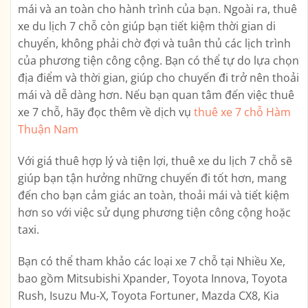
mái và an toàn cho hành trình của bạn. Ngoài ra, thuê
xe du lịch 7 chỗ còn giúp bạn tiết kiệm thời gian di
chuyển, không phải chờ đợi và tuân thủ các lịch trình
của phương tiện công cộng. Bạn có thể tự do lựa chọn
địa điểm và thời gian, giúp cho chuyến đi trở nên thoải
mái và dễ dàng hơn. Nếu bạn quan tâm đến việc thuê
xe 7 chỗ, hãy đọc thêm về dịch vụ
thuê xe 7 chỗ Hàm
Thuận Nam
Với giá thuê hợp lý và tiện lợi, thuê xe du lịch 7 chỗ sẽ
giúp bạn tận hưởng những chuyến đi tốt hơn, mang
đến cho bạn cảm giác an toàn, thoải mái và tiết kiệm
hơn so với việc sử dụng phương tiện công cộng hoặc
taxi.
Bạn có thể tham khảo các loại xe 7 chỗ tại Nhiều Xe,
bao gồm Mitsubishi Xpander, Toyota Innova, Toyota
Rush, Isuzu Mu-X, Toyota Fortuner, Mazda CX8, Kia