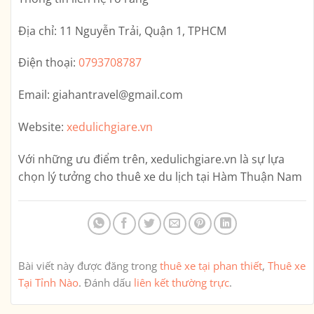
Địa chỉ:
11 Nguyễn Trải, Quận 1, TPHCM
Điện thoại:
0793708787
Email:
giahantravel@gmail.com
Website:
xedulichgiare.vn
Với những ưu điểm trên,
xedulichgiare.vn
là sự lựa
chọn lý tưởng cho thuê xe du lịch tại Hàm Thuận Nam
Bài viết này được đăng trong
thuê xe tại phan thiết
,
Thuê xe
Tại Tỉnh Nào
. Đánh dấu
liên kết thường trực
.