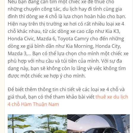
Nếu bạn đang cần tìm một chiếc xe để thuê cho
những chuyến công tác, du lịch hay đi tỉnh cùng gia
đình thì dòng xe 4 chỗ là lựa chọn hoàn hảo cho bạn.
Hiện nay trên thị trường xe hơi có rất nhiều loại xe 4
chỗ khác nhau, từ các dòng xe cao cấp như Kia K3,
Honda Civic, Mazda 6, Toyota Camry cho đến những
dòng xe giá bình dân như Kia Morning, Honda City,
Mazda 3,… Bạn có thể lựa chọn cho mình một chiếc xe
phù hợp với nhu cầu và túi tiền của mình. Với sự đa
dạng này, bạn sẽ không còn lo lắng về việc không tìm
được một chiếc xe hợp ý cho mình.
Để biết thêm thông tin chi tiết về các loại xe 4 chỗ và
giá thuê, bạn có thể tham khảo bài viết
thuê xe du lịch
4 chỗ Hàm Thuận Nam