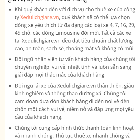
Khi quý khách đến với dịch vụ cho thuê xe của công
ty
Xedulichgiare.vn
, quý khách sẽ có thể lựa chọn
dòng xe yêu thích từ đa dạng các loại xe
4, 7, 16, 29,
45 chỗ, các dòng Limousine
đời mới. Tất cả các xe
tại Xedulichgiare.vn đều đạt tiêu chuẩn chất lượng
cao, an toàn, sạch sẽ, thoáng mát và không có mùi.
Đội ngũ nhân viên tư vấn khách hàng của chúng tôi
chuyên nghiệp, vui vẻ, nhiệt tình và luôn sẵn sàng
giải đáp mọi thắc mắc của khách hàng.
Đội ngũ lái xe của Xedulichgiare.vn thân thiện, giàu
kinh nghiệm và thông thạo đường xá. Chúng tôi
cam đoan đưa đón khách hàng đi đến nơi về đến
chốn một cách vui vẻ, niềm nở và đáp ứng mọi yêu
cầu của khách hàng.
Chúng tôi cung cấp hình thức thanh toán linh hoạt
và nhanh chóng. Thủ tục thuê xe nhanh chóng và