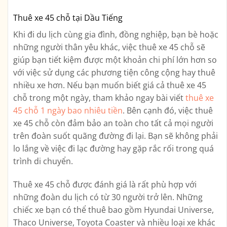
Thuê xe 45 chỗ tại Dầu Tiếng
Khi đi du lịch cùng gia đình, đồng nghiệp, bạn bè hoặc
những người thân yêu khác, việc thuê xe 45 chỗ sẽ
giúp bạn tiết kiệm được một khoản chi phí lớn hơn so
với việc sử dụng các phương tiện công cộng hay thuê
nhiều xe hơn. Nếu bạn muốn biết giá cả thuê xe 45
chỗ trong một ngày, tham khảo ngay bài viết
thuê xe
45 chỗ 1 ngày bao nhiêu tiền
. Bên cạnh đó, việc thuê
xe 45 chỗ còn đảm bảo an toàn cho tất cả mọi người
trên đoàn suốt quãng đường đi lại. Bạn sẽ không phải
lo lắng về việc đi lạc đường hay gặp rắc rối trong quá
trình di chuyển.
Thuê xe 45 chỗ được đánh giá là rất phù hợp với
những đoàn du lịch có từ 30 người trở lên. Những
chiếc xe bạn có thể thuê bao gồm Hyundai Universe,
Thaco Universe, Toyota Coaster và nhiều loại xe khác