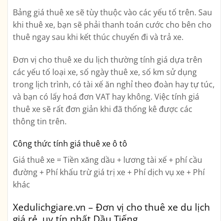
Bảng giá thuê xe sẽ tùy thuộc vào các yếu tố trên. Sau
khi thuê xe, bạn sẽ phải thanh toán cước cho bên cho
thuê ngay sau khi kết thúc chuyến đi và trả xe.
Đơn vị cho thuê xe du lịch thường tính giá dựa trên
các yếu tố loại xe, số ngày thuê xe, số km sử dụng
trong lịch trình, có tài xế ăn nghỉ theo đoàn hay tự túc,
và bạn có lấy hoá đơn VAT hay không. Việc tính giá
thuê xe sẽ rất đơn giản khi đã thống kê được các
thông tin trên.
Công thức tính giá thuê xe ô tô
Giá thuê xe = Tiền xăng dầu + lương tài xế + phí cầu
đường + Phí khấu trừ giá trị xe + Phí dịch vụ xe + Phí
khác
Xedulichgiare.vn – Đơn vị cho thuê xe du lịch
giá rẻ, uy tín nhất Dầu Tiếng