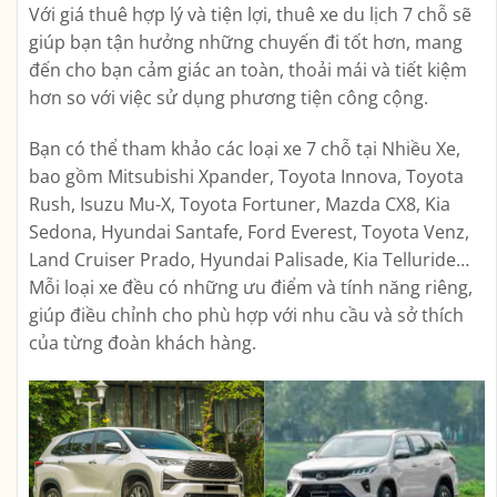
Với giá thuê hợp lý và tiện lợi, thuê xe du lịch 7 chỗ sẽ
giúp bạn tận hưởng những chuyến đi tốt hơn, mang
đến cho bạn cảm giác an toàn, thoải mái và tiết kiệm
hơn so với việc sử dụng phương tiện công cộng.
Bạn có thể tham khảo các loại xe 7 chỗ tại Nhiều Xe,
bao gồm Mitsubishi Xpander, Toyota Innova, Toyota
Rush, Isuzu Mu-X, Toyota Fortuner, Mazda CX8, Kia
Sedona, Hyundai Santafe, Ford Everest, Toyota Venz,
Land Cruiser Prado, Hyundai Palisade, Kia Telluride…
Mỗi loại xe đều có những ưu điểm và tính năng riêng,
giúp điều chỉnh cho phù hợp với nhu cầu và sở thích
của từng đoàn khách hàng.