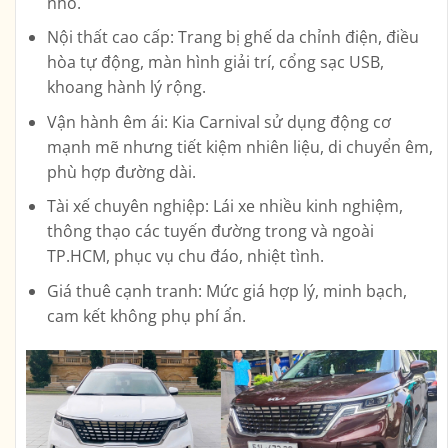
nhỏ.
Nội thất cao cấp:
Trang bị ghế da chỉnh điện, điều
hòa tự động, màn hình giải trí, cổng sạc USB,
khoang hành lý rộng.
Vận hành êm ái:
Kia Carnival sử dụng động cơ
mạnh mẽ nhưng tiết kiệm nhiên liệu, di chuyển êm,
phù hợp đường dài.
Tài xế chuyên nghiệp:
Lái xe nhiều kinh nghiệm,
thông thạo các tuyến đường trong và ngoài
TP.HCM, phục vụ chu đáo, nhiệt tình.
Giá thuê cạnh tranh:
Mức giá hợp lý, minh bạch,
cam kết không phụ phí ẩn.