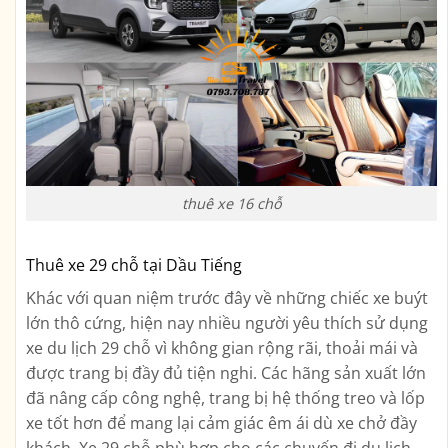
thuê xe 16 chỗ
Thuê xe 29 chỗ tại Dầu Tiếng
Khác với quan niệm trước đây về những chiếc xe buýt
lớn thô cứng, hiện nay nhiều người yêu thích sử dụng
xe du lịch 29 chỗ vì không gian rộng rãi, thoải mái và
được trang bị đầy đủ tiện nghi. Các hãng sản xuất lớn
đã nâng cấp công nghệ, trang bị hệ thống treo và lốp
xe tốt hơn để mang lại cảm giác êm ái dù xe chở đầy
khách. Xe 29 chỗ phù hợp cho các chuyến đi du lịch,