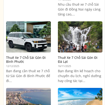
Nhu cầu thuê xe 7 chỗ Sài
Gòn đi Đồng Nai ngày càng
tăng cao,...
Thuê Xe 7 Chỗ Sài Gòn Đi
Thuê Xe 7 Chỗ Sài Gòn Đi
Bình Phước
Đà Lạt
12/12/2025
16/11/2025
Bạn đang cần thuê xe 7 chỗ
Bạn đang lên kế hoạch cho
từ Sài Gòn đi Bình Phước để
chuyến du lịch, nghỉ dưỡng
đi...
hay công tác tại...