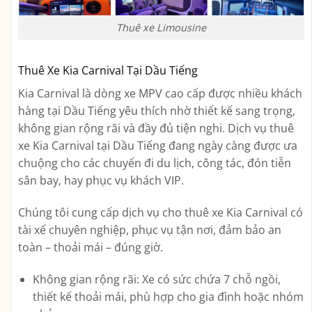
Thuê xe Limousine
Thuê Xe Kia Carnival Tại Dầu Tiếng
Kia Carnival là dòng xe MPV cao cấp được nhiều khách
hàng tại Dầu Tiếng yêu thích nhờ thiết kế sang trọng,
không gian rộng rãi và đầy đủ tiện nghi. Dịch vụ
thuê
xe Kia Carnival tại Dầu Tiếng
đang ngày càng được ưa
chuộng cho các chuyến đi du lịch, công tác, đón tiễn
sân bay, hay phục vụ khách VIP.
Chúng tôi cung cấp dịch vụ
cho thuê xe Kia Carnival có
tài xế chuyên nghiệp
, phục vụ tận nơi, đảm bảo an
toàn – thoải mái – đúng giờ.
Không gian rộng rãi:
Xe có sức chứa 7 chỗ ngồi,
thiết kế thoải mái, phù hợp cho gia đình hoặc nhóm