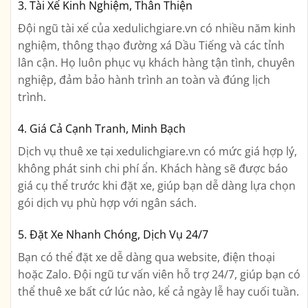
3. Tài Xế Kinh Nghiệm, Thân Thiện
Đội ngũ tài xế của xedulichgiare.vn có nhiều năm kinh
nghiệm, thông thạo đường xá Dầu Tiếng và các tỉnh
lân cận. Họ luôn phục vụ khách hàng tận tình, chuyên
nghiệp, đảm bảo hành trình an toàn và đúng lịch
trình.
4. Giá Cả Cạnh Tranh, Minh Bạch
Dịch vụ thuê xe tại xedulichgiare.vn có mức giá hợp lý,
không phát sinh chi phí ẩn. Khách hàng sẽ được báo
giá cụ thể trước khi đặt xe, giúp bạn dễ dàng lựa chọn
gói dịch vụ phù hợp với ngân sách.
5. Đặt Xe Nhanh Chóng, Dịch Vụ 24/7
Bạn có thể đặt xe dễ dàng qua website, điện thoại
hoặc Zalo. Đội ngũ tư vấn viên hỗ trợ 24/7, giúp bạn có
thể thuê xe bất cứ lúc nào, kể cả ngày lễ hay cuối tuần.