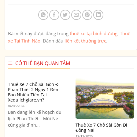
Bài viết này được đăng trong
thuê xe tại bình dương
,
Thuê
xe Tại Tỉnh Nào
. Đánh dấu
liên kết thường trực
.
CÓ THỂ BẠN QUAN TÂM
Thuê Xe 7 Chỗ Sài Gòn Đi
Phan Thiết 2 Ngày 1 Đêm
Bao Nhiêu Tiền Tại
Xedulichgiare.vn?
04/06/2026
Bạn đang lên kế hoạch du
lịch Phan Thiết – Mũi Né
cùng gia đình...
Thuê Xe 7 Chỗ Sài Gòn Đi
Đồng Nai
17/12/2025