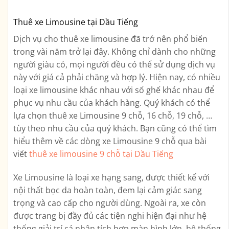
Thuê xe Limousine tại Dầu Tiếng
Dịch vụ cho thuê xe limousine đã trở nên phổ biến
trong vài năm trở lại đây. Không chỉ dành cho những
người giàu có, mọi người đều có thể sử dụng dịch vụ
này với giá cả phải chăng và hợp lý. Hiện nay, có nhiều
loại xe limousine khác nhau với số ghế khác nhau để
phục vụ nhu cầu của khách hàng. Quý khách có thể
lựa chọn thuê xe Limousine 9 chỗ, 16 chỗ, 19 chỗ, …
tùy theo nhu cầu của quý khách. Bạn cũng có thể tìm
hiểu thêm về các dòng xe Limousine 9 chỗ qua bài
viết
thuê xe limousine 9 chỗ tại Dầu Tiếng
Xe Limousine là loại xe hạng sang, được thiết kế với
nội thất bọc da hoàn toàn, đem lại cảm giác sang
trọng và cao cấp cho người dùng. Ngoài ra, xe còn
được trang bị đầy đủ các tiện nghi hiện đại như hệ
thống giải trí cá nhân tích hợp màn hình lớn, hệ thống