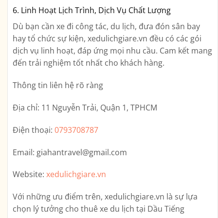
6. Linh Hoạt Lịch Trình, Dịch Vụ Chất Lượng
Dù bạn cần xe đi công tác, du lịch, đưa đón sân bay
hay tổ chức sự kiện, xedulichgiare.vn đều có các gói
dịch vụ linh hoạt, đáp ứng mọi nhu cầu. Cam kết mang
đến trải nghiệm tốt nhất cho khách hàng.
Thông tin liên hệ rõ ràng
Địa chỉ:
11 Nguyễn Trải, Quận 1, TPHCM
Điện thoại:
0793708787
Email:
giahantravel@gmail.com
Website:
xedulichgiare.vn
Với những ưu điểm trên,
xedulichgiare.vn
là sự lựa
chọn lý tưởng cho thuê xe du lịch tại Dầu Tiếng