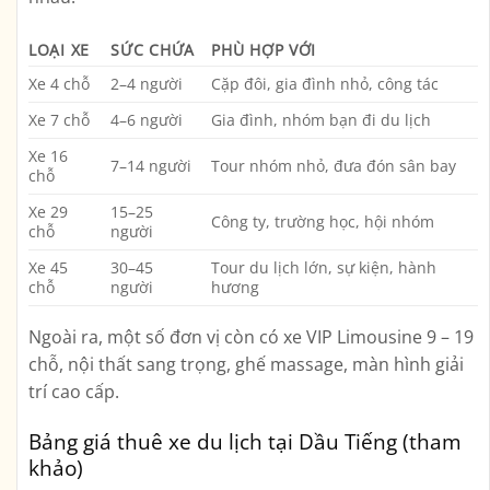
LOẠI XE
SỨC CHỨA
PHÙ HỢP VỚI
Xe 4 chỗ
2–4 người
Cặp đôi, gia đình nhỏ, công tác
Xe 7 chỗ
4–6 người
Gia đình, nhóm bạn đi du lịch
Xe 16
7–14 người
Tour nhóm nhỏ, đưa đón sân bay
chỗ
Xe 29
15–25
Công ty, trường học, hội nhóm
chỗ
người
Xe 45
30–45
Tour du lịch lớn, sự kiện, hành
chỗ
người
hương
Ngoài ra, một số đơn vị còn có
xe VIP Limousine
9 – 19
chỗ, nội thất sang trọng, ghế massage, màn hình giải
trí cao cấp.
Bảng giá thuê xe du lịch tại Dầu Tiếng (tham
khảo)