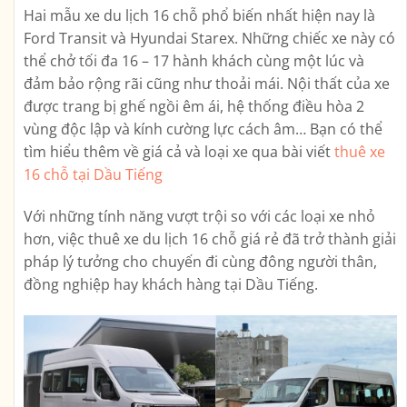
Hai mẫu xe du lịch 16 chỗ phổ biến nhất hiện nay là
Ford Transit và Hyundai Starex. Những chiếc xe này có
thể chở tối đa 16 – 17 hành khách cùng một lúc và
đảm bảo rộng rãi cũng như thoải mái. Nội thất của xe
được trang bị ghế ngồi êm ái, hệ thống điều hòa 2
vùng độc lập và kính cường lực cách âm… Bạn có thể
tìm hiểu thêm về giá cả và loại xe qua bài viết
thuê xe
16 chỗ tại Dầu Tiếng
Với những tính năng vượt trội so với các loại xe nhỏ
hơn, việc thuê xe du lịch 16 chỗ giá rẻ đã trở thành giải
pháp lý tưởng cho chuyến đi cùng đông người thân,
đồng nghiệp hay khách hàng tại Dầu Tiếng.