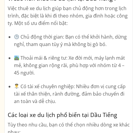
Việc
thuê xe du lịch
giúp bạn chủ động hơn trong lịch
trình, đặc biệt là khi đi theo nhóm, gia đình hoặc công
ty. Một số ưu điểm nổi bật:
Chủ động thời gian:
Bạn có thể khởi hành, dừng
nghỉ, tham quan tùy ý mà không bị gò bó.
Thoải mái & riêng tư:
Xe đời mới, máy lạnh mát
mẻ, không gian rộng rãi, phù hợp với nhóm từ 4 –
45 người.
Có tài xế chuyên nghiệp:
Nhiều đơn vị cung cấp
tài xế thân thiện, rành đường, đảm bảo chuyến đi
an toàn và dễ chịu.
Các loại xe du lịch phổ biến tại Dầu Tiếng
Tùy theo nhu cầu, bạn có thể chọn nhiều dòng xe khác
nhau: