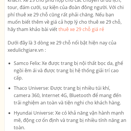
tour, đám cưới, sự kiện của đoàn đông người. Với chi
phí thuê xe 29 chỗ cũng rất phải chăng. Nếu bạn
muốn biết thêm về giá cả hợp lý cho thuê xe 29 chỗ,
hãy tham khảo bài viết
thuê xe 29 chỗ giá rẻ
Dưới đây là 3 dòng xe 29 chỗ nổi bật hiện nay của
xedulichgiare.vn :
Samco Felix: Xe được trang bị nội thất bọc da, ghế
ngồi êm ái và được trang bị hệ thống giải trí cao
cấp.
Thaco Universe: Được trang bị nhiều túi khí,
camera 360, Internet 4G, Bluetooth để mang đến
trải nghiệm an toàn và tiện nghi cho khách hàng.
Hyundai Universe: Xe có khả năng vận hành mạnh
mẽ, động cơ ổn định và trang bị nhiều tính năng an
toàn.