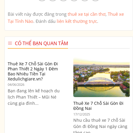
Bài viết này được đăng trong
thuê xe tại cần thơ
,
Thuê xe
Tại Tỉnh Nào
. Đánh dấu
liên kết thường trực
.
CÓ THỂ BẠN QUAN TÂM
Thuê Xe 7 Chỗ Sài Gòn Đi
Phan Thiết 2 Ngày 1 Đêm
Bao Nhiêu Tiền Tại
Xedulichgiare.vn?
04/06/2026
Bạn đang lên kế hoạch du
lịch Phan Thiết – Mũi Né
cùng gia đình...
Thuê Xe 7 Chỗ Sài Gòn Đi
Đồng Nai
17/12/2025
Nhu cầu thuê xe 7 chỗ Sài
Gòn đi Đồng Nai ngày càng
tăng cao,...