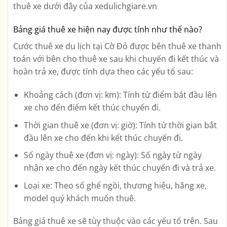
thuê xe dưới đây của xedulichgiare.vn
Bảng giá thuê xe hiện nay được tính như thế nào?
Cước thuê xe du lịch tại Cờ Đỏ được bên thuê xe thanh
toán với bên cho thuê xe sau khi chuyến đi kết thúc và
hoàn trả xe, được tính dựa theo các yếu tố sau:
Khoảng cách (đơn vị: km): Tính từ điểm bắt đầu lên
xe cho đến điểm kết thúc chuyến đi.
Thời gian thuê xe (đơn vị: giờ): Tính từ thời gian bắt
đầu lên xe cho đến khi kết thúc chuyến đi.
Số ngày thuê xe (đơn vị: ngày): Số ngày từ ngày
nhận xe cho đến ngày kết thúc chuyến đi và trả xe.
Loại xe: Theo số ghế ngồi, thương hiệu, hãng xe,
model quý khách muốn thuê.
Bảng giá thuê xe sẽ tùy thuộc vào các yếu tố trên. Sau