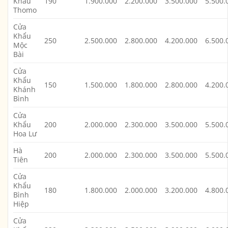
Khẩu
190
1.900.000
2.200.000
3.500.000
5.500.
Thomo
Cửa
Khẩu
250
2.500.000
2.800.000
4.200.000
6.500.
Mộc
Bài
Cửa
Khẩu
150
1.500.000
1.800.000
2.800.000
4.200.
Khánh
Bình
Cửa
Khẩu
200
2.000.000
2.300.000
3.500.000
5.500.
Hoa Lư
Hà
200
2.000.000
2.300.000
3.500.000
5.500.
Tiên
Cửa
Khẩu
180
1.800.000
2.000.000
3.200.000
4.800.
Bình
Hiệp
Cửa