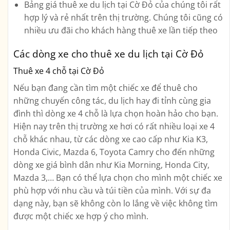
Bảng giá thuê xe du lịch tại Cờ Đỏ của chúng tôi rất
hợp lý và rẻ nhất trên thị trường. Chúng tôi cũng có
nhiều ưu đãi cho khách hàng thuê xe lần tiếp theo
Các dòng xe cho thuê xe du lịch tại Cờ Đỏ
Thuê xe 4 chỗ tại Cờ Đỏ
Nếu bạn đang cần tìm một chiếc xe để thuê cho
những chuyến công tác, du lịch hay đi tỉnh cùng gia
đình thì dòng xe 4 chỗ là lựa chọn hoàn hảo cho bạn.
Hiện nay trên thị trường xe hơi có rất nhiều loại xe 4
chỗ khác nhau, từ các dòng xe cao cấp như Kia K3,
Honda Civic, Mazda 6, Toyota Camry cho đến những
dòng xe giá bình dân như Kia Morning, Honda City,
Mazda 3,… Bạn có thể lựa chọn cho mình một chiếc xe
phù hợp với nhu cầu và túi tiền của mình. Với sự đa
dạng này, bạn sẽ không còn lo lắng về việc không tìm
được một chiếc xe hợp ý cho mình.