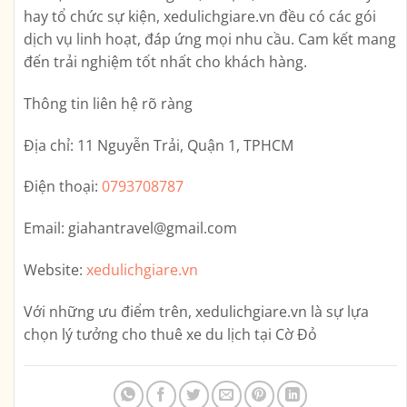
hay tổ chức sự kiện, xedulichgiare.vn đều có các gói
dịch vụ linh hoạt, đáp ứng mọi nhu cầu. Cam kết mang
đến trải nghiệm tốt nhất cho khách hàng.
Thông tin liên hệ rõ ràng
Địa chỉ:
11 Nguyễn Trải, Quận 1, TPHCM
Điện thoại:
0793708787
Email:
giahantravel@gmail.com
Website:
xedulichgiare.vn
Với những ưu điểm trên,
xedulichgiare.vn
là sự lựa
chọn lý tưởng cho thuê xe du lịch tại Cờ Đỏ