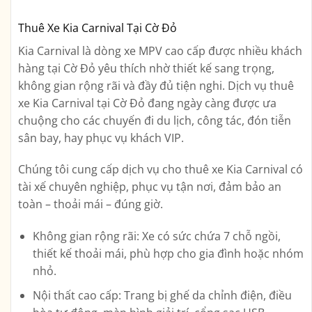
Thuê Xe Kia Carnival Tại Cờ Đỏ
Kia Carnival là dòng xe MPV cao cấp được nhiều khách
hàng tại Cờ Đỏ yêu thích nhờ thiết kế sang trọng,
không gian rộng rãi và đầy đủ tiện nghi. Dịch vụ
thuê
xe Kia Carnival tại Cờ Đỏ
đang ngày càng được ưa
chuộng cho các chuyến đi du lịch, công tác, đón tiễn
sân bay, hay phục vụ khách VIP.
Chúng tôi cung cấp dịch vụ
cho thuê xe Kia Carnival có
tài xế chuyên nghiệp
, phục vụ tận nơi, đảm bảo an
toàn – thoải mái – đúng giờ.
Không gian rộng rãi:
Xe có sức chứa 7 chỗ ngồi,
thiết kế thoải mái, phù hợp cho gia đình hoặc nhóm
nhỏ.
Nội thất cao cấp:
Trang bị ghế da chỉnh điện, điều