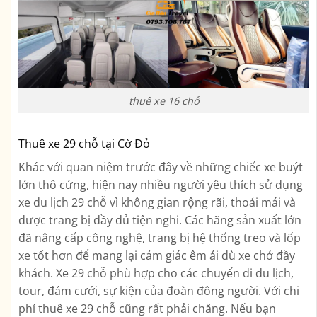
thuê xe 16 chỗ
Thuê xe 29 chỗ tại Cờ Đỏ
Khác với quan niệm trước đây về những chiếc xe buýt
lớn thô cứng, hiện nay nhiều người yêu thích sử dụng
xe du lịch 29 chỗ vì không gian rộng rãi, thoải mái và
được trang bị đầy đủ tiện nghi. Các hãng sản xuất lớn
đã nâng cấp công nghệ, trang bị hệ thống treo và lốp
xe tốt hơn để mang lại cảm giác êm ái dù xe chở đầy
khách. Xe 29 chỗ phù hợp cho các chuyến đi du lịch,
tour, đám cưới, sự kiện của đoàn đông người. Với chi
phí thuê xe 29 chỗ cũng rất phải chăng. Nếu bạn