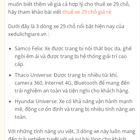
muốn biết thêm về giá cả hợp lý cho thuê xe 29 chỗ,
hãy tham khảo bài viết
thuê xe 29 chỗ giá rẻ
Dưới đây là 3 dòng xe 29 chỗ nổi bật hiện nay của
xedulichgiare.vn :
Samco Felix: Xe được trang bị nội thất bọc da, ghế
ngồi êm ái và được trang bị hệ thống giải trí cao
cấp.
Thaco Universe: Được trang bị nhiều túi khí,
camera 360, Internet 4G, Bluetooth để mang đến
trải nghiệm an toàn và tiện nghi cho khách hàng.
Hyundai Universe: Xe có khả năng vận hành mạnh
mẽ, động cơ ổn định và trang bị nhiều tính năng an
toàn.
Với những tính năng ưu việt, 3 dòng xe này luôn mang
đến trải nghiệm tuyệt vời và sự hài lòng cho khách