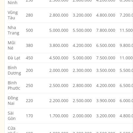
Ninh
Vũng
280
2.800.000
3.200.000
4.800.000
7.200.
Tàu
Nha
500
5.000.000
5.500.000
7.800.000
11.500
Trang
Mũi
380
3.800.000
4.200.000
6.500.000
9.800.
Né
Đà Lạt
450
4.500.000
5.000.000
7.500.000
11.000
Bình
200
2.000.000
2.300.000
3.500.000
5.500.
Dương
Bình
250
2.500.000
2.800.000
4.200.000
6.500.
Phước
Đồng
220
2.200.000
2.500.000
3.900.000
6.000.
Nai
Sài
170
1.700.000
2.000.000
3.200.000
4.800.
Gòn
Cửa