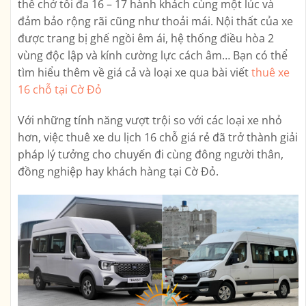
thể chở tối đa 16 – 17 hành khách cùng một lúc và
đảm bảo rộng rãi cũng như thoải mái. Nội thất của xe
được trang bị ghế ngồi êm ái, hệ thống điều hòa 2
vùng độc lập và kính cường lực cách âm… Bạn có thể
tìm hiểu thêm về giá cả và loại xe qua bài viết
thuê xe
16 chỗ tại Cờ Đỏ
Với những tính năng vượt trội so với các loại xe nhỏ
hơn, việc thuê xe du lịch 16 chỗ giá rẻ đã trở thành giải
pháp lý tưởng cho chuyến đi cùng đông người thân,
đồng nghiệp hay khách hàng tại Cờ Đỏ.