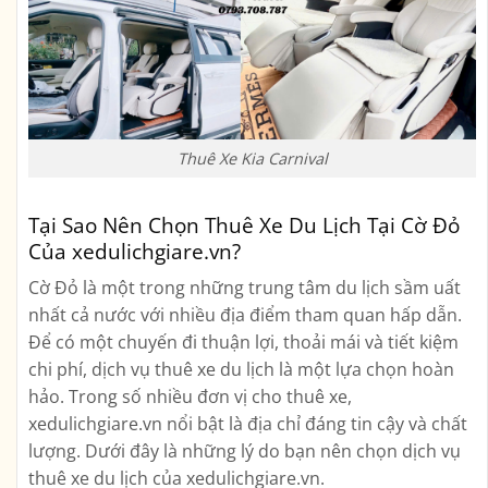
Thuê Xe Kia Carnival
Tại Sao Nên Chọn Thuê Xe Du Lịch Tại Cờ Đỏ
Của xedulichgiare.vn?
Cờ Đỏ là một trong những trung tâm du lịch sầm uất
nhất cả nước với nhiều địa điểm tham quan hấp dẫn.
Để có một chuyến đi thuận lợi, thoải mái và tiết kiệm
chi phí, dịch vụ thuê xe du lịch là một lựa chọn hoàn
hảo. Trong số nhiều đơn vị cho thuê xe,
xedulichgiare.vn nổi bật là địa chỉ đáng tin cậy và chất
lượng. Dưới đây là những lý do bạn nên chọn dịch vụ
thuê xe du lịch của xedulichgiare.vn.