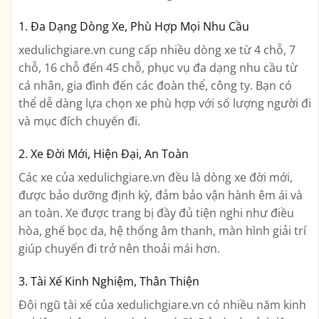
1. Đa Dạng Dòng Xe, Phù Hợp Mọi Nhu Cầu
xedulichgiare.vn cung cấp nhiều dòng xe từ 4 chỗ, 7
chỗ, 16 chỗ đến 45 chỗ, phục vụ đa dạng nhu cầu từ
cá nhân, gia đình đến các đoàn thể, công ty. Bạn có
thể dễ dàng lựa chọn xe phù hợp với số lượng người đi
và mục đích chuyến đi.
2. Xe Đời Mới, Hiện Đại, An Toàn
Các xe của xedulichgiare.vn đều là dòng xe đời mới,
được bảo dưỡng định kỳ, đảm bảo vận hành êm ái và
an toàn. Xe được trang bị đầy đủ tiện nghi như điều
hòa, ghế bọc da, hệ thống âm thanh, màn hình giải trí
giúp chuyến đi trở nên thoải mái hơn.
3. Tài Xế Kinh Nghiệm, Thân Thiện
Đội ngũ tài xế của xedulichgiare.vn có nhiều năm kinh