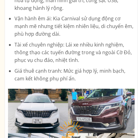
hòa tự động, màn hình giải trí, cổng sạc USB,
khoang hành lý rộng.
Vận hành êm ái:
Kia Carnival sử dụng động cơ
mạnh mẽ nhưng tiết kiệm nhiên liệu, di chuyển êm,
phù hợp đường dài.
Tài xế chuyên nghiệp:
Lái xe nhiều kinh nghiệm,
thông thạo các tuyến đường trong và ngoài Cờ Đỏ,
phục vụ chu đáo, nhiệt tình.
Giá thuê cạnh tranh:
Mức giá hợp lý, minh bạch,
cam kết không phụ phí ẩn.