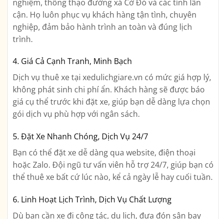
nghiệm, thông thạo đường xá Cờ Đỏ và các tỉnh lân
cận. Họ luôn phục vụ khách hàng tận tình, chuyên
nghiệp, đảm bảo hành trình an toàn và đúng lịch
trình.
4. Giá Cả Cạnh Tranh, Minh Bạch
Dịch vụ thuê xe tại xedulichgiare.vn có mức giá hợp lý,
không phát sinh chi phí ẩn. Khách hàng sẽ được báo
giá cụ thể trước khi đặt xe, giúp bạn dễ dàng lựa chọn
gói dịch vụ phù hợp với ngân sách.
5. Đặt Xe Nhanh Chóng, Dịch Vụ 24/7
Bạn có thể đặt xe dễ dàng qua website, điện thoại
hoặc Zalo. Đội ngũ tư vấn viên hỗ trợ 24/7, giúp bạn có
thể thuê xe bất cứ lúc nào, kể cả ngày lễ hay cuối tuần.
6. Linh Hoạt Lịch Trình, Dịch Vụ Chất Lượng
Dù bạn cần xe đi công tác, du lịch, đưa đón sân bay