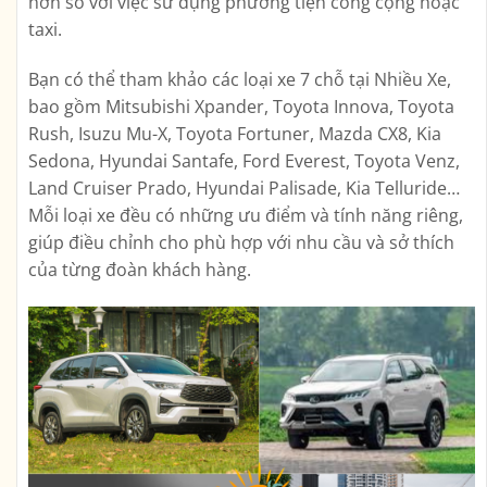
hơn so với việc sử dụng phương tiện công cộng hoặc
taxi.
Bạn có thể tham khảo các loại xe 7 chỗ tại Nhiều Xe,
bao gồm Mitsubishi Xpander, Toyota Innova, Toyota
Rush, Isuzu Mu-X, Toyota Fortuner, Mazda CX8, Kia
Sedona, Hyundai Santafe, Ford Everest, Toyota Venz,
Land Cruiser Prado, Hyundai Palisade, Kia Telluride…
Mỗi loại xe đều có những ưu điểm và tính năng riêng,
giúp điều chỉnh cho phù hợp với nhu cầu và sở thích
của từng đoàn khách hàng.