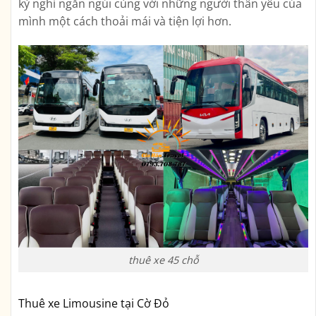
kỳ nghỉ ngắn ngủi cùng với những người thân yêu của
mình một cách thoải mái và tiện lợi hơn.
thuê xe 45 chỗ
Thuê xe Limousine tại Cờ Đỏ