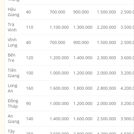
Hậu
40
700.000
900.000
1.500.000
2.500.
Giang
Trà
110
1.100.000
1.300.000
2.200.000
3.500.
Vinh
Vĩnh
40
700.000
900.000
1.500.000
2.500.
Long
Bến
120
1.200.000
1.400.000
2.300.000
3.600.
Tre
Tiền
100
1.000.000
1.200.000
2.000.000
3.200.
Giang
Long
160
1.600.000
1.800.000
2.800.000
4.200.
An
Đồng
90
1.000.000
1.200.000
2.000.000
3.200.
Tháp
An
140
1.400.000
1.600.000
2.500.000
3.900.
Giang
Tây
250
2.500.000
2.800.000
4.200.000
6.500.