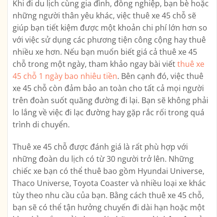
Khi đi du lịch cùng gia đình, đồng nghiệp, bạn bè hoặc
những người thân yêu khác, việc thuê xe 45 chỗ sẽ
giúp bạn tiết kiệm được một khoản chi phí lớn hơn so
với việc sử dụng các phương tiện công cộng hay thuê
nhiều xe hơn. Nếu bạn muốn biết giá cả thuê xe 45
chỗ trong một ngày, tham khảo ngay bài viết
thuê xe
45 chỗ 1 ngày bao nhiêu tiền
. Bên cạnh đó, việc thuê
xe 45 chỗ còn đảm bảo an toàn cho tất cả mọi người
trên đoàn suốt quãng đường đi lại. Bạn sẽ không phải
lo lắng về việc đi lạc đường hay gặp rắc rối trong quá
trình di chuyển.
Thuê xe 45 chỗ được đánh giá là rất phù hợp với
những đoàn du lịch có từ 30 người trở lên. Những
chiếc xe bạn có thể thuê bao gồm Hyundai Universe,
Thaco Universe, Toyota Coaster và nhiều loại xe khác
tùy theo nhu cầu của bạn. Bằng cách thuê xe 45 chỗ,
bạn sẽ có thể tận hưởng chuyến đi dài hạn hoặc một