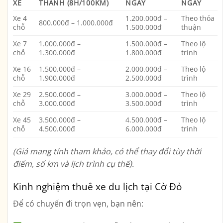
XE
THÀNH (8H/100KM)
NGÀY
NGÀY
Xe 4
1.200.000đ –
Theo thỏa
800.000đ – 1.000.000đ
chỗ
1.500.000đ
thuận
Xe 7
1.000.000đ –
1.500.000đ –
Theo lộ
chỗ
1.300.000đ
1.800.000đ
trình
Xe 16
1.500.000đ –
2.000.000đ –
Theo lộ
chỗ
1.900.000đ
2.500.000đ
trình
Xe 29
2.500.000đ –
3.000.000đ –
Theo lộ
chỗ
3.000.000đ
3.500.000đ
trình
Xe 45
3.500.000đ –
4.500.000đ –
Theo lộ
chỗ
4.500.000đ
6.000.000đ
trình
(Giá mang tính tham khảo, có thể thay đổi tùy thời
điểm, số km và lịch trình cụ thể).
Kinh nghiệm thuê xe du lịch tại Cờ Đỏ
Để có chuyến đi trọn vẹn, bạn nên: