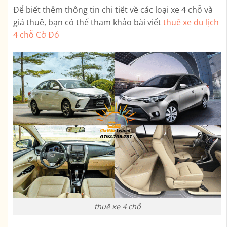
Để biết thêm thông tin chi tiết về các loại xe 4 chỗ và
giá thuê, bạn có thể tham khảo bài viết
thuê xe du lịch
4 chỗ Cờ Đỏ
thuê xe 4 chỗ