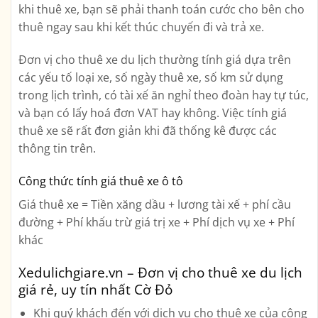
khi thuê xe, bạn sẽ phải thanh toán cước cho bên cho
thuê ngay sau khi kết thúc chuyến đi và trả xe.
Đơn vị cho thuê xe du lịch thường tính giá dựa trên
các yếu tố loại xe, số ngày thuê xe, số km sử dụng
trong lịch trình, có tài xế ăn nghỉ theo đoàn hay tự túc,
và bạn có lấy hoá đơn VAT hay không. Việc tính giá
thuê xe sẽ rất đơn giản khi đã thống kê được các
thông tin trên.
Công thức tính giá thuê xe ô tô
Giá thuê xe = Tiền xăng dầu + lương tài xế + phí cầu
đường + Phí khấu trừ giá trị xe + Phí dịch vụ xe + Phí
khác
Xedulichgiare.vn – Đơn vị cho thuê xe du lịch
giá rẻ, uy tín nhất Cờ Đỏ
Khi quý khách đến với dịch vụ cho thuê xe của công