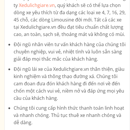
ty
Xedulichgiare.vn
, quý khách sẽ có thể lựa chọn
dòng xe yêu thích từ đa dạng các loại xe
4, 7, 16, 29,
45 chỗ, các dòng Limousine
đời mới. Tất cả các xe
tại Xedulichgiare.vn đều đạt tiêu chuẩn chất lượng
cao, an toàn, sạch sẽ, thoáng mát và không có mùi.
Đội ngũ nhân viên tư vấn khách hàng của chúng tôi
chuyên nghiệp, vui vẻ, nhiệt tình và luôn sẵn sàng
giải đáp mọi thắc mắc của khách hàng.
Đội ngũ lái xe của Xedulichgiare.vn thân thiện, giàu
kinh nghiệm và thông thạo đường xá. Chúng tôi
cam đoan đưa đón khách hàng đi đến nơi về đến
chốn một cách vui vẻ, niềm nở và đáp ứng mọi yêu
cầu của khách hàng.
Chúng tôi cung cấp hình thức thanh toán linh hoạt
và nhanh chóng. Thủ tục thuê xe nhanh chóng và
dễ dàng.