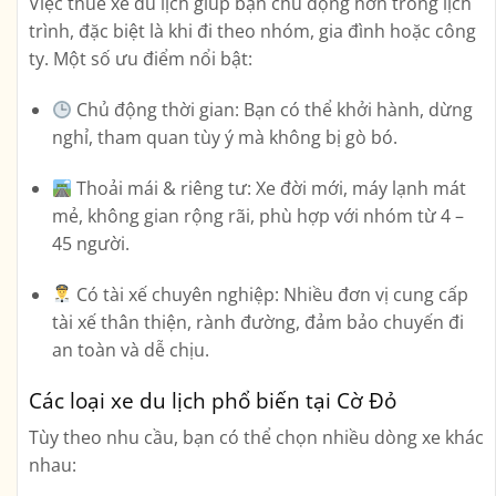
Việc
thuê xe du lịch
giúp bạn chủ động hơn trong lịch
trình, đặc biệt là khi đi theo nhóm, gia đình hoặc công
ty. Một số ưu điểm nổi bật:
Chủ động thời gian:
Bạn có thể khởi hành, dừng
nghỉ, tham quan tùy ý mà không bị gò bó.
Thoải mái & riêng tư:
Xe đời mới, máy lạnh mát
mẻ, không gian rộng rãi, phù hợp với nhóm từ 4 –
45 người.
Có tài xế chuyên nghiệp:
Nhiều đơn vị cung cấp
tài xế thân thiện, rành đường, đảm bảo chuyến đi
an toàn và dễ chịu.
Các loại xe du lịch phổ biến tại Cờ Đỏ
Tùy theo nhu cầu, bạn có thể chọn nhiều dòng xe khác
nhau: