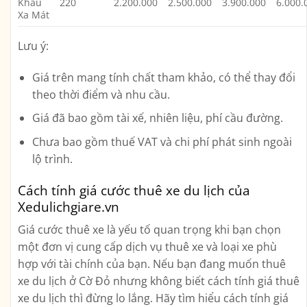
Khẩu
220
2.200.000
2.500.000
3.900.000
6.000.
Xa Mát
Lưu ý:
Giá trên mang tính chất tham khảo, có thể thay đổi
theo thời điểm và nhu cầu.
Giá đã bao gồm tài xế, nhiên liệu, phí cầu đường.
Chưa bao gồm thuế VAT và chi phí phát sinh ngoài
lộ trình.
Cách tính giá cước thuê xe du lịch của
Xedulichgiare.vn
Giá cước thuê xe là yếu tố quan trọng khi bạn chọn
một đơn vị cung cấp dịch vụ thuê xe và loại xe phù
hợp với tài chính của bạn. Nếu bạn đang muốn thuê
xe du lịch ở Cờ Đỏ nhưng không biết cách tính giá thuê
xe du lịch thì đừng lo lắng. Hãy tìm hiểu cách tính giá