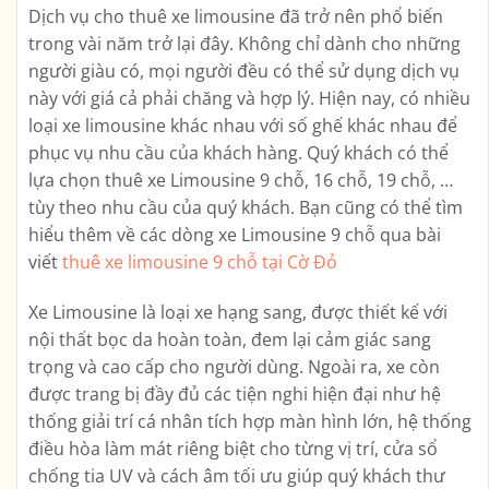
Dịch vụ cho thuê xe limousine đã trở nên phổ biến
trong vài năm trở lại đây. Không chỉ dành cho những
người giàu có, mọi người đều có thể sử dụng dịch vụ
này với giá cả phải chăng và hợp lý. Hiện nay, có nhiều
loại xe limousine khác nhau với số ghế khác nhau để
phục vụ nhu cầu của khách hàng. Quý khách có thể
lựa chọn thuê xe Limousine 9 chỗ, 16 chỗ, 19 chỗ, …
tùy theo nhu cầu của quý khách. Bạn cũng có thể tìm
hiểu thêm về các dòng xe Limousine 9 chỗ qua bài
viết
thuê xe limousine 9 chỗ tại Cờ Đỏ
Xe Limousine là loại xe hạng sang, được thiết kế với
nội thất bọc da hoàn toàn, đem lại cảm giác sang
trọng và cao cấp cho người dùng. Ngoài ra, xe còn
được trang bị đầy đủ các tiện nghi hiện đại như hệ
thống giải trí cá nhân tích hợp màn hình lớn, hệ thống
điều hòa làm mát riêng biệt cho từng vị trí, cửa sổ
chống tia UV và cách âm tối ưu giúp quý khách thư