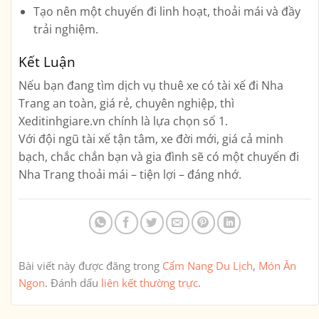
Tạo nên một chuyến đi linh hoạt, thoải mái và đầy
trải nghiệm.
Kết Luận
Nếu bạn đang tìm dịch vụ
thuê xe có tài xế đi Nha
Trang an toàn, giá rẻ, chuyên nghiệp
, thì
Xeditinhgiare.vn
chính là lựa chọn số 1.
Với đội ngũ tài xế tận tâm, xe đời mới, giá cả minh
bạch, chắc chắn bạn và gia đình sẽ có một chuyến đi
Nha Trang
thoải mái – tiện lợi – đáng nhớ
.
Bài viết này được đăng trong
Cẩm Nang Du Lịch
,
Món Ăn
Ngon
. Đánh dấu
liên kết thường trực
.