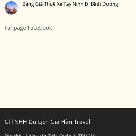
Tàu
Chỗ
luận
Bảng Giá Thuê Xe Tây Ninh Đi Bình Dương
Sài
ở
Gòn
Thuê
Không
Đi
Xe
có
Cần
7
bình
Thơ
Chỗ
luận
Sài
ở
Fanpage Facebook
Gòn
Bảng
Đi
Giá
Bến
Thuê
Tre
Xe
Tây
Ninh
Đi
Bình
Dương
CTTNHH Du Lịch Gia Hân Travel