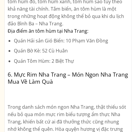
tôm hùm đỏ, tôm hùm xanh, tôm hùm sao tùy theo
khả năng tài chính. Tắm biển, ăn tôm hùm là một
trong những hoạt động không thể bỏ qua khi du lịch
đảo Bình Ba – Nha Trang.
Địa điểm ăn tôm hùm tại Nha Trang:
Quán Hải sản Gió Biển: 10 Phạm Văn Đồng
Quán Bờ Kè: 52 Cù Huân
Quán Tôm Hùm: 2 Biệt Thự
6. Mực Rim Nha Trang – Món Ngon Nha Trang
Mua Về Làm Quà
Trong danh sách món ngon Nha Trang, thật thiếu sót
nếu bỏ qua món mực rim biểu tượng ẩm thực Nha
Trang, khiến bất cứ ai đã thưởng thức cũng nhung
nhớ không thể quên. Hòa quyện hương vị đặc trưng