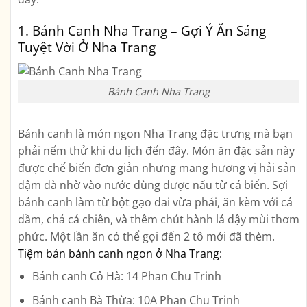
1. Bánh Canh Nha Trang – Gợi Ý Ăn Sáng
Tuyệt Vời Ở Nha Trang
Bánh Canh Nha Trang
Bánh canh là món ngon Nha Trang đặc trưng mà bạn
phải nếm thử khi du lịch đến đây. Món ăn đặc sản này
được chế biến đơn giản nhưng mang hương vị hải sản
đậm đà nhờ vào nước dùng được nấu từ cá biển. Sợi
bánh canh làm từ bột gạo dai vừa phải, ăn kèm với cá
dầm, chả cá chiên, và thêm chút hành lá dậy mùi thơm
phức. Một lần ăn có thể gọi đến 2 tô mới đã thèm.
Tiệm bán bánh canh ngon ở Nha Trang:
Bánh canh Cô Hà: 14 Phan Chu Trinh
Bánh canh Bà Thừa: 10A Phan Chu Trinh