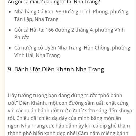
Ăn gỏi cá mai ở đâu ngon tại Nha Trang?
Nhà hàng Cá Rạn: 98 Đường Trịnh Phong, phường
Tân Lập, Nha Trang
Gỏi cá Hà Ra: 166 đường 2 tháng 4, phường Vĩnh
Phước
Cá nướng cô Uyên Nha Trang: Hòn Chồng, phường
Vĩnh Hải, Nha Trang
9. Bánh Ướt Diên Khánh Nha Trang
Hãy tưởng tượng bạn đang đứng trước “phố bánh
ướt” Diên Khánh, một con đường sầm uất, chật cứng
với các quán bánh ướt mở cửa từ sớm sáng đến khuya
tối. Chiêu đãi chiếc dạ dày của mình bằng món ăn
ngon Nha Trang cực hấp dẫn này khi có dịp ghé thăm
thành phố biển xanh đẹp nhé! Cầm nắm miếng bánh