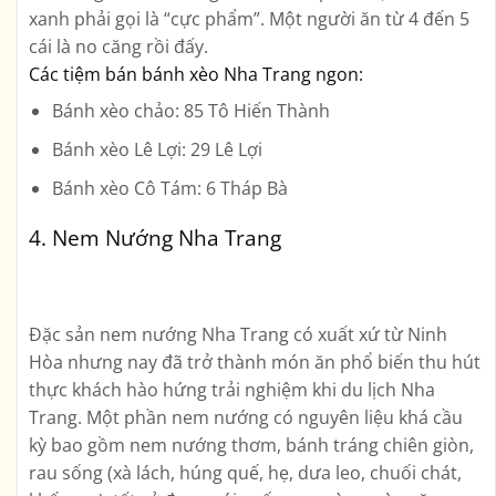
xanh phải gọi là “cực phẩm”. Một người ăn từ 4 đến 5
cái là no căng rồi đấy.
Các tiệm bán bánh xèo Nha Trang ngon:
Bánh xèo chảo: 85 Tô Hiến Thành
Bánh xèo Lê Lợi: 29 Lê Lợi
Bánh xèo Cô Tám: 6 Tháp Bà
4. Nem Nướng Nha Trang
Đặc sản nem nướng Nha Trang có xuất xứ từ Ninh
Hòa nhưng nay đã trở thành món ăn phổ biến thu hút
thực khách hào hứng trải nghiệm khi du lịch Nha
Trang. Một phần nem nướng có nguyên liệu khá cầu
kỳ bao gồm nem nướng thơm, bánh tráng chiên giòn,
rau sống (xà lách, húng quế, hẹ, dưa leo, chuối chát,