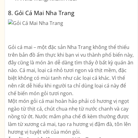
8. Gỏi Cá Mai Nha Trang
Gỏi cá mai – một đặc sản Nha Trang không thể thiếu
trên bản đồ ẩm thực khi bạn vi vu thành phố biển này,
đây cũng là món ăn dễ dàng tìm thấy ở bất kỳ quán ăn
nào. Cá mai, loại cá nhỏ tươi ngon và thịt mềm, đặc
biệt không có mùi tanh như các loại cá khác. Vì thế
nên rất dễ hiểu khi người ta chỉ dùng loại cá này để
chế biến món gỏi tươi ngon.
Một món gỏi cá mai hoàn hảo phải có hương vị ngọt
ngào từ thịt cá, chút chua nhẹ từ nước chanh và cay
nồng từ ớt. Nước mắm pha chế đi kèm thường được
làm từ xương cá mai, tạo ra hương vị đậm đà, tôn lên
hương vị tuyệt vời của món gỏi.