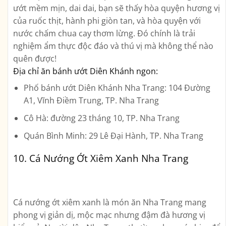
ướt mềm mịn, dai dai, bạn sẽ thấy hòa quyện hương vị
của ruốc thịt, hành phi giòn tan, và hòa quyện với
nước chấm chua cay thơm lừng. Đó chính là trải
nghiệm ẩm thực độc đáo và thú vị mà không thể nào
quên được!
Địa chỉ ăn bánh ướt Diên Khánh ngon:
Phố bánh ướt Diên Khánh Nha Trang
:
104 Đường
A1, Vĩnh Điềm Trung, TP. Nha Trang
Cô Hà
:
đường 23 tháng 10, TP. Nha Trang
Quán Bình Minh
:
29 Lê Đại Hành, TP. Nha Trang
10. Cá Nướng Ớt Xiêm Xanh Nha Trang
Cá nướng ớt xiêm xanh là món ăn Nha Trang mang
phong vị giản dị, mộc mạc nhưng đậm đà hương vị