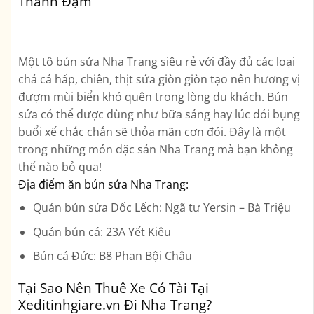
Thanh Đạm
Một tô bún sứa Nha Trang siêu rẻ với đầy đủ các loại
chả cá hấp, chiên, thịt sứa giòn giòn tạo nên hương vị
đượm mùi biển khó quên trong lòng du khách. Bún
sứa có thể được dùng như bữa sáng hay lúc đói bụng
buổi xế chắc chắn sẽ thỏa mãn cơn đói. Đây là một
trong những món đặc sản Nha Trang mà bạn không
thể nào bỏ qua!
Địa điểm ăn bún sứa Nha Trang:
Quán bún sứa Dốc Lếch: Ngã tư Yersin – Bà Triệu
Quán bún cá: 23A Yết Kiêu
Bún cá Đức: B8 Phan Bội Châu
Tại Sao Nên Thuê Xe Có Tài Tại
Xeditinhgiare.vn Đi Nha Trang?