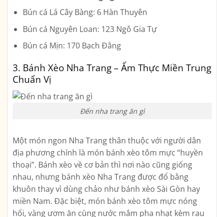
Bún cá Lá Cây Bàng: 6 Hàn Thuyên
Bún cá Nguyên Loan: 123 Ngô Gia Tự
Bún cá Mịn: 170 Bạch Đằng
3. Bánh Xèo Nha Trang – Ẩm Thực Miền Trung
Chuẩn Vị
Đến nha trang ăn gì
Một món ngon Nha Trang thân thuộc với người dân
địa phương chính là món bánh xèo tôm mực “huyền
thoại”. Bánh xèo về cơ bản thì nơi nào cũng giống
nhau, nhưng bánh xèo Nha Trang được đổ bằng
khuôn thay vì dùng chảo như bánh xèo Sài Gòn hay
miền Nam. Đặc biệt, món bánh xèo tôm mực nóng
hổi, vàng ươm ăn cùng nước mắm pha nhạt kèm rau