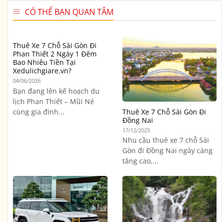
CÓ THỂ BẠN QUAN TÂM
Thuê Xe 7 Chỗ Sài Gòn Đi
Phan Thiết 2 Ngày 1 Đêm
Bao Nhiêu Tiền Tại
Xedulichgiare.vn?
04/06/2026
Bạn đang lên kế hoạch du
lịch Phan Thiết – Mũi Né
cùng gia đình...
Thuê Xe 7 Chỗ Sài Gòn Đi
Đồng Nai
17/12/2025
Nhu cầu thuê xe 7 chỗ Sài
Gòn đi Đồng Nai ngày càng
tăng cao,...