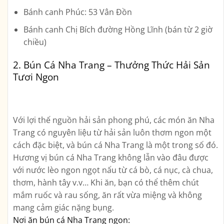
Bánh canh Phúc: 53 Vân Đồn
Bánh canh Chị Bích đường Hồng Lĩnh (bán từ 2 giờ
chiều)
2. Bún Cá Nha Trang – Thưởng Thức Hải Sản
Tươi Ngon
Với lợi thế nguồn hải sản phong phú, các món ăn Nha
Trang có nguyên liệu từ hải sản luôn thơm ngon một
cách đặc biệt, và bún cá Nha Trang là một trong số đó.
Hương vị bún cá Nha Trang không lẫn vào đâu được
với nước lèo ngon ngọt nấu từ cá bò, cá nục, cà chua,
thơm, hành tây v.v… Khi ăn, bạn có thể thêm chút
mắm ruốc và rau sống, ăn rất vừa miệng và không
mang cảm giác nặng bụng.
Nơi ăn bún cá Nha Trang ngon: