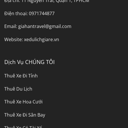
Địa chỉ:
11 Nguyễn Trải, Quận 1, TPHCM
Điện thoại:
0971744877
Email:
giahantravel@gmail.com
Website:
xedulichgiare.vn
Dịch Vụ CHÚNG TÔI
Thuê Xe Đi Tỉnh
Thuê Du Lịch
Thuê Xe Hoa Cưới
Thuê Xe Đi Sân Bay