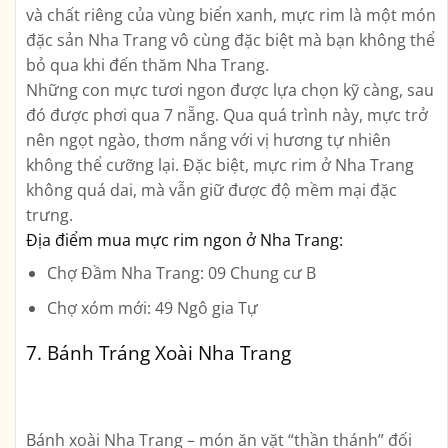
và chất riêng của vùng biển xanh, mực rim là một món
đặc sản Nha Trang vô cùng đặc biệt mà bạn không thể
bỏ qua khi đến thăm Nha Trang.
Những con mực tươi ngon được lựa chọn kỹ càng, sau
đó được phơi qua 7 nẵng. Qua quá trình này, mực trở
nên ngọt ngào, thơm nắng với vị hương tự nhiên
không thể cưỡng lại. Đặc biệt, mực rim ở Nha Trang
không quá dai, mà vẫn giữ được độ mềm mại đặc
trưng.
Địa điểm mua mực rim ngon ở Nha Trang:
Chợ Đầm Nha Trang: 09 Chung cư B
Chợ xóm mới: 49 Ngô gia Tự
7. Bánh Tráng Xoài Nha Trang
Bánh xoài Nha Trang – món ăn vặt “thần thánh” đối