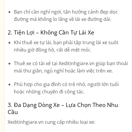
Bạn chỉ cần nghỉ ngơi, tận hưởng cảnh đẹp dọc
đường mà không lo lắng về lái xe đường dài.
2. Tiện Lợi – Không Cần Tự Lái Xe
Khi thuê xe tự lái, bạn phải tập trung lái xe suốt
nhiều giờ đồng hồ, rất dễ mệt mỏi.
Thuê xe có tài xế tại Xeditinhgiare.vn giúp bạn
thoải
mái thư giãn, ngủ nghỉ hoặc làm việc trên xe
.
Phù hợp cho gia đình có trẻ nhỏ, người lớn tuổi
hoặc những chuyến đi công tác.
3. Đa Dạng Dòng Xe – Lựa Chọn Theo Nhu
Cầu
Xeditinhgiare.vn cung cấp nhiều loại xe: