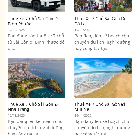
Thuê Xe 7 Chỗ Sài Gòn Đi
Thuê Xe 7 Chỗ Sài Gòn Đi
Bình Phước
Đà Lạt
12/12/2025
16/11/2025
Bạn đang cần thuê xe 7 chỗ
Bạn đang lên kế hoạch cho
từ Sài Gòn đi Bình Phước để
chuyến du lịch, nghỉ dưỡng
đi...
hay công tác tại...
Thuê Xe 7 Chỗ Sài Gòn Đi
Thuê Xe 7 Chỗ Sài Gòn Đi
Nha Trang
Mũi Né
16/11/2025
16/11/2025
Bạn đang lên kế hoạch cho
Bạn đang lên kế hoạch cho
chuyến du lịch, nghỉ dưỡng
chuyến du lịch, nghỉ dưỡng
hay công tác tại...
hay công tác tại...