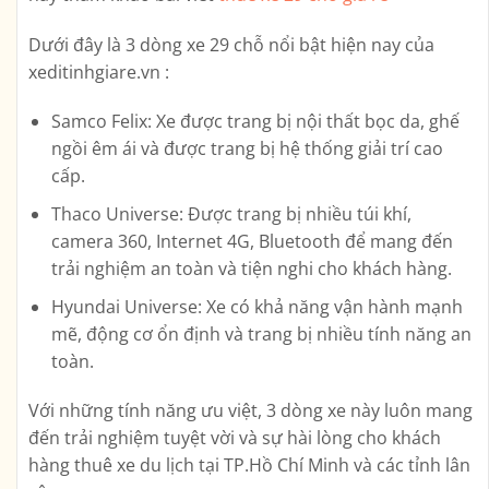
Dưới đây là 3 dòng xe 29 chỗ nổi bật hiện nay của
xeditinhgiare.vn :
Samco Felix: Xe được trang bị nội thất bọc da, ghế
ngồi êm ái và được trang bị hệ thống giải trí cao
cấp.
Thaco Universe: Được trang bị nhiều túi khí,
camera 360, Internet 4G, Bluetooth để mang đến
trải nghiệm an toàn và tiện nghi cho khách hàng.
Hyundai Universe: Xe có khả năng vận hành mạnh
mẽ, động cơ ổn định và trang bị nhiều tính năng an
toàn.
Với những tính năng ưu việt, 3 dòng xe này luôn mang
đến trải nghiệm tuyệt vời và sự hài lòng cho khách
hàng thuê xe du lịch tại TP.Hồ Chí Minh và các tỉnh lân