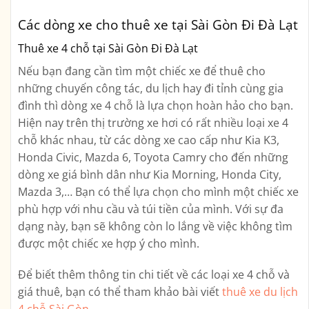
Các dòng xe cho thuê xe tại Sài Gòn Đi Đà Lạt
Thuê xe 4 chỗ tại Sài Gòn Đi Đà Lạt
Nếu bạn đang cần tìm một chiếc xe để thuê cho
những chuyến công tác, du lịch hay đi tỉnh cùng gia
đình thì dòng xe 4 chỗ là lựa chọn hoàn hảo cho bạn.
Hiện nay trên thị trường xe hơi có rất nhiều loại xe 4
chỗ khác nhau, từ các dòng xe cao cấp như Kia K3,
Honda Civic, Mazda 6, Toyota Camry cho đến những
dòng xe giá bình dân như Kia Morning, Honda City,
Mazda 3,… Bạn có thể lựa chọn cho mình một chiếc xe
phù hợp với nhu cầu và túi tiền của mình. Với sự đa
dạng này, bạn sẽ không còn lo lắng về việc không tìm
được một chiếc xe hợp ý cho mình.
Để biết thêm thông tin chi tiết về các loại xe 4 chỗ và
giá thuê, bạn có thể tham khảo bài viết
thuê xe du lịch