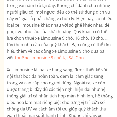
trong vài năm trở lại đây. Không chỉ dành cho những
người giàu có, mọi người đều có thể sử dụng dịch vụ
này với giá cả phải chăng và hợp lý. Hiện nay, có nhiều
loại xe limousine khác nhau với số ghế khác nhau để
phục vụ nhu cầu của khách hàng. Quý khách có thể
lựa chọn thuê xe Limousine 9 chỗ, 16 chỗ, 19 chỗ, …
tùy theo nhu cầu của quý khách. Bạn cũng có thể tìm
hiểu thêm về các dòng xe Limousine 9 chỗ qua bài
viết
thuê xe limousine 9 chỗ tại Sài Gòn
Xe Limousine là loại xe hạng sang, được thiết kế với
nội thất bọc da hoàn toàn, đem lại cảm giác sang
trọng và cao cấp cho người dùng. Ngoài ra, xe còn
được trang bị đầy đủ các tiện nghi hiện đại như hệ
thống giải trí cá nhân tích hợp màn hình lớn, hệ thống
điều hòa làm mát riêng biệt cho từng vị trí, cửa sổ
chống tia UV và cách âm tối ưu giúp quý khách thư
giãn thoải mái suốt hành trình. Không chỉ vậy, xe