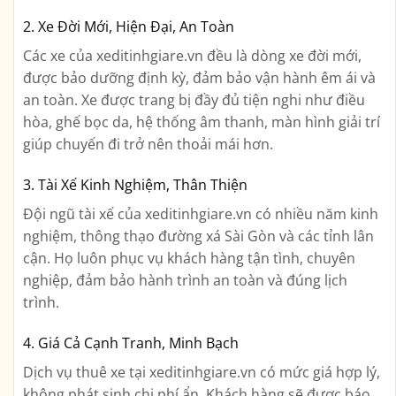
2. Xe Đời Mới, Hiện Đại, An Toàn
Các xe của xeditinhgiare.vn đều là dòng xe đời mới,
được bảo dưỡng định kỳ, đảm bảo vận hành êm ái và
an toàn. Xe được trang bị đầy đủ tiện nghi như điều
hòa, ghế bọc da, hệ thống âm thanh, màn hình giải trí
giúp chuyến đi trở nên thoải mái hơn.
3. Tài Xế Kinh Nghiệm, Thân Thiện
Đội ngũ tài xế của xeditinhgiare.vn có nhiều năm kinh
nghiệm, thông thạo đường xá Sài Gòn và các tỉnh lân
cận. Họ luôn phục vụ khách hàng tận tình, chuyên
nghiệp, đảm bảo hành trình an toàn và đúng lịch
trình.
4. Giá Cả Cạnh Tranh, Minh Bạch
Dịch vụ thuê xe tại xeditinhgiare.vn có mức giá hợp lý,
không phát sinh chi phí ẩn. Khách hàng sẽ được báo