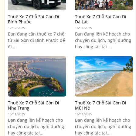
Thuê Xe 7 Chỗ Sài Gòn Đi
Thuê Xe 7 Chỗ Sài Gòn Đi
Bình Phước
Đà Lạt
12/12/2025
16/11/2025
Bạn đang cần thuê xe 7 chỗ
Bạn đang lên kế hoạch cho
từ Sài Gòn đi Bình Phước để
chuyến du lịch, nghỉ dưỡng
đi...
hay công tác tại...
Thuê Xe 7 Chỗ Sài Gòn Đi
Thuê Xe 7 Chỗ Sài Gòn Đi
Nha Trang
Mũi Né
16/11/2025
16/11/2025
Bạn đang lên kế hoạch cho
Bạn đang lên kế hoạch cho
chuyến du lịch, nghỉ dưỡng
chuyến du lịch, nghỉ dưỡng
hay công tác tại...
hay công tác tại...