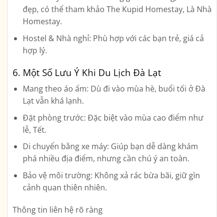
đẹp, có thể tham khảo The Kupid Homestay, Là Nhà
Homestay.
Hostel & Nhà nghỉ:
Phù hợp với các bạn trẻ, giá cả
hợp lý.
6. Một Số Lưu Ý Khi Du Lịch Đà Lạt
Mang theo áo ấm:
Dù đi vào mùa hè, buổi tối ở Đà
Lạt vẫn khá lạnh.
Đặt phòng trước:
Đặc biệt vào mùa cao điểm như
lễ, Tết.
Di chuyển bằng xe máy:
Giúp bạn dễ dàng khám
phá nhiều địa điểm, nhưng cần chú ý an toàn.
Bảo vệ môi trường:
Không xả rác bừa bãi, giữ gìn
cảnh quan thiên nhiên.
Thông tin liên hệ rõ ràng