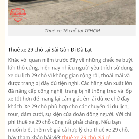
Thuê xe 16 chỗ tại TPHCM
Thuê xe 29 chỗ tại Sài Gòn Đi Đà Lạt
Khác với quan niệm trước đây về những chiếc xe buýt
lớn thô cứng, hiện nay nhiều người yêu thích sử dụng
xe du lịch 29 chỗ vì không gian rộng rãi, thoải mái và
được trang bị đầy đủ tiện nghi. Các hãng sản xuất lớn
đã nâng cấp công nghệ, trang bị hệ thống treo và lốp
xe tốt hơn để mang lại cảm giác êm ái dù xe chở đầy
khách. Xe 29 chỗ phù hợp cho các chuyến đi du lịch,
tour, đám cưới, sự kiện của đoàn đông người. Với chi
phí thuê xe 29 chỗ cũng rất phải chăng. Nếu bạn
muốn biết thêm về giá cả hợp lý cho thuê xe 29 chỗ,
hãy tham khảo bài viết
thuê xe 29 chỗ giá rẻ