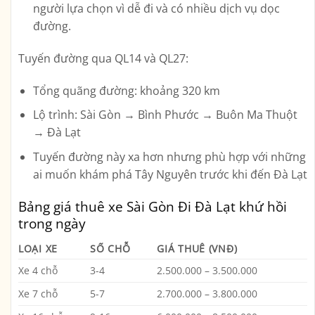
người lựa chọn vì dễ đi và có nhiều dịch vụ dọc
đường.
Tuyến đường qua QL14 và QL27:
Tổng quãng đường: khoảng
320 km
Lộ trình: Sài Gòn → Bình Phước → Buôn Ma Thuột
→ Đà Lạt
Tuyến đường này xa hơn nhưng phù hợp với những
ai muốn khám phá Tây Nguyên trước khi đến Đà Lạt
Bảng giá thuê xe Sài Gòn Đi Đà Lạt khứ hồi
trong ngày
LOẠI XE
SỐ CHỖ
GIÁ THUÊ (VNĐ)
Xe 4 chỗ
3-4
2.500.000 – 3.500.000
Xe 7 chỗ
5-7
2.700.000 – 3.800.000