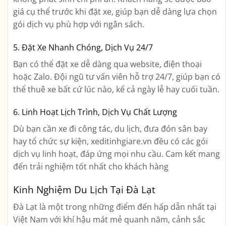
giá cụ thể trước khi đặt xe, giúp bạn dễ dàng lựa chọn
gói dịch vụ phù hợp với ngân sách.
5. Đặt Xe Nhanh Chóng, Dịch Vụ 24/7
Bạn có thể đặt xe dễ dàng qua website, điện thoại
hoặc Zalo. Đội ngũ tư vấn viên hỗ trợ 24/7, giúp bạn có
thể thuê xe bất cứ lúc nào, kể cả ngày lễ hay cuối tuần.
6. Linh Hoạt Lịch Trình, Dịch Vụ Chất Lượng
Dù bạn cần xe đi công tác, du lịch, đưa đón sân bay
hay tổ chức sự kiện, xeditinhgiare.vn đều có các gói
dịch vụ linh hoạt, đáp ứng mọi nhu cầu. Cam kết mang
đến trải nghiệm tốt nhất cho khách hàng
Kinh Nghiệm Du Lịch Tại Đà Lạt
Đà Lạt là một trong những điểm đến hấp dẫn nhất tại
Việt Nam với khí hậu mát mẻ quanh năm, cảnh sắc