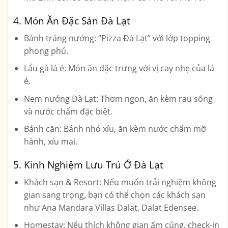
4. Món Ăn Đặc Sản Đà Lạt
Bánh tráng nướng:
“Pizza Đà Lạt” với lớp topping
phong phú.
Lẩu gà lá é:
Món ăn đặc trưng với vị cay nhẹ của lá
é.
Nem nướng Đà Lạt:
Thơm ngon, ăn kèm rau sống
và nước chấm đặc biệt.
Bánh căn:
Bánh nhỏ xíu, ăn kèm nước chấm mỡ
hành, xíu mại.
5. Kinh Nghiệm Lưu Trú Ở Đà Lạt
Khách sạn & Resort:
Nếu muốn trải nghiệm không
gian sang trọng, bạn có thể chọn các khách sạn
như Ana Mandara Villas Dalat, Dalat Edensee.
Homestay:
Nếu thích không gian ấm cúng, check-in