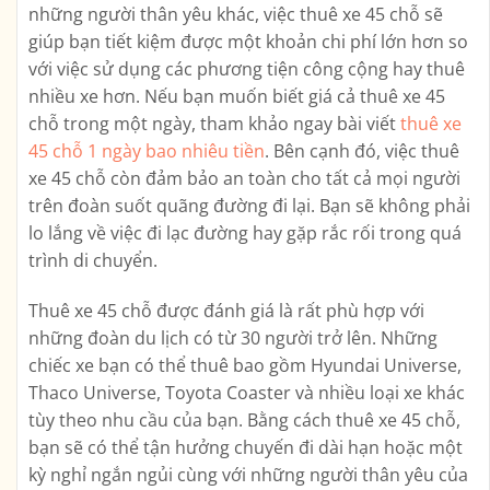
những người thân yêu khác, việc thuê xe 45 chỗ sẽ
giúp bạn tiết kiệm được một khoản chi phí lớn hơn so
với việc sử dụng các phương tiện công cộng hay thuê
nhiều xe hơn. Nếu bạn muốn biết giá cả thuê xe 45
chỗ trong một ngày, tham khảo ngay bài viết
thuê xe
45 chỗ 1 ngày bao nhiêu tiền
. Bên cạnh đó, việc thuê
xe 45 chỗ còn đảm bảo an toàn cho tất cả mọi người
trên đoàn suốt quãng đường đi lại. Bạn sẽ không phải
lo lắng về việc đi lạc đường hay gặp rắc rối trong quá
trình di chuyển.
Thuê xe 45 chỗ được đánh giá là rất phù hợp với
những đoàn du lịch có từ 30 người trở lên. Những
chiếc xe bạn có thể thuê bao gồm Hyundai Universe,
Thaco Universe, Toyota Coaster và nhiều loại xe khác
tùy theo nhu cầu của bạn. Bằng cách thuê xe 45 chỗ,
bạn sẽ có thể tận hưởng chuyến đi dài hạn hoặc một
kỳ nghỉ ngắn ngủi cùng với những người thân yêu của