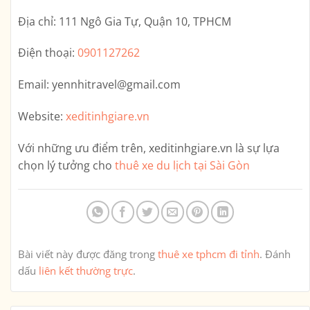
Địa chỉ:
111 Ngô Gia Tự, Quận 10, TPHCM
Điện thoại:
0901127262
Email:
yennhitravel@gmail.com
Website:
xeditinhgiare.vn
Với những ưu điểm trên,
xeditinhgiare.vn
là sự lựa
chọn lý tưởng cho
thuê xe du lịch tại Sài Gòn
Bài viết này được đăng trong
thuê xe tphcm đi tỉnh
. Đánh
dấu
liên kết thường trực
.