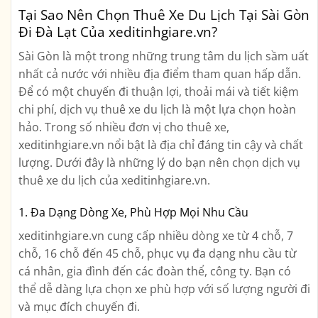
Tại Sao Nên Chọn Thuê Xe Du Lịch Tại Sài Gòn
Đi Đà Lạt Của xeditinhgiare.vn?
Sài Gòn là một trong những trung tâm du lịch sầm uất
nhất cả nước với nhiều địa điểm tham quan hấp dẫn.
Để có một chuyến đi thuận lợi, thoải mái và tiết kiệm
chi phí, dịch vụ thuê xe du lịch là một lựa chọn hoàn
hảo. Trong số nhiều đơn vị cho thuê xe,
xeditinhgiare.vn nổi bật là địa chỉ đáng tin cậy và chất
lượng. Dưới đây là những lý do bạn nên chọn dịch vụ
thuê xe du lịch của xeditinhgiare.vn.
1. Đa Dạng Dòng Xe, Phù Hợp Mọi Nhu Cầu
xeditinhgiare.vn cung cấp nhiều dòng xe từ 4 chỗ, 7
chỗ, 16 chỗ đến 45 chỗ, phục vụ đa dạng nhu cầu từ
cá nhân, gia đình đến các đoàn thể, công ty. Bạn có
thể dễ dàng lựa chọn xe phù hợp với số lượng người đi
và mục đích chuyến đi.