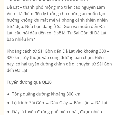
Đà Lạt – thành phố mộng mơ trên cao nguyên Lâm
Viên – là điểm đến lý tưởng cho những ai muốn tận
hưởng không khí mát mẻ và phong cảnh thiên nhiên
tươi đẹp. Nếu bạn đang ở Sài Gòn và muốn đến Đà
Lạt, câu hỏi đầu tiên có lẽ sẽ là:
Từ Sài Gòn đi Đà Lạt
bao nhiêu km?
Khoảng cách từ Sài Gòn đến Đà Lạt vào khoảng
300 –
320 km
, tùy thuộc vào cung đường bạn chọn. Hiện
nay, có hai tuyến đường chính để di chuyển từ Sài Gòn
đến Đà Lạt:
Tuyến đường qua QL20:
Tổng quãng đường: khoảng
306 km
Lộ trình: Sài Gòn → Dầu Giây → Bảo Lộc → Đà Lạt
Đây là tuyến đường phổ biến nhất, được nhiều