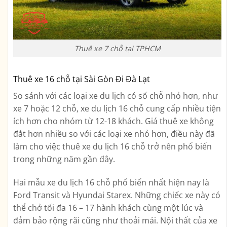
Thuê xe 7 chỗ tại TPHCM
Thuê xe 16 chỗ tại Sài Gòn Đi Đà Lạt
So sánh với các loại xe du lịch có số chỗ nhỏ hơn, như
xe 7 hoặc 12 chỗ, xe du lịch 16 chỗ cung cấp nhiều tiện
ích hơn cho nhóm từ 12-18 khách. Giá thuê xe không
đắt hơn nhiều so với các loại xe nhỏ hơn, điều này đã
làm cho việc thuê xe du lịch 16 chỗ trở nên phổ biến
trong những năm gần đây.
Hai mẫu xe du lịch 16 chỗ phổ biến nhất hiện nay là
Ford Transit và Hyundai Starex. Những chiếc xe này có
thể chở tối đa 16 – 17 hành khách cùng một lúc và
đảm bảo rộng rãi cũng như thoải mái. Nội thất của xe