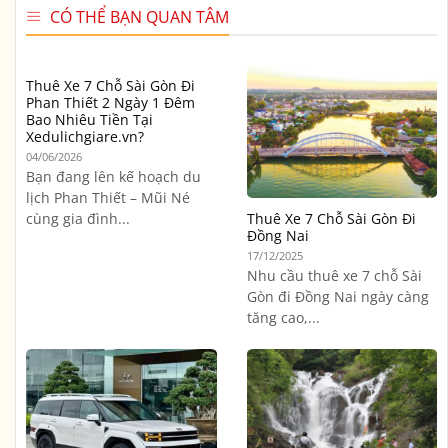
CÓ THỂ BẠN QUAN TÂM
Thuê Xe 7 Chỗ Sài Gòn Đi
Phan Thiết 2 Ngày 1 Đêm
Bao Nhiêu Tiền Tại
Xedulichgiare.vn?
04/06/2026
Bạn đang lên kế hoạch du
lịch Phan Thiết – Mũi Né
cùng gia đình...
Thuê Xe 7 Chỗ Sài Gòn Đi
Đồng Nai
17/12/2025
Nhu cầu thuê xe 7 chỗ Sài
Gòn đi Đồng Nai ngày càng
tăng cao,...