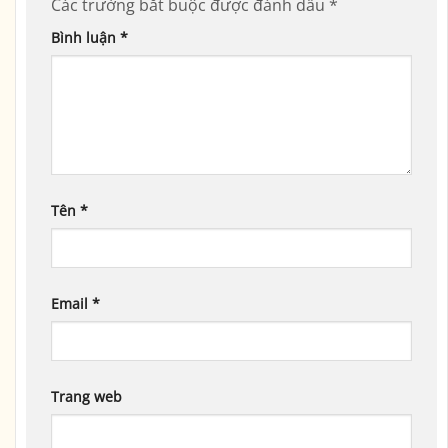
Các trường bắt buộc được đánh dấu
*
Bình luận
*
Tên
*
Email
*
Trang web