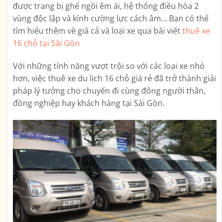
được trang bị ghế ngồi êm ái, hệ thống điều hòa 2
vùng độc lập và kính cường lực cách âm… Bạn có thể
tìm hiểu thêm về giá cả và loại xe qua bài viết
thuê xe
16 chỗ tại Sài Gòn
Với những tính năng vượt trội so với các loại xe nhỏ
hơn, việc thuê xe du lịch 16 chỗ giá rẻ đã trở thành giải
pháp lý tưởng cho chuyến đi cùng đông người thân,
đồng nghiệp hay khách hàng tại Sài Gòn.