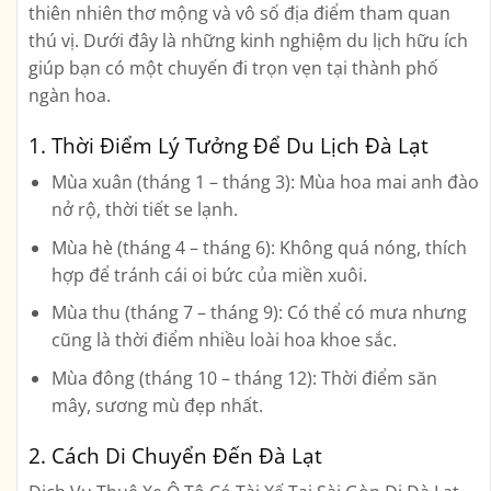
thiên nhiên thơ mộng và vô số địa điểm tham quan
thú vị. Dưới đây là những kinh nghiệm du lịch hữu ích
giúp bạn có một chuyến đi trọn vẹn tại thành phố
ngàn hoa.
1. Thời Điểm Lý Tưởng Để Du Lịch Đà Lạt
Mùa xuân (tháng 1 – tháng 3):
Mùa hoa mai anh đào
nở rộ, thời tiết se lạnh.
Mùa hè (tháng 4 – tháng 6):
Không quá nóng, thích
hợp để tránh cái oi bức của miền xuôi.
Mùa thu (tháng 7 – tháng 9):
Có thể có mưa nhưng
cũng là thời điểm nhiều loài hoa khoe sắc.
Mùa đông (tháng 10 – tháng 12):
Thời điểm săn
mây, sương mù đẹp nhất.
2. Cách Di Chuyển Đến Đà Lạt