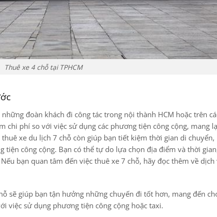
Thuê xe 4 chỗ tại TPHCM
ước
ho những đoàn khách đi công tác trong nội thành HCM hoặc trên c
kiệm chi phí so với việc sử dụng các phương tiện công cộng, mang lạ
 thuê xe du lịch 7 chỗ còn giúp bạn tiết kiệm thời gian di chuyển
g tiện công cộng. Bạn có thể tự do lựa chọn địa điểm và thời gian
. Nếu bạn quan tâm đến việc thuê xe 7 chỗ, hãy đọc thêm về dịch
 7 chỗ sẽ giúp bạn tận hưởng những chuyến đi tốt hơn, mang đến c
với việc sử dụng phương tiện công cộng hoặc taxi.