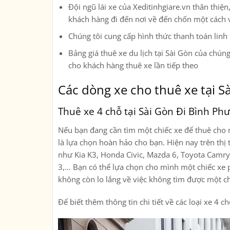
Đội ngũ lái xe của Xeditinhgiare.vn thân thi
khách hàng đi đến nơi về đến chốn một cách 
Chúng tôi cung cấp hình thức thanh toán linh
Bảng giá thuê xe du lịch tại Sài Gòn của chúng
cho khách hàng thuê xe lần tiếp theo
Các dòng xe cho thuê xe tại S
Thuê xe 4 chỗ tại Sài Gòn Đi Bình Ph
Nếu bạn đang cần tìm một chiếc xe để thuê cho n
là lựa chọn hoàn hảo cho bạn. Hiện nay trên thị 
như Kia K3, Honda Civic, Mazda 6, Toyota Camr
3,… Bạn có thể lựa chọn cho mình một chiếc xe p
không còn lo lắng về việc không tìm được một c
Để biết thêm thông tin chi tiết về các loại xe 4 