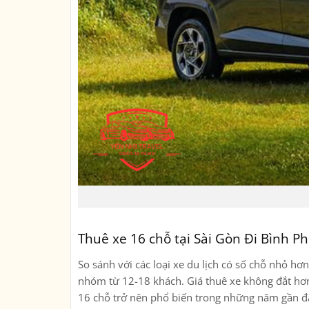
Thuê xe 16 chỗ tại Sài Gòn Đi Bình P
So sánh với các loại xe du lịch có số chỗ nhỏ hơ
nhóm từ 12-18 khách. Giá thuê xe không đắt hơn 
16 chỗ trở nên phổ biến trong những năm gần đ