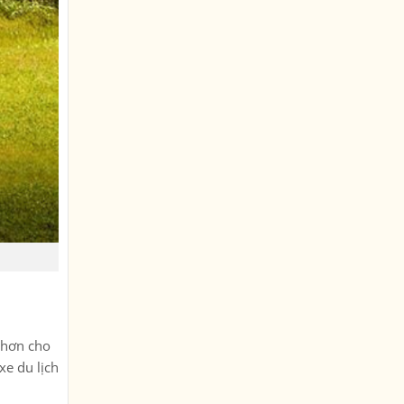
h hơn cho
xe du lịch