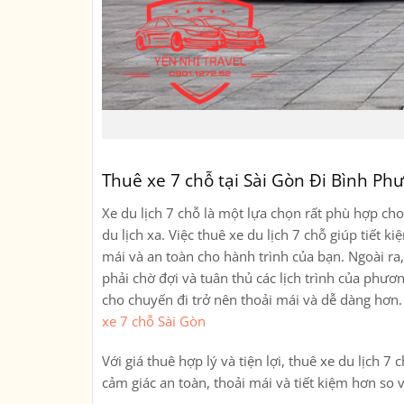
Thuê xe 7 chỗ tại Sài Gòn Đi Bình Ph
Xe du lịch 7 chỗ là một lựa chọn rất phù hợp c
du lịch xa. Việc thuê xe du lịch 7 chỗ giúp tiết 
mái và an toàn cho hành trình của bạn. Ngoài ra,
phải chờ đợi và tuân thủ các lịch trình của phươn
cho chuyến đi trở nên thoải mái và dễ dàng hơn
xe 7 chỗ Sài Gòn
Với giá thuê hợp lý và tiện lợi, thuê xe du lịch
cảm giác an toàn, thoải mái và tiết kiệm hơn so 