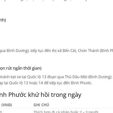
nh)
(qua Bình Dương), tiếp tục đến thị xã Bến Cát, Chơn Thành (Bình P
n rút ngắn thời gian)
 tránh kẹt xe tại Quốc lộ 13 đoạn qua Thủ Dầu Một (Bình Dương).
p lại Quốc lộ 13 hoặc 14 để tiếp tục đến Bình Phước.
ình Phước khứ hồi trong ngày
 (VNĐ)
GHI CHÚ
00
Thích hợp đi cá nhân hoặc 2 – 3 người