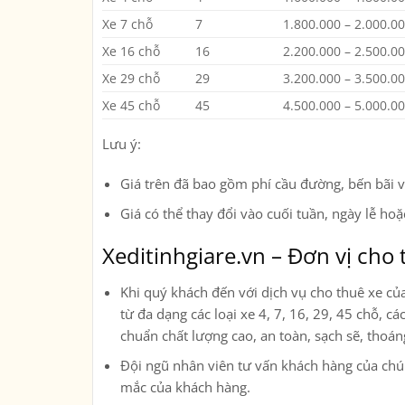
Xe 7 chỗ
7
1.800.000 – 2.000.0
Xe 16 chỗ
16
2.200.000 – 2.500.0
Xe 29 chỗ
29
3.200.000 – 3.500.0
Xe 45 chỗ
45
4.500.000 – 5.000.0
Lưu ý:
Giá trên đã bao gồm phí cầu đường, bến bãi và
Giá có thể thay đổi vào cuối tuần, ngày lễ ho
Xeditinhgiare.vn – Đơn vị cho t
Khi quý khách đến với dịch vụ cho thuê xe củ
từ đa dạng các loại xe
4, 7, 16, 29, 45 chỗ, c
chuẩn chất lượng cao, an toàn, sạch sẽ, thoá
Đội ngũ nhân viên tư vấn khách hàng của chúng
mắc của khách hàng.