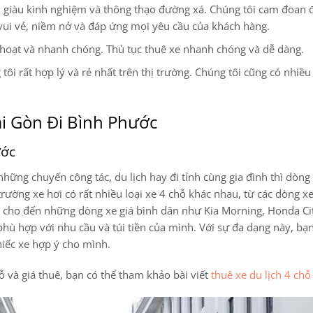
ện, giàu kinh nghiệm và thông thạo đường xá. Chúng tôi cam đoan
vui vẻ, niềm nở và đáp ứng mọi yêu cầu của khách hàng.
 hoạt và nhanh chóng. Thủ tục thuê xe nhanh chóng và dễ dàng.
 tôi rất hợp lý và rẻ nhất trên thị trường. Chúng tôi cũng có nhiều
ài Gòn Đi Bình Phước
ước
hững chuyến công tác, du lịch hay đi tỉnh cùng gia đình thì dòng
trường xe hơi có rất nhiều loại xe 4 chỗ khác nhau, từ các dòng x
y cho đến những dòng xe giá bình dân như Kia Morning, Honda Ci
hù hợp với nhu cầu và túi tiền của mình. Với sự đa dạng này, bạn
hiếc xe hợp ý cho mình.
chỗ và giá thuê, bạn có thể tham khảo bài viết
thuê xe du lịch 4 chỗ