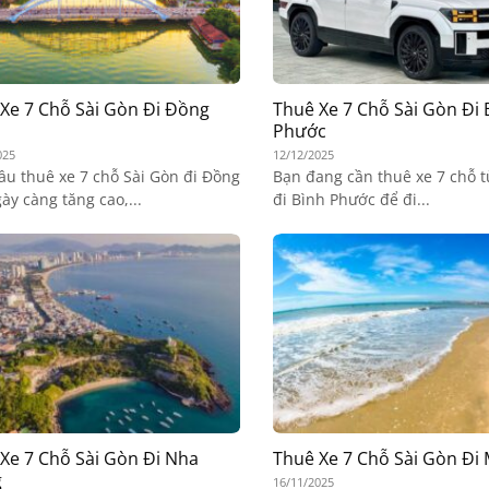
Xe 7 Chỗ Sài Gòn Đi Đồng
Thuê Xe 7 Chỗ Sài Gòn Đi 
Phước
025
12/12/2025
ầu thuê xe 7 chỗ Sài Gòn đi Đồng
Bạn đang cần thuê xe 7 chỗ t
ày càng tăng cao,...
đi Bình Phước để đi...
Xe 7 Chỗ Sài Gòn Đi Nha
Thuê Xe 7 Chỗ Sài Gòn Đi
g
16/11/2025