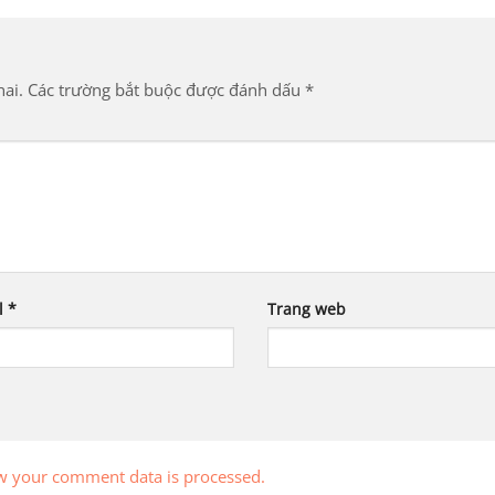
ai.
Các trường bắt buộc được đánh dấu
*
l
*
Trang web
w your comment data is processed.