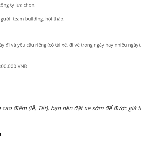
ông ty lựa chọn.
ười, team building, hội thảo.
y đi và yêu cầu riêng (có tài xế, đi về trong ngày hay nhiều ngày)
.800.000 VNĐ
 cao điểm (lễ, Tết), bạn nên đặt xe sớm để được giá t
u