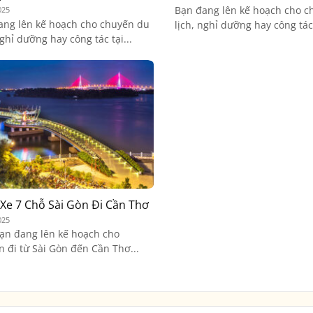
Bạn đang lên kế hoạch cho c
025
ang lên kế hoạch cho chuyến du
lịch, nghỉ dưỡng hay công tác 
nghỉ dưỡng hay công tác tại...
Xe 7 Chỗ Sài Gòn Đi Cần Thơ
025
ạn đang lên kế hoạch cho
 đi từ Sài Gòn đến Cần Thơ...