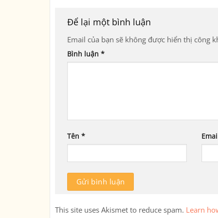
Để lại một bình luận
Email của bạn sẽ không được hiển thị công kh
Bình luận
*
Tên
*
Emai
This site uses Akismet to reduce spam.
Learn ho