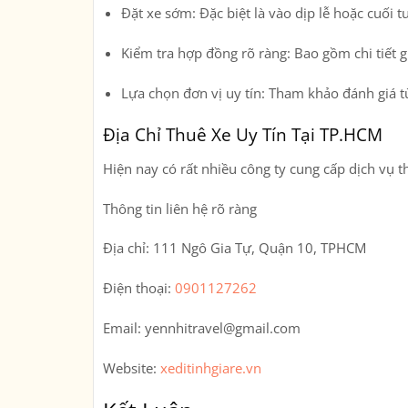
Đặt xe sớm
: Đặc biệt là vào dịp lễ hoặc cuối t
Kiểm tra hợp đồng rõ ràng
: Bao gồm chi tiết g
Lựa chọn đơn vị uy tín
: Tham khảo đánh giá t
Địa Chỉ Thuê Xe Uy Tín Tại TP.HCM
Hiện nay có rất nhiều công ty cung cấp dịch vụ t
Thông tin liên hệ rõ ràng
Địa chỉ:
111 Ngô Gia Tự, Quận 10, TPHCM
Điện thoại:
0901127262
Email:
yennhitravel@gmail.com
Website:
xeditinhgiare.vn