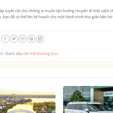
háp tuyệt vời cho những ai muốn tận hưởng chuyến đi một cách c
iản, bạn đã có thể lên kế hoạch cho một hành trình thư giãn bên bờ
nh
. Đánh dấu
liên kết thường trực
.