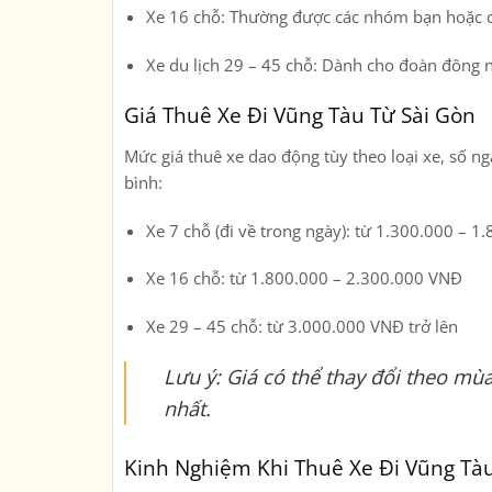
Xe 16 chỗ
: Thường được các nhóm bạn hoặc c
Xe du lịch 29 – 45 chỗ
: Dành cho đoàn đông ng
Giá Thuê Xe Đi Vũng Tàu Từ Sài Gòn
Mức giá thuê xe dao động tùy theo loại xe, số ngà
bình:
Xe 7 chỗ (đi về trong ngày)
: từ 1.300.000 – 1
Xe 16 chỗ
: từ 1.800.000 – 2.300.000 VNĐ
Xe 29 – 45 chỗ
: từ 3.000.000 VNĐ trở lên
Lưu ý
: Giá có thể thay đổi theo mùa
nhất.
Kinh Nghiệm Khi Thuê Xe Đi Vũng Tà