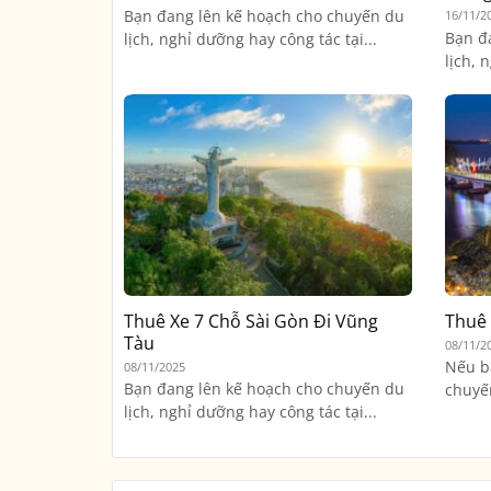
Bạn đang lên kế hoạch cho chuyến du
16/11/2
Bạn đ
lịch, nghỉ dưỡng hay công tác tại...
lịch, 
Thuê Xe 7 Chỗ Sài Gòn Đi Vũng
Thuê 
Tàu
08/11/2
Nếu b
08/11/2025
Bạn đang lên kế hoạch cho chuyến du
chuyến
lịch, nghỉ dưỡng hay công tác tại...