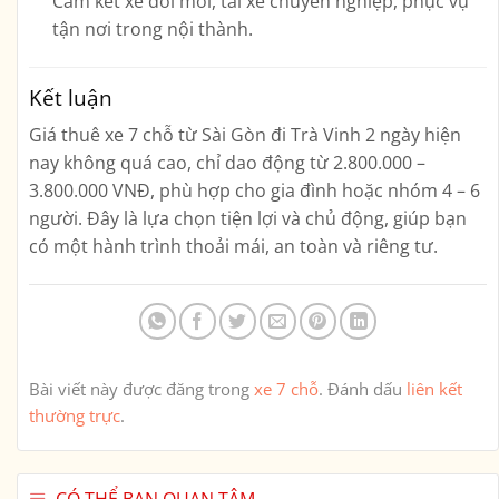
Cam kết xe đời mới, tài xế chuyên nghiệp, phục vụ
tận nơi trong nội thành.
Kết luận
Giá thuê xe 7 chỗ từ Sài Gòn đi Trà Vinh 2 ngày hiện
nay không quá cao, chỉ dao động từ
2.800.000 –
3.800.000 VNĐ
, phù hợp cho gia đình hoặc nhóm 4 – 6
người. Đây là lựa chọn tiện lợi và chủ động, giúp bạn
có một hành trình thoải mái, an toàn và riêng tư.
Bài viết này được đăng trong
xe 7 chỗ
. Đánh dấu
liên kết
thường trực
.
CÓ THỂ BẠN QUAN TÂM