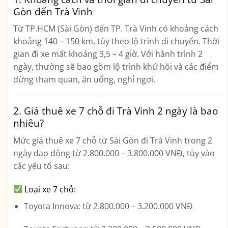
Gòn đến Trà Vinh
Từ TP.HCM (Sài Gòn) đến TP. Trà Vinh có khoảng cách
khoảng
140 – 150 km
, tùy theo lộ trình di chuyển. Thời
gian đi xe mất khoảng
3,5 – 4 giờ
. Với hành trình 2
ngày, thường sẽ bao gồm lộ trình khứ hồi và các điểm
dừng tham quan, ăn uống, nghỉ ngơi.
2. Giá thuê xe 7 chỗ đi Trà Vinh 2 ngày là bao
nhiêu?
Mức giá thuê xe 7 chỗ từ Sài Gòn đi Trà Vinh trong 2
ngày dao động
từ 2.800.000 – 3.800.000 VNĐ
, tùy vào
các yếu tố sau:
Loại xe 7 chỗ:
Toyota Innova
: từ 2.800.000 – 3.200.000 VNĐ