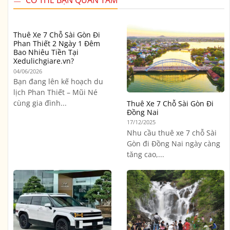
Thuê Xe 7 Chỗ Sài Gòn Đi
Phan Thiết 2 Ngày 1 Đêm
Bao Nhiêu Tiền Tại
Xedulichgiare.vn?
04/06/2026
Bạn đang lên kế hoạch du
lịch Phan Thiết – Mũi Né
cùng gia đình...
Thuê Xe 7 Chỗ Sài Gòn Đi
Đồng Nai
17/12/2025
Nhu cầu thuê xe 7 chỗ Sài
Gòn đi Đồng Nai ngày càng
tăng cao,...