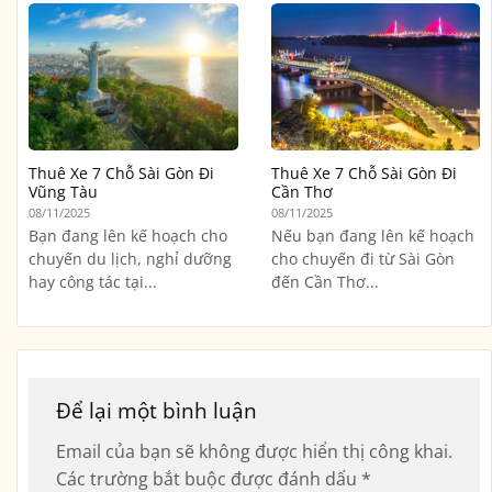
Thuê Xe 7 Chỗ Sài Gòn Đi
Thuê Xe 7 Chỗ Sài Gòn Đi
Vũng Tàu
Cần Thơ
08/11/2025
08/11/2025
Bạn đang lên kế hoạch cho
Nếu bạn đang lên kế hoạch
chuyến du lịch, nghỉ dưỡng
cho chuyến đi từ Sài Gòn
hay công tác tại...
đến Cần Thơ...
Để lại một bình luận
Email của bạn sẽ không được hiển thị công khai.
Các trường bắt buộc được đánh dấu
*