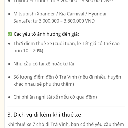
Toyota Fortuner
: từ 3.200.000 – 3.500.000 VNĐ
Mitsubishi Xpander / Kia Carnival / Hyundai
SantaFe
: từ 3.000.000 – 3.800.000 VNĐ
Các yếu tố ảnh hưởng đến giá:
Thời điểm thuê xe
(cuối tuần, lễ Tết giá có thể cao
hơn 10 – 20%)
Nhu cầu có tài xế hoặc tự lái
Số lượng điểm đến ở Trà Vinh (nếu đi nhiều huyện
khác nhau sẽ phụ thu thêm)
Chi phí ăn nghỉ tài xế (nếu có qua đêm)
3. Dịch vụ đi kèm khi thuê xe
Khi thuê xe 7 chỗ đi Trà Vinh, bạn có thể yêu cầu thêm