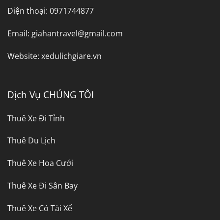
Điện thoại:
0971744877
Email:
giahantravel@gmail.com
Website:
xedulichgiare.vn
Dịch Vụ CHÚNG TÔI
Thuê Xe Đi Tỉnh
Thuê Du Lịch
Thuê Xe Hoa Cưới
Thuê Xe Đi Sân Bay
Thuê Xe Có Tài Xế