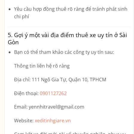
Yêu cầu hợp đồng thuê rõ ràng
để tránh phát sinh
chi phí
5. Gợi ý một vài địa điểm thuê xe uy tín ở Sài
Gòn
Bạn có thể tham khảo các công ty uy tín sau:
Thông tin liên hệ rõ ràng
Địa chỉ:
111 Ngô Gia Tự, Quận 10, TPHCM
Điện thoại:
0901127262
Email:
yennhitravel@gmail.com
Website:
xeditinhgiare.vn