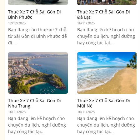
Thuê Xe 7 Chỗ Sài Gòn Đi
Thuê Xe 7 Chỗ Sài Gòn Đi
Bình Phước
Đà Lạt
12/12/2025
16/11/2025
Bạn đang cần thuê xe 7 chỗ
Bạn đang lên kế hoạch cho
từ Sài Gòn đi Bình Phước để
chuyến du lịch, nghỉ dưỡng
đi...
hay công tác tại...
Thuê Xe 7 Chỗ Sài Gòn Đi
Thuê Xe 7 Chỗ Sài Gòn Đi
Nha Trang
Mũi Né
16/11/2025
16/11/2025
Bạn đang lên kế hoạch cho
Bạn đang lên kế hoạch cho
chuyến du lịch, nghỉ dưỡng
chuyến du lịch, nghỉ dưỡng
hay công tác tại...
hay công tác tại...